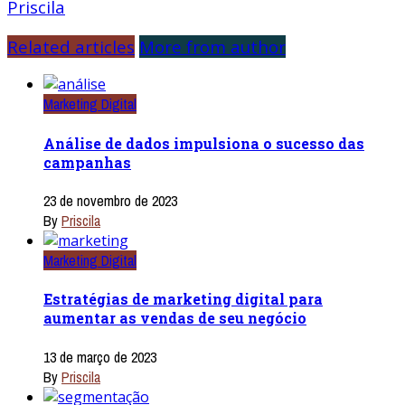
Priscila
Related articles
More from author
Marketing Digital
Análise de dados impulsiona o sucesso das
campanhas
23 de novembro de 2023
By
Priscila
Marketing Digital
Estratégias de marketing digital para
aumentar as vendas de seu negócio
13 de março de 2023
By
Priscila