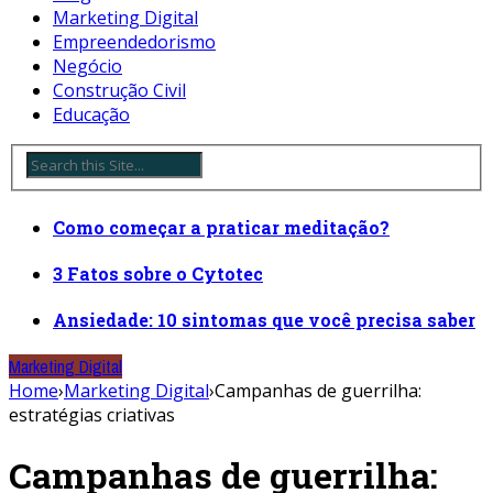
Marketing Digital
Empreendedorismo
Negócio
Construção Civil
Educação
Como começar a praticar meditação?
3 Fatos sobre o Cytotec
Ansiedade: 10 sintomas que você precisa saber
Marketing Digital
Home
›
Marketing Digital
›
Campanhas de guerrilha:
estratégias criativas
Campanhas de guerrilha: