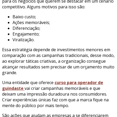
para os negócios que querem se destacar em um cenário
competitivo. Alguns motivos para isso são:
Baixo custo;
Ações memoráveis;
Diferenciação;
Engajamento;
Viralização.
Essa estratégia depende de investimentos menores em
comparação com as campanhas tradicionais, desse modo,
ao explorar táticas criativas, a organização consegue
alcançar resultados sem precisar de um orçamento muito
grande.
Uma entidade que oferece
curso para operador de
guindaste
vai criar campanhas memoráveis e que
deixam uma impressão duradoura nos consumidores.
Criar experiências únicas faz com que a marca fique na
mente do público por mais tempo.
São ações que ajudam as empresas a se diferenciarem