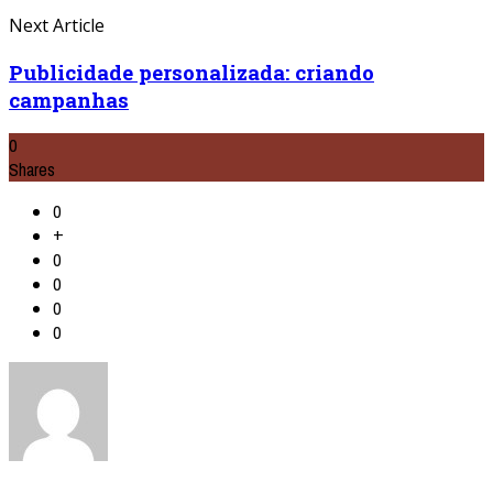
Next Article
Publicidade personalizada: criando
campanhas
0
Shares
0
+
0
0
0
0