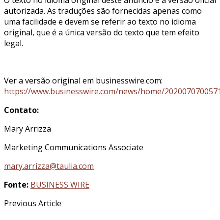
O texto no idioma original deste anúncio é a versão oficial
autorizada. As traduções são fornecidas apenas como
uma facilidade e devem se referir ao texto no idioma
original, que é a única versão do texto que tem efeito
legal.
Ver a versão original em businesswire.com:
https://www.businesswire.com/news/home/2020070700571
Contato:
Mary Arrizza
Marketing Communications Associate
mary.arrizza@taulia.com
Fonte:
BUSINESS WIRE
Previous Article