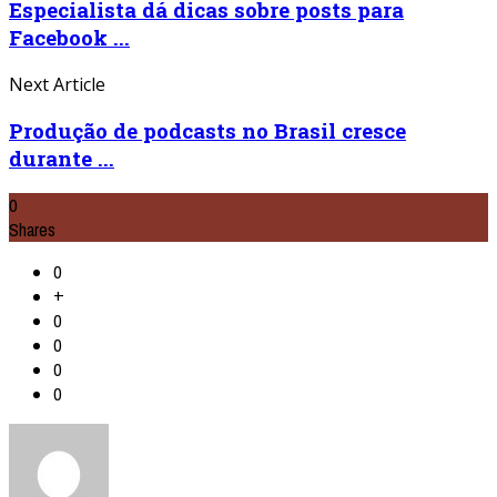
Especialista dá dicas sobre posts para
Facebook ...
Next Article
Produção de podcasts no Brasil cresce
durante ...
0
Shares
0
+
0
0
0
0