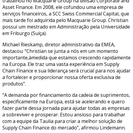
trabalhou no Macquarie Group na divisão Corporate and
Asset Finance. Em 2008, ele cofundou uma empresa de
serviços financeiros, a SCC Swiss Commercial Capital, que
mais tarde foi adquirida pelo Macquarie Group. Christian
possui um mestrado em Administração pela Universidade
em Friburgo (Suíça).
Michael Rieskamp, diretor administrativo da EMEA,
destacou: “Christian se junta a nós em um momento
importante,àmedida que estamos crescendo rapidamente
na Europa. Ele traz uma vasta experiência em Supply
Chain Finance e sua liderança será crucial para nos ajudar
a fortalecer e proporcionar nossa oferta exclusiva de
produtos”.
“A demanda por financiamento da cadeia de suprimentos,
especificamente na Europa, está se acelerando e quero
fazer parte dessa jornada para ajudar todas as empresas
a sobreviver e prosperar. Estou ansioso para trabalhar
com a equipe da Taulia para criar a melhor solução de
Supply Chain Finance do mercado”, afirmou Lindemann.