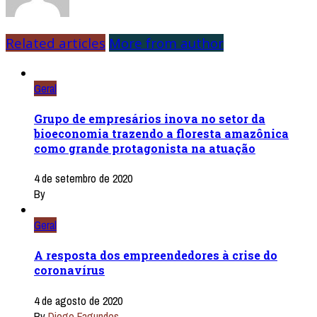
Related articles
More from author
Geral
Grupo de empresários inova no setor da
bioeconomia trazendo a floresta amazônica
como grande protagonista na atuação
4 de setembro de 2020
By
Geral
A resposta dos empreendedores à crise do
coronavírus
4 de agosto de 2020
By
Diogo Fagundes