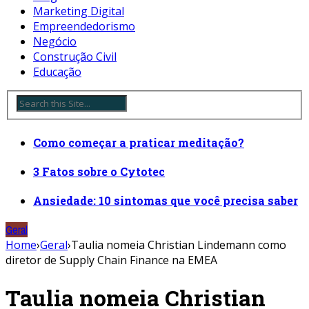
Marketing Digital
Empreendedorismo
Negócio
Construção Civil
Educação
Como começar a praticar meditação?
3 Fatos sobre o Cytotec
Ansiedade: 10 sintomas que você precisa saber
Geral
Home
›
Geral
›
Taulia nomeia Christian Lindemann como
diretor de Supply Chain Finance na EMEA
Taulia nomeia Christian