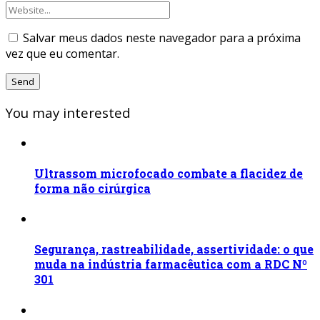
Salvar meus dados neste navegador para a próxima
vez que eu comentar.
You may interested
Ultrassom microfocado combate a flacidez de
forma não cirúrgica
Segurança, rastreabilidade, assertividade: o que
muda na indústria farmacêutica com a RDC Nº
301