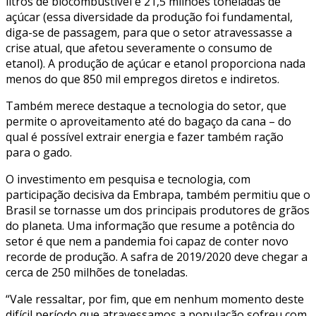
litros de biocombustível e 21,5 milhões toneladas de
açúcar (essa diversidade da produção foi fundamental,
diga-se de passagem, para que o setor atravessasse a
crise atual, que afetou severamente o consumo de
etanol). A produção de açúcar e etanol proporciona nada
menos do que 850 mil empregos diretos e indiretos.
Também merece destaque a tecnologia do setor, que
permite o aproveitamento até do bagaço da cana – do
qual é possível extrair energia e fazer também ração
para o gado.
O investimento em pesquisa e tecnologia, com
participação decisiva da Embrapa, também permitiu que o
Brasil se tornasse um dos principais produtores de grãos
do planeta. Uma informação que resume a potência do
setor é que nem a pandemia foi capaz de conter novo
recorde de produção. A safra de 2019/2020 deve chegar a
cerca de 250 milhões de toneladas.
“Vale ressaltar, por fim, que em nenhum momento deste
difícil período que atravessamos a população sofreu com