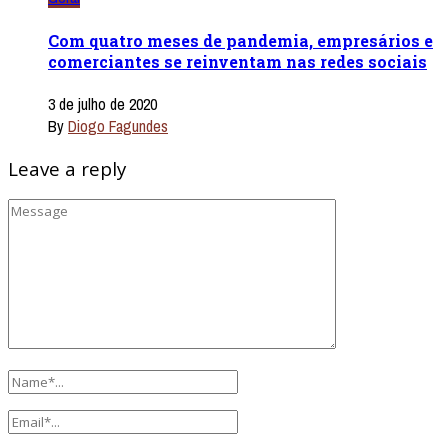
Com quatro meses de pandemia, empresários e
comerciantes se reinventam nas redes sociais
3 de julho de 2020
By
Diogo Fagundes
Leave a reply