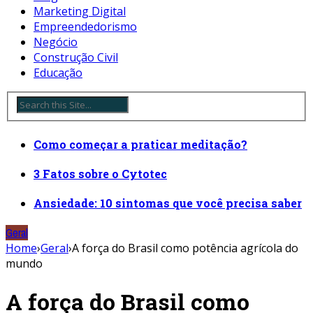
Marketing Digital
Empreendedorismo
Negócio
Construção Civil
Educação
Como começar a praticar meditação?
3 Fatos sobre o Cytotec
Ansiedade: 10 sintomas que você precisa saber
Geral
Home
›
Geral
›
A força do Brasil como potência agrícola do
mundo
A força do Brasil como