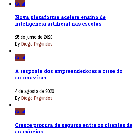
Geral
Nova plataforma acelera ensino de
inteligência artificial nas escolas
25 de junho de 2020
By
Diogo Fagundes
Geral
A resposta dos empreendedores à crise do
coronavírus
4 de agosto de 2020
By
Diogo Fagundes
Geral
Cresce procura de seguros entre os clientes de
consórcios