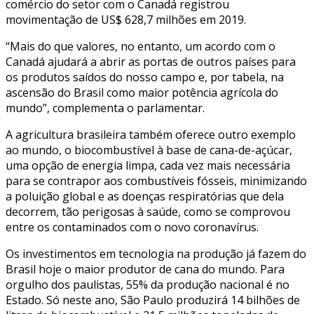
comércio do setor com o Canadá registrou
movimentação de US$ 628,7 milhões em 2019.
“Mais do que valores, no entanto, um acordo com o
Canadá ajudará a abrir as portas de outros países para
os produtos saídos do nosso campo e, por tabela, na
ascensão do Brasil como maior potência agrícola do
mundo”, complementa o parlamentar.
A agricultura brasileira também oferece outro exemplo
ao mundo, o biocombustível à base de cana-de-açúcar,
uma opção de energia limpa, cada vez mais necessária
para se contrapor aos combustíveis fósseis, minimizando
a poluição global e as doenças respiratórias que dela
decorrem, tão perigosas à saúde, como se comprovou
entre os contaminados com o novo coronavírus.
Os investimentos em tecnologia na produção já fazem do
Brasil hoje o maior produtor de cana do mundo. Para
orgulho dos paulistas, 55% da produção nacional é no
Estado. Só neste ano, São Paulo produzirá 14 bilhões de