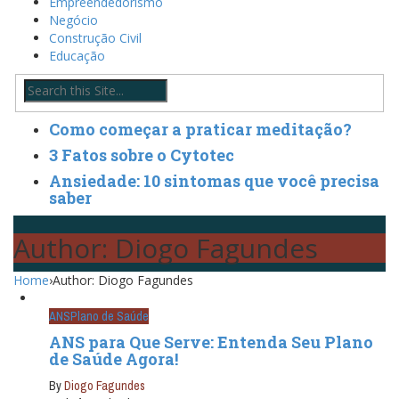
Empreendedorismo
Negócio
Construção Civil
Educação
Como começar a praticar meditação?
3 Fatos sobre o Cytotec
Ansiedade: 10 sintomas que você precisa
saber
Author: Diogo Fagundes
Home
›
Author: Diogo Fagundes
ANS
Plano de Saúde
ANS para Que Serve: Entenda Seu Plano
de Saúde Agora!
By
Diogo Fagundes