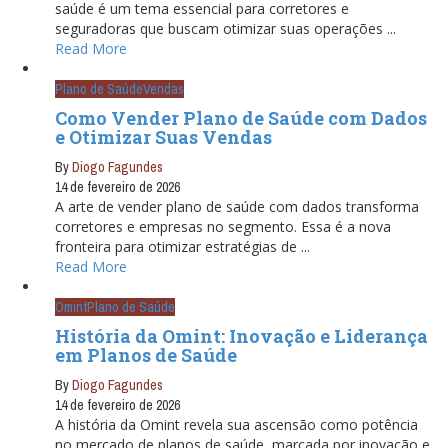
saúde é um tema essencial para corretores e
seguradoras que buscam otimizar suas operações ...
Read More
Plano de Saúde
Vendas
Como Vender Plano de Saúde com Dados
e Otimizar Suas Vendas
By
Diogo Fagundes
14 de fevereiro de 2026
A arte de vender plano de saúde com dados transforma
corretores e empresas no segmento. Essa é a nova
fronteira para otimizar estratégias de ...
Read More
Omint
Plano de Saúde
História da Omint: Inovação e Liderança
em Planos de Saúde
By
Diogo Fagundes
14 de fevereiro de 2026
A história da Omint revela sua ascensão como potência
no mercado de planos de saúde, marcada por inovação e