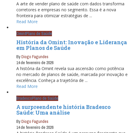
A arte de vender plano de saúde com dados transforma
corretores e empresas no segmento. Essa é a nova
fronteira para otimizar estratégias de ...
Read More
Omint
Plano de Saúde
História da Omint: Inovação e Liderança
em Planos de Saúde
By
Diogo Fagundes
14 de fevereiro de 2026
A história da Omint revela sua ascensão como potência
no mercado de planos de saúde, marcada por inovação e
excelência. Conheça a trajetória de ...
Read More
Bradesco
Plano de Saúde
A surpreendente história Bradesco
Saúde: Uma análise
By
Diogo Fagundes
14 de fevereiro de 2026