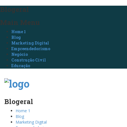
Blogeral
Main Menu
Home 1
Blog
Marketing Digital
Empreendedorismo
Negócio
Construção Civil
Educação
Blogeral
Home 1
Blog
Marketing Digital