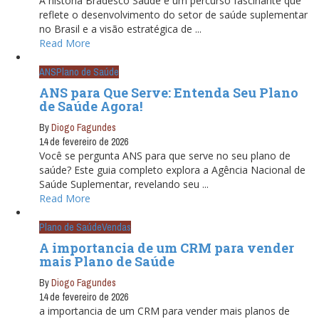
A história Bradesco Saúde é um percurso fascinante que
reflete o desenvolvimento do setor de saúde suplementar
no Brasil e a visão estratégica de ...
Read More
ANS
Plano de Saúde
ANS para Que Serve: Entenda Seu Plano
de Saúde Agora!
By
Diogo Fagundes
14 de fevereiro de 2026
Você se pergunta ANS para que serve no seu plano de
saúde? Este guia completo explora a Agência Nacional de
Saúde Suplementar, revelando seu ...
Read More
Plano de Saúde
Vendas
A importancia de um CRM para vender
mais Plano de Saúde
By
Diogo Fagundes
14 de fevereiro de 2026
a importancia de um CRM para vender mais planos de