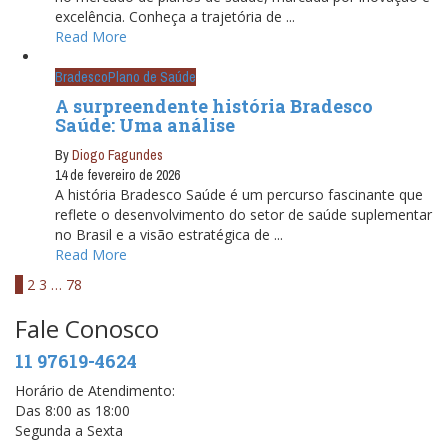
excelência. Conheça a trajetória de ...
Read More
Bradesco
Plano de Saúde
A surpreendente história Bradesco
Saúde: Uma análise
By
Diogo Fagundes
14 de fevereiro de 2026
A história Bradesco Saúde é um percurso fascinante que
reflete o desenvolvimento do setor de saúde suplementar
no Brasil e a visão estratégica de ...
Read More
1
2
3
…
78
Fale Conosco
11 97619-4624
Horário de Atendimento:
Das 8:00 as 18:00
Segunda a Sexta