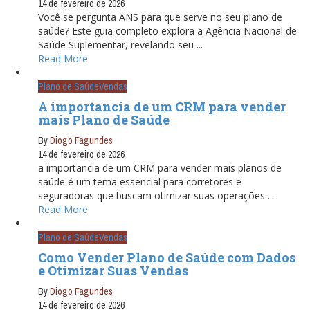
14 de fevereiro de 2026
Você se pergunta ANS para que serve no seu plano de
saúde? Este guia completo explora a Agência Nacional de
Saúde Suplementar, revelando seu ...
Read More
Plano de Saúde
Vendas
A importancia de um CRM para vender
mais Plano de Saúde
By
Diogo Fagundes
14 de fevereiro de 2026
a importancia de um CRM para vender mais planos de
saúde é um tema essencial para corretores e
seguradoras que buscam otimizar suas operações ...
Read More
Plano de Saúde
Vendas
Como Vender Plano de Saúde com Dados
e Otimizar Suas Vendas
By
Diogo Fagundes
14 de fevereiro de 2026