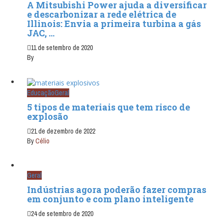
A Mitsubishi Power ajuda a diversificar
e descarbonizar a rede elétrica de
Illinois: Envia a primeira turbina a gás
JAC, ...
11 de setembro de 2020
By
Educação
Geral
5 tipos de materiais que tem risco de
explosão
21 de dezembro de 2022
By
Célio
Geral
Indústrias agora poderão fazer compras
em conjunto e com plano inteligente
24 de setembro de 2020