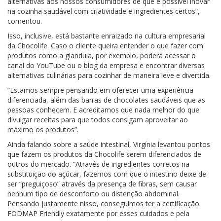
alternativas aos nossos consumidores de que é possível inovar
na cozinha saudável com criatividade e ingredientes certos”,
comentou.
Isso, inclusive, está bastante enraizado na cultura empresarial
da Chocolife. Caso o cliente queira entender o que fazer com
produtos como a gianduia, por exemplo, poderá acessar o
canal do YouTube ou o blog da empresa e encontrar diversas
alternativas culinárias para cozinhar de maneira leve e divertida.
“Estamos sempre pensando em oferecer uma experiência
diferenciada, além das barras de chocolates saudáveis que as
pessoas conhecem. E acreditamos que nada melhor do que
divulgar receitas para que todos consigam aproveitar ao
máximo os produtos”.
Ainda falando sobre a saúde intestinal, Virgínia levantou pontos
que fazem os produtos da Chocolife serem diferenciados de
outros do mercado. “Através de ingredientes corretos na
substituição do açúcar, fazemos com que o intestino deixe de
ser “preguiçoso” através da presença de fibras, sem causar
nenhum tipo de desconforto ou distenção abdominal.
Pensando justamente nisso, conseguimos ter a certificação
FODMAP Friendly exatamente por esses cuidados e pela