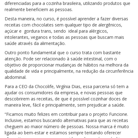
diferenciadas para a cozinha brasileira, utilizando produtos que
realmente beneficiem as pessoas.
Desta maneira, no curso, é possível aprender a fazer diversas
receitas com chocolates sem qualquer tipo de alergênicos,
açúcar e gordura trans, sendo ideal para alérgicos,
intolerantes, veganos e todas as pessoas que buscam mais
saúde através da alimentação.
Outro ponto fundamental que o curso trata com bastante
atenção. Pode ser relacionado à saúde intestinal, com o
objetivo de proporcionar mudanças de hábitos na melhora da
qualidade de vida e principalmente, na redução da circunferência
abdominal.
Para a CEO da Chocolife, Virgínia Dias, essa parceria só tem a
ajudar os consumidores da empresa, e novas pessoas que
descobrirem as receitas, de que é possível cozinhar doces de
maneira leve, fácil e principalmente, sem prejudicar a saúde.
“Ficamos muito felizes em contribuir para o projeto Funcione.
Inclusive, estamos buscando alternativas para que as receitas
cheguem ao maior número de pessoas. Nossa marca é muito
ligada ao bem-estar e estamos sempre tentando oferecer