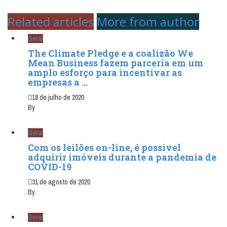
Related articles
More from author
Geral
The Climate Pledge e a coalizão We
Mean Business fazem parceria em um
amplo esforço para incentivar as
empresas a ...
18 de julho de 2020
By
Geral
Com os leilões on-line, é possível
adquirir imóveis durante a pandemia de
COVID-19
31 de agosto de 2020
By
Geral