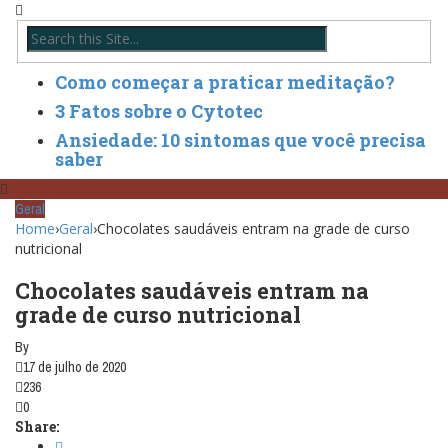
Como começar a praticar meditação?
3 Fatos sobre o Cytotec
Ansiedade: 10 sintomas que você precisa
saber
Geral
Home
›
Geral
›
Chocolates saudáveis entram na grade de curso
nutricional
Chocolates saudáveis entram na
grade de curso nutricional
By
17 de julho de 2020
236
0
Share: