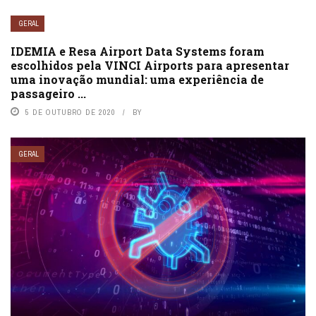
GERAL
IDEMIA e Resa Airport Data Systems foram
escolhidos pela VINCI Airports para apresentar
uma inovação mundial: uma experiência de
passageiro ...
5 DE OUTUBRO DE 2020
BY
GERAL