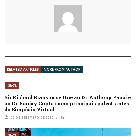
RELATED ARTICLES
MORE FROM AUTHOR
GERAL
Sir Richard Branson se Une ao Dr. Anthony Fauci e
ao Dr. Sanjay Gupta como principais palestrantes
do Simpósio Virtual ...
15 DE SETEMBRO DE 2020
BY
GERAL