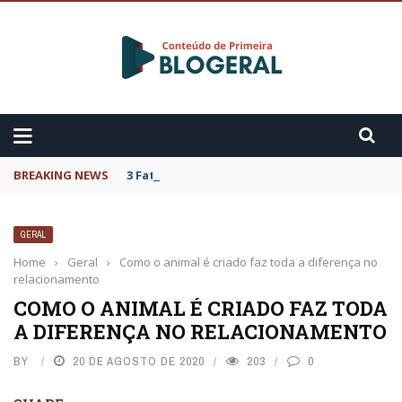
BREAKING NEWS
3 Fatos sobre o Cytotec
GERAL
Home
›
Geral
›
Como o animal é criado faz toda a diferença no
relacionamento
COMO O ANIMAL É CRIADO FAZ TODA
A DIFERENÇA NO RELACIONAMENTO
BY
20 DE AGOSTO DE 2020
203
0