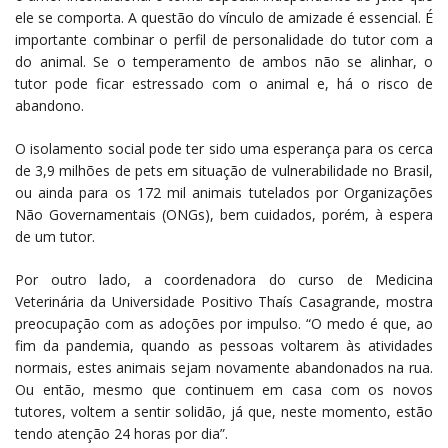
ele se comporta. A questão do vínculo de amizade é essencial. É
importante combinar o perfil de personalidade do tutor com a
do animal. Se o temperamento de ambos não se alinhar, o
tutor pode ficar estressado com o animal e, há o risco de
abandono.
O isolamento social pode ter sido uma esperança para os cerca
de 3,9 milhões de pets em situação de vulnerabilidade no Brasil,
ou ainda para os 172 mil animais tutelados por Organizações
Não Governamentais (ONGs), bem cuidados, porém, à espera
de um tutor.
Por outro lado, a coordenadora do curso de Medicina
Veterinária da Universidade Positivo Thaís Casagrande, mostra
preocupação com as adoções por impulso. “O medo é que, ao
fim da pandemia, quando as pessoas voltarem às atividades
normais, estes animais sejam novamente abandonados na rua.
Ou então, mesmo que continuem em casa com os novos
tutores, voltem a sentir solidão, já que, neste momento, estão
tendo atenção 24 horas por dia”.