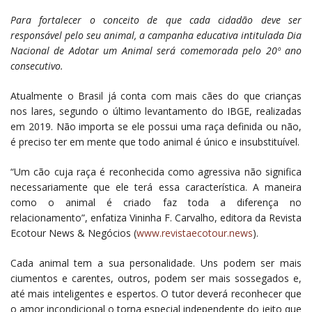
Para fortalecer o conceito de que cada cidadão deve ser
responsável pelo seu animal, a campanha educativa intitulada Dia
Nacional de Adotar um Animal será comemorada pelo 20º ano
consecutivo.
Atualmente o Brasil já conta com mais cães do que crianças
nos lares, segundo o último levantamento do IBGE, realizadas
em 2019. Não importa se ele possui uma raça definida ou não,
é preciso ter em mente que todo animal é único e insubstituível.
“Um cão cuja raça é reconhecida como agressiva não significa
necessariamente que ele terá essa característica. A maneira
como o animal é criado faz toda a diferença no
relacionamento”, enfatiza Vininha F. Carvalho, editora da Revista
Ecotour News & Negócios (
www.revistaecotour.news
).
Cada animal tem a sua personalidade. Uns podem ser mais
ciumentos e carentes, outros, podem ser mais sossegados e,
até mais inteligentes e espertos. O tutor deverá reconhecer que
o amor incondicional o torna especial independente do jeito que