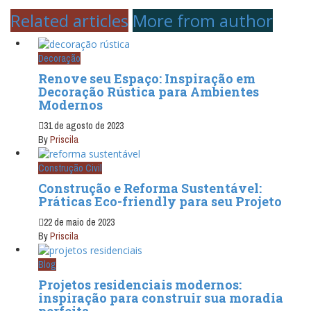
Related articles
More from author
Decoração
Renove seu Espaço: Inspiração em
Decoração Rústica para Ambientes
Modernos
31 de agosto de 2023
By
Priscila
Construção Civil
Construção e Reforma Sustentável:
Práticas Eco-friendly para seu Projeto
22 de maio de 2023
By
Priscila
Blog
Projetos residenciais modernos:
inspiração para construir sua moradia