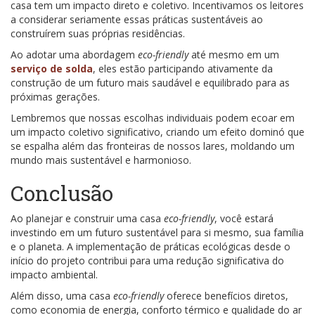
casa tem um impacto direto e coletivo. Incentivamos os leitores
a considerar seriamente essas práticas sustentáveis ao
construírem suas próprias residências.
Ao adotar uma abordagem
eco-friendly
até mesmo em um
serviço de solda
, eles estão participando ativamente da
construção de um futuro mais saudável e equilibrado para as
próximas gerações.
Lembremos que nossas escolhas individuais podem ecoar em
um impacto coletivo significativo, criando um efeito dominó que
se espalha além das fronteiras de nossos lares, moldando um
mundo mais sustentável e harmonioso.
Conclusão
Ao planejar e construir uma casa
eco-friendly
, você estará
investindo em um futuro sustentável para si mesmo, sua família
e o planeta. A implementação de práticas ecológicas desde o
início do projeto contribui para uma redução significativa do
impacto ambiental.
Além disso, uma casa
eco-friendly
oferece benefícios diretos,
como economia de energia, conforto térmico e qualidade do ar