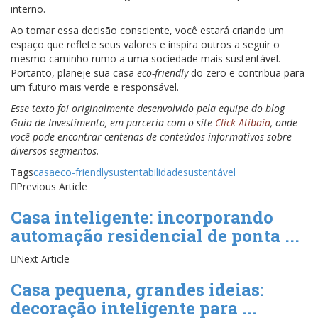
interno.
Ao tomar essa decisão consciente, você estará criando um
espaço que reflete seus valores e inspira outros a seguir o
mesmo caminho rumo a uma sociedade mais sustentável.
Portanto, planeje sua casa
eco-friendly
do zero e contribua para
um futuro mais verde e responsável.
Esse texto foi originalmente desenvolvido pela equipe do blog
Guia de Investimento, em parceria com o site
Click Atibaia
, onde
você pode encontrar centenas de conteúdos informativos sobre
diversos segmentos.
Tags
casa
eco-friendly
sustentabilidade
sustentável
Previous Article
Casa inteligente: incorporando
automação residencial de ponta ...
Next Article
Casa pequena, grandes ideias:
decoração inteligente para ...