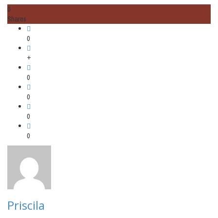
0
Shares
0
+
0
0
0
0
Priscila