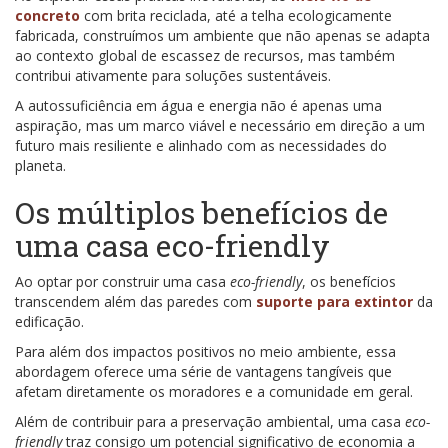
concreto
com brita reciclada, até a telha ecologicamente
fabricada, construímos um ambiente que não apenas se adapta
ao contexto global de escassez de recursos, mas também
contribui ativamente para soluções sustentáveis.
A autossuficiência em água e energia não é apenas uma
aspiração, mas um marco viável e necessário em direção a um
futuro mais resiliente e alinhado com as necessidades do
planeta.
Os múltiplos benefícios de
uma casa eco-friendly
Ao optar por construir uma casa
eco-friendly
, os benefícios
transcendem além das paredes com
suporte para extintor
da
edificação.
Para além dos impactos positivos no meio ambiente, essa
abordagem oferece uma série de vantagens tangíveis que
afetam diretamente os moradores e a comunidade em geral.
Além de contribuir para a preservação ambiental, uma casa
eco-
friendly
traz consigo um potencial significativo de economia a