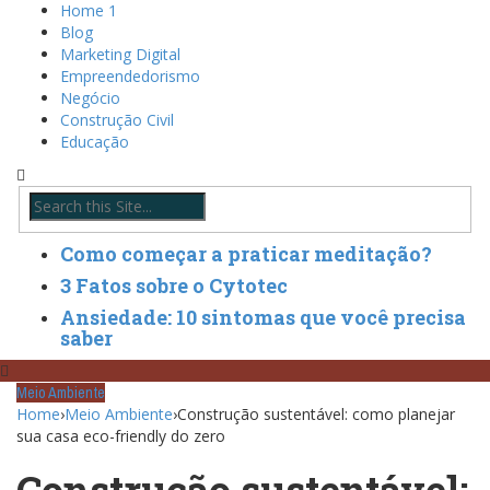
Home 1
Blog
Marketing Digital
Empreendedorismo
Negócio
Construção Civil
Educação
Como começar a praticar meditação?
3 Fatos sobre o Cytotec
Ansiedade: 10 sintomas que você precisa
saber
Meio Ambiente
Home
›
Meio Ambiente
›
Construção sustentável: como planejar
sua casa eco-friendly do zero