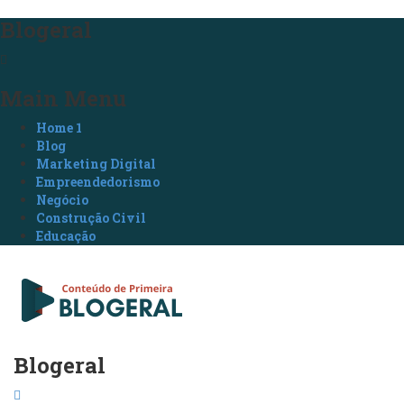
Blogeral
Main Menu
Home 1
Blog
Marketing Digital
Empreendedorismo
Negócio
Construção Civil
Educação
Blogeral