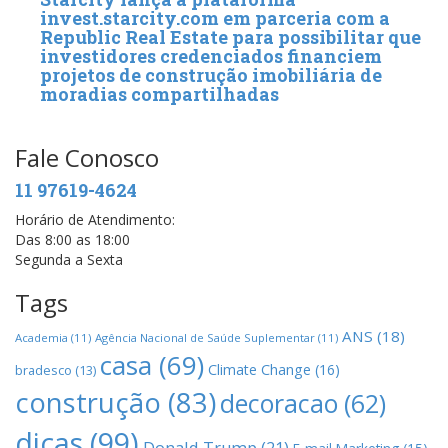
invest.starcity.com em parceria com a
Republic Real Estate para possibilitar que
investidores credenciados financiem
projetos de construção imobiliária de
moradias compartilhadas
Fale Conosco
11 97619-4624
Horário de Atendimento:
Das 8:00 as 18:00
Segunda a Sexta
Tags
ANS
(18)
Academia
(11)
Agência Nacional de Saúde Suplementar
(11)
casa
(69)
Climate Change
(16)
bradesco
(13)
construção
(83)
decoracao
(62)
dicas
(99)