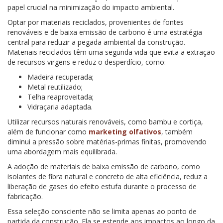
papel crucial na minimização do impacto ambiental.
Optar por materiais reciclados, provenientes de fontes
renováveis e de baixa emissão de carbono é uma estratégia
central para reduzir a pegada ambiental da construção.
Materiais reciclados têm uma segunda vida que evita a extração
de recursos virgens e reduz o desperdício, como:
Madeira recuperada;
Metal reutilizado;
Telha reaproveitada;
Vidraçaria adaptada.
Utilizar recursos naturais renováveis, como bambu e cortiça,
além de funcionar como
marketing olfativos
, também
diminui a pressão sobre matérias-primas finitas, promovendo
uma abordagem mais equilibrada.
A adoção de materiais de baixa emissão de carbono, como
isolantes de fibra natural e concreto de alta eficiência, reduz a
liberação de gases do efeito estufa durante o processo de
fabricação.
Essa seleção consciente não se limita apenas ao ponto de
partida da construção. Ela se estende aos impactos ao longo da