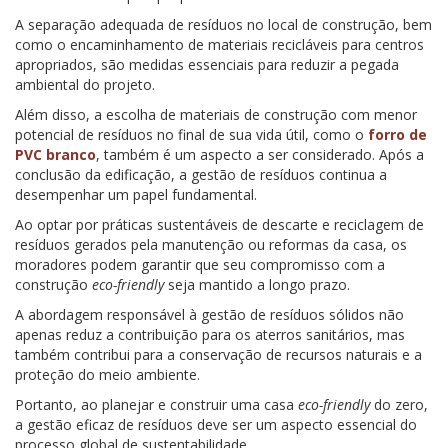
A separação adequada de resíduos no local de construção, bem
como o encaminhamento de materiais recicláveis para centros
apropriados, são medidas essenciais para reduzir a pegada
ambiental do projeto.
Além disso, a escolha de materiais de construção com menor
potencial de resíduos no final de sua vida útil, como o
forro de
PVC branco
, também é um aspecto a ser considerado. Após a
conclusão da edificação, a gestão de resíduos continua a
desempenhar um papel fundamental.
Ao optar por práticas sustentáveis de descarte e reciclagem de
resíduos gerados pela manutenção ou reformas da casa, os
moradores podem garantir que seu compromisso com a
construção
eco-friendly
seja mantido a longo prazo.
A abordagem responsável à gestão de resíduos sólidos não
apenas reduz a contribuição para os aterros sanitários, mas
também contribui para a conservação de recursos naturais e a
proteção do meio ambiente.
Portanto, ao planejar e construir uma casa
eco-friendly
do zero,
a gestão eficaz de resíduos deve ser um aspecto essencial do
processo global de sustentabilidade.