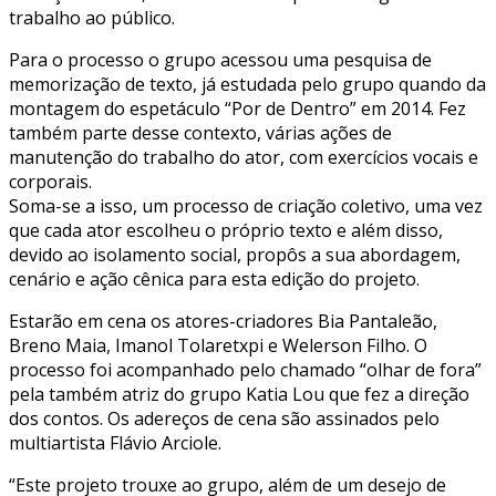
trabalho ao público.
Para o processo o grupo acessou uma pesquisa de
memorização de texto, já estudada pelo grupo quando da
montagem do espetáculo “Por de Dentro” em 2014. Fez
também parte desse contexto, várias ações de
manutenção do trabalho do ator, com exercícios vocais e
corporais.
Soma-se a isso, um processo de criação coletivo, uma vez
que cada ator escolheu o próprio texto e além disso,
devido ao isolamento social, propôs a sua abordagem,
cenário e ação cênica para esta edição do projeto.
Estarão em cena os atores-criadores Bia Pantaleão,
Breno Maia, Imanol Tolaretxpi e Welerson Filho. O
processo foi acompanhado pelo chamado “olhar de fora”
pela também atriz do grupo Katia Lou que fez a direção
dos contos. Os adereços de cena são assinados pelo
multiartista Flávio Arciole.
“Este projeto trouxe ao grupo, além de um desejo de