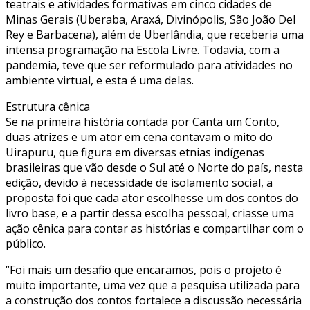
teatrais e atividades formativas em cinco cidades de
Minas Gerais (Uberaba, Araxá, Divinópolis, São João Del
Rey e Barbacena), além de Uberlândia, que receberia uma
intensa programação na Escola Livre. Todavia, com a
pandemia, teve que ser reformulado para atividades no
ambiente virtual, e esta é uma delas.
Estrutura cênica
Se na primeira história contada por Canta um Conto,
duas atrizes e um ator em cena contavam o mito do
Uirapuru, que figura em diversas etnias indígenas
brasileiras que vão desde o Sul até o Norte do país, nesta
edição, devido à necessidade de isolamento social, a
proposta foi que cada ator escolhesse um dos contos do
livro base, e a partir dessa escolha pessoal, criasse uma
ação cênica para contar as histórias e compartilhar com o
público.
“Foi mais um desafio que encaramos, pois o projeto é
muito importante, uma vez que a pesquisa utilizada para
a construção dos contos fortalece a discussão necessária