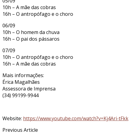
05/09
10h – A mãe das cobras
16h – O antropófago e o choro
06/09
10h – O homem da chuva
16h – O pai dos pássaros
07/09
10h – O antropófago e o choro
16h – A mãe das cobras
Mais informações:
Érica Magalhães
Assessora de Imprensa
(34) 99199-9944
Website:
https://www.youtube.com/watch?v=Kj4Ari-tFkk
Previous Article