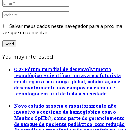
Salvar meus dados neste navegador para a próxima
vez que eu comentar.
You may interested
O 2º Fórum mundial de desenvolvimento
tecnológico e científico: um avanço futurista
em direção à confiança global, colaboração e
desenvolvimento nos campos da ciência e
tecnologia em prol de toda a sociedade
Novo estudo associa o monitoramento não
invasivo e contínuo de hemoglobina com o
Masimo SpHb®, como parte do gerenciamento
de sangue de paciente pediátrico, com redução