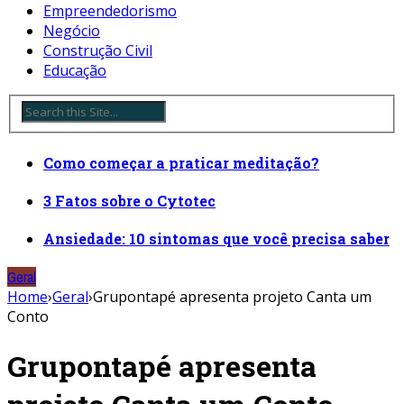
Empreendedorismo
Negócio
Construção Civil
Educação
Como começar a praticar meditação?
3 Fatos sobre o Cytotec
Ansiedade: 10 sintomas que você precisa saber
Geral
Home
›
Geral
›
Grupontapé apresenta projeto Canta um
Conto
Grupontapé apresenta