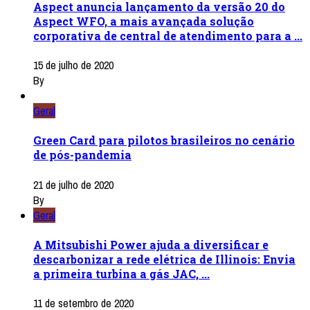
Aspect anuncia lançamento da versão 20 do
Aspect WFO, a mais avançada solução
corporativa de central de atendimento para a ...
15 de julho de 2020
By
Geral
Green Card para pilotos brasileiros no cenário
de pós-pandemia
21 de julho de 2020
By
Geral
A Mitsubishi Power ajuda a diversificar e
descarbonizar a rede elétrica de Illinois: Envia
a primeira turbina a gás JAC, ...
11 de setembro de 2020