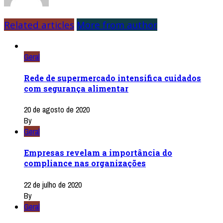
Related articles
More from author
Geral
Rede de supermercado intensifica cuidados
com segurança alimentar
20 de agosto de 2020
By
Geral
Empresas revelam a importância do
compliance nas organizações
22 de julho de 2020
By
Geral