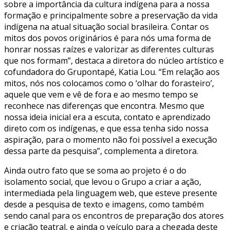
sobre a importância da cultura indígena para a nossa
formação e principalmente sobre a preservação da vida
indígena na atual situação social brasileira. Contar os
mitos dos povos originários é para nós uma forma de
honrar nossas raízes e valorizar as diferentes culturas
que nos formam”, destaca a diretora do núcleo artístico e
cofundadora do Grupontapé, Katia Lou. “Em relação aos
mitos, nós nos colocamos como o ‘olhar do forasteiro’,
aquele que vem e vê de fora e ao mesmo tempo se
reconhece nas diferenças que encontra. Mesmo que
nossa ideia inicial era a escuta, contato e aprendizado
direto com os indígenas, e que essa tenha sido nossa
aspiração, para o momento não foi possível a execução
dessa parte da pesquisa”, complementa a diretora.
Ainda outro fato que se soma ao projeto é o do
isolamento social, que levou o Grupo a criar a ação,
intermediada pela linguagem web, que esteve presente
desde a pesquisa de texto e imagens, como também
sendo canal para os encontros de preparação dos atores
e criação teatral, e ainda o veículo para a chegada deste