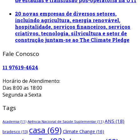
de estadias e transfusão pós-operatória na UTI
20 novas empresas de diversos setores,
incluindo agricultura, energia renovável,
hospitalidade, serviços financeiros, serviços
criativos, tecnologia, silvicultura e setor de
construção juntam-se ao The Climate Pledge
Fale Conosco
11 97619-4624
Horário de Atendimento:
Das 8:00 as 18:00
Segunda a Sexta
Tags
ANS
(18)
Academia
(11)
Agência Nacional de Saúde Suplementar
(11)
casa
(69)
Climate Change
(16)
bradesco
(13)