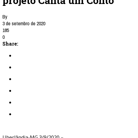
projeto Canta um Conto
By
3 de setembro de 2020
185
0
Share:
Uberlândia-MG 3/9/2020 –