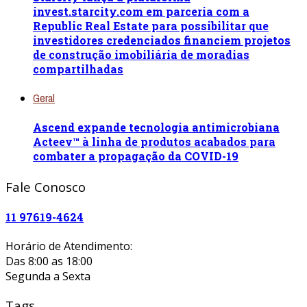
invest.starcity.com em parceria com a
Republic Real Estate para possibilitar que
investidores credenciados financiem projetos
de construção imobiliária de moradias
compartilhadas
Geral
Ascend expande tecnologia antimicrobiana
Acteev™ à linha de produtos acabados para
combater a propagação da COVID-19
Fale Conosco
11 97619-4624
Horário de Atendimento:
Das 8:00 as 18:00
Segunda a Sexta
Tags