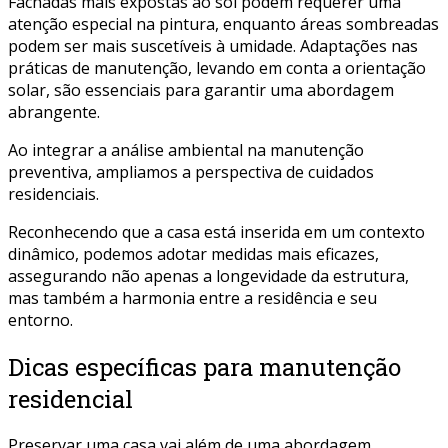
Fachadas mais expostas ao sol podem requerer uma
atenção especial na pintura, enquanto áreas sombreadas
podem ser mais suscetíveis à umidade. Adaptações nas
práticas de manutenção, levando em conta a orientação
solar, são essenciais para garantir uma abordagem
abrangente.
Ao integrar a análise ambiental na manutenção
preventiva, ampliamos a perspectiva de cuidados
residenciais.
Reconhecendo que a casa está inserida em um contexto
dinâmico, podemos adotar medidas mais eficazes,
assegurando não apenas a longevidade da estrutura,
mas também a harmonia entre a residência e seu
entorno.
Dicas específicas para manutenção
residencial
Preservar uma casa vai além de uma abordagem