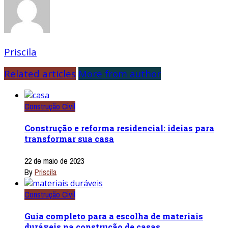
Priscila
Related articles
More from author
Construção Civil
Construção e reforma residencial: ideias para
transformar sua casa
22 de maio de 2023
By
Priscila
Construção Civil
Guia completo para a escolha de materiais
duráveis na construção de casas