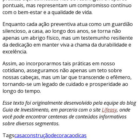
pontuais, mas representam um compromisso contínuo
com o bem-estar e a qualidade de vida.
Enquanto cada ação preventiva atua como um guardião
silencioso, a casa, ao longo dos anos, se torna não
apenas um abrigo físico, mas um testemunho resiliente
da dedicação em manter viva a chama da durabilidade e
excelência.
Assim, ao incorporarmos tais práticas em nosso
cotidiano, asseguramos não apenas um teto sobre
nossas cabeças, mas um lar que transcende o efêmero,
tornando-se um legado de cuidado e prosperidade ao
longo do tempo.
Esse texto foi originalmente desenvolvido pela equipe do blog
Guia de Investimento, em parceria com o site
Lifeasy
, onde
você pode encontrar centenas de conteúdos informativos
sobre diversos segmentos.
Tags
casa
construção
decoracao
dicas