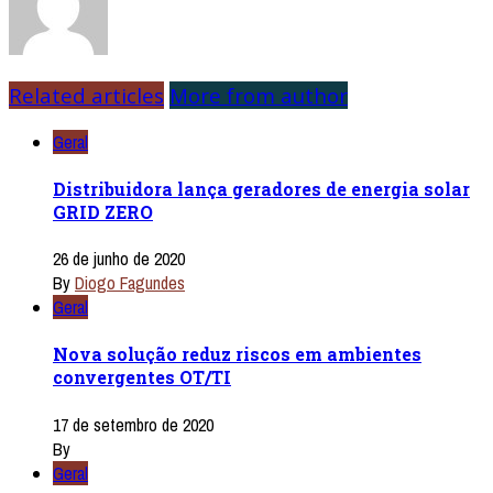
Related articles
More from author
Geral
Distribuidora lança geradores de energia solar
GRID ZERO
26 de junho de 2020
By
Diogo Fagundes
Geral
Nova solução reduz riscos em ambientes
convergentes OT/TI
17 de setembro de 2020
By
Geral