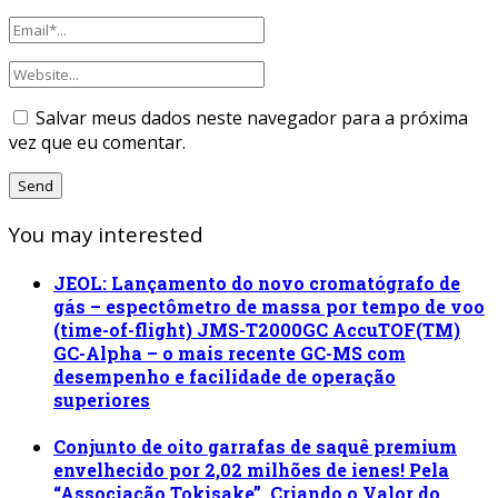
Salvar meus dados neste navegador para a próxima
vez que eu comentar.
You may interested
JEOL: Lançamento do novo cromatógrafo de
gás – espectômetro de massa por tempo de voo
(time-of-flight) JMS-T2000GC AccuTOF(TM)
GC-Alpha – o mais recente GC-MS com
desempenho e facilidade de operação
superiores
Conjunto de oito garrafas de saquê premium
envelhecido por 2,02 milhões de ienes! Pela
“Associação Tokisake”, Criando o Valor do