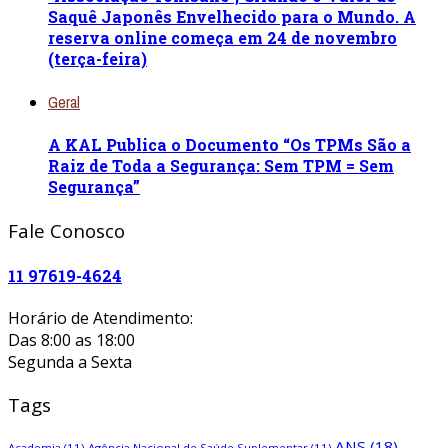
Saquê Japonês Envelhecido para o Mundo. A
reserva online começa em 24 de novembro
(terça-feira)
Geral
A KAL Publica o Documento “Os TPMs São a
Raiz de Toda a Segurança: Sem TPM = Sem
Segurança”
Fale Conosco
11 97619-4624
Horário de Atendimento:
Das 8:00 as 18:00
Segunda a Sexta
Tags
ANS
(18)
Academia
(11)
Agência Nacional de Saúde Suplementar
(11)