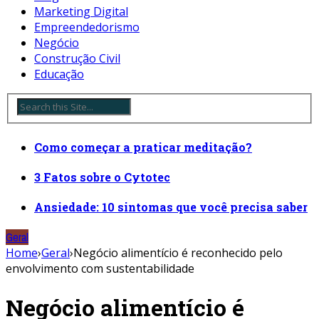
Marketing Digital
Empreendedorismo
Negócio
Construção Civil
Educação
Como começar a praticar meditação?
3 Fatos sobre o Cytotec
Ansiedade: 10 sintomas que você precisa saber
Geral
Home
›
Geral
›
Negócio alimentício é reconhecido pelo
envolvimento com sustentabilidade
Negócio alimentício é