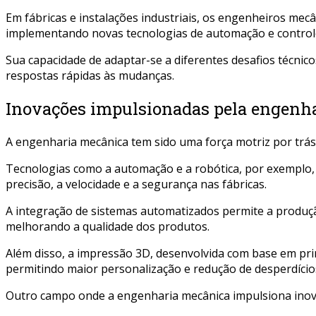
Em fábricas e instalações industriais, os engenheiros mec
implementando novas tecnologias de automação e control
Sua capacidade de adaptar-se a diferentes desafios técnic
respostas rápidas às mudanças.
Inovações impulsionadas pela engenh
A engenharia mecânica tem sido uma força motriz por trás
Tecnologias como a automação e a robótica, por exemplo
precisão, a velocidade e a segurança nas fábricas.
A integração de sistemas automatizados permite a produ
melhorando a qualidade dos produtos.
Além disso, a impressão 3D, desenvolvida com base em prin
permitindo maior personalização e redução de desperdício
Outro campo onde a engenharia mecânica impulsiona inova