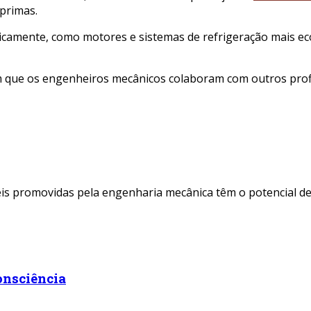
primas.
eticamente, como motores e sistemas de refrigeração mais
m que os engenheiros mecânicos colaboram com outros prof
s promovidas pela engenharia mecânica têm o potencial de t
onsciência