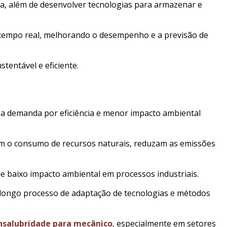
ca, além de desenvolver tecnologias para armazenar e
m tempo real, melhorando o desempenho e a previsão de
entável e eficiente.
 a demanda por eficiência e menor impacto ambiental
m o consumo de recursos naturais, reduzam as emissões
de baixo impacto ambiental em processos industriais.
m longo processo de adaptação de tecnologias e métodos
insalubridade para mecânico
, especialmente em setores