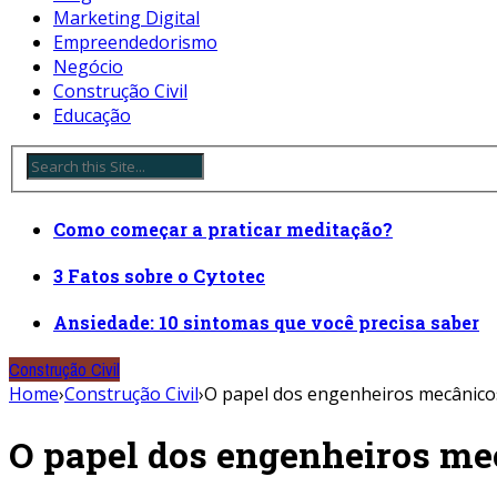
Marketing Digital
Empreendedorismo
Negócio
Construção Civil
Educação
Como começar a praticar meditação?
3 Fatos sobre o Cytotec
Ansiedade: 10 sintomas que você precisa saber
Construção Civil
Home
›
Construção Civil
›
O papel dos engenheiros mecânico
O papel dos engenheiros me