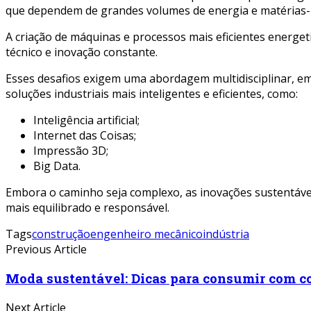
que dependem de grandes volumes de energia e matérias-
A criação de máquinas e processos mais eficientes energ
técnico e inovação constante.
Esses desafios exigem uma abordagem multidisciplinar, e
soluções industriais mais inteligentes e eficientes, como:
Inteligência artificial;
Internet das Coisas;
Impressão 3D;
Big Data.
Embora o caminho seja complexo, as inovações sustentávei
mais equilibrado e responsável.
Tags
construção
engenheiro mecânico
indústria
Previous Article
Moda sustentável: Dicas para consumir com c
Next Article