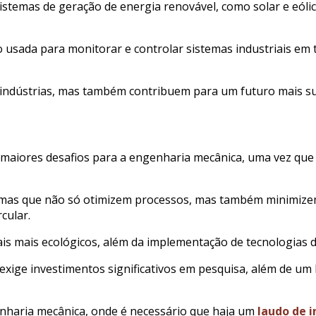
stemas de geração de energia renovável, como solar e eóli
do usada para monitorar e controlar sistemas industriais e
indústrias, mas também contribuem para um futuro mais sust
 maiores desafios para a engenharia mecânica, uma vez que
emas que não só otimizem processos, mas também minimize
cular.
ais mais ecológicos, além da implementação de tecnologias 
exige investimentos significativos em pesquisa, além de u
enharia mecânica, onde é necessário que haja um
laudo de 