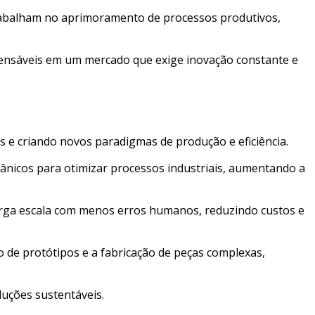
rabalham no aprimoramento de processos produtivos,
ispensáveis em um mercado que exige inovação constante e
s e criando novos paradigmas de produção e eficiência.
nicos para otimizar processos industriais, aumentando a
rga escala com menos erros humanos, reduzindo custos e
 de protótipos e a fabricação de peças complexas,
uções sustentáveis.