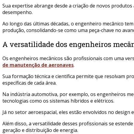
Sua expertise abrange desde a criação de novos produtos a
desempenho.
Ao longo das últimas décadas, o engenheiro mecânico tem 
produção, consolidando-se como uma peça-chave no avanço
A versatilidade dos engenheiros mecân
Os engenheiros mecânicos são profissionais com uma vers
de manutenção de aeronaves
.
Sua formação técnica e científica permite que resolvam p
específicas de cada área.
Na indústria automotiva, por exemplo, os engenheiros mec
tecnologias como os sistemas híbridos e elétricos.
Já no setor aeroespacial, eles estão envolvidos no desig
Além disso, a versatilidade desses profissionais se estend
geração e distribuição de energia.