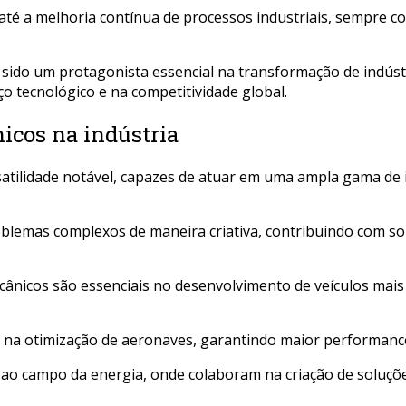
té a melhoria contínua de processos industriais, sempre co
sido um protagonista essencial na transformação de indúst
 tecnológico e na competitividade global.
icos na indústria
atilidade notável, capazes de atuar em uma ampla gama de
roblemas complexos de maneira criativa, contribuindo com 
ânicos são essenciais no desenvolvimento de veículos mais 
n e na otimização de aeronaves, garantindo maior performan
e ao campo da energia, onde colaboram na criação de soluçõe