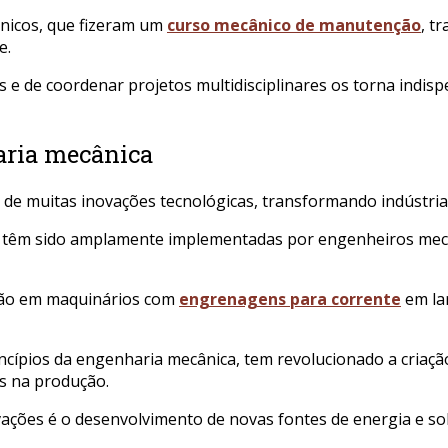
ânicos, que fizeram um
curso mecânico de manutenção
, t
e.
os e de coordenar projetos multidisciplinares os torna ind
aria mecânica
 de muitas inovações tecnológicas, transformando indústria
, têm sido amplamente implementadas por engenheiros mecâ
ção em maquinários com
engrenagens para corrente
em la
cípios da engenharia mecânica, tem revolucionado a criação
s na produção.
ções é o desenvolvimento de novas fontes de energia e sol