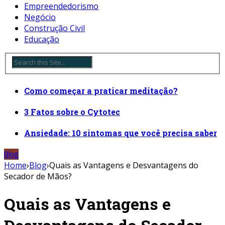
Empreendedorismo
Negócio
Construção Civil
Educação
Como começar a praticar meditação?
3 Fatos sobre o Cytotec
Ansiedade: 10 sintomas que você precisa saber
Blog
Home
›
Blog
›
Quais as Vantagens e Desvantagens do
Secador de Mãos?
Quais as Vantagens e