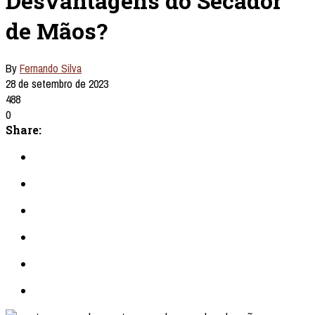
Desvantagens do Secador
de Mãos?
By
Fernando Silva
28 de setembro de 2023
488
0
Share: