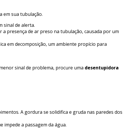
a em sua tubulação.
sinal de alerta.
ar a presença de ar preso na tubulação, causada por um
ânica em decomposição, um ambiente propício para
o menor sinal de problema, procure uma
desentupidora
imentos. A gordura se solidifica e gruda nas paredes dos
ue impede a passagem da água.