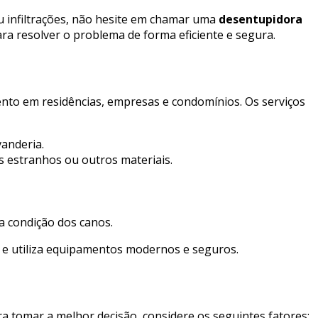
u infiltrações, não hesite em chamar uma
desentupidora
ara resolver o problema de forma eficiente e segura.
to em residências, empresas e condomínios. Os serviços
anderia.
s estranhos ou outros materiais.
a condição dos canos.
os e utiliza equipamentos modernos e seguros.
ara tomar a melhor decisão, considere os seguintes fatores: