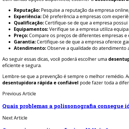
Reputação:
Pesquise a reputação da empresa online, 
Experiência:
Dê preferência a empresas com experiê
Qualificação:
Certifique-se de que a empresa possui p
Equipamentos:
Verifique se a empresa utiliza equi
Preço:
Compare os preços de diferentes empresas e e
Garantia:
Certifique-se de que a empresa oferece gar
Atendimento:
Observe a qualidade do atendimento ao 
Ao seguir essas dicas, você poderá escolher uma
desentup
eficiente e segura.
Lembre-se que a prevenção é sempre o melhor remédio. Ado
desentupidora rápida e confiável
pode fazer toda a dife
Previous Article
Quais problemas a polissonografia consegue id
Next Article