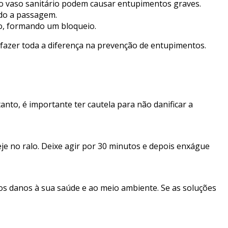
no vaso sanitário podem causar entupimentos graves.
ndo a passagem.
o, formando um bloqueio.
 fazer toda a diferença na prevenção de entupimentos.
nto, é importante ter cautela para não danificar a
je no ralo. Deixe agir por 30 minutos e depois enxágue
ios danos à sua saúde e ao meio ambiente. Se as soluções