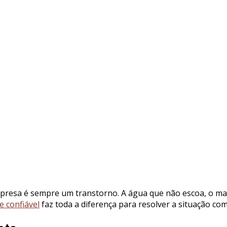
resa é sempre um transtorno. A água que não escoa, o mau
e confiável
faz toda a diferença para resolver a situação com