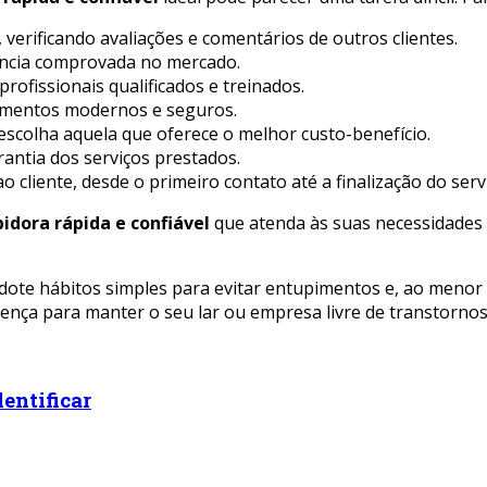
verificando avaliações e comentários de outros clientes.
ncia comprovada no mercado.
rofissionais qualificados e treinados.
pamentos modernos e seguros.
scolha aquela que oferece o melhor custo-benefício.
antia dos serviços prestados.
cliente, desde o primeiro contato até a finalização do serv
idora rápida e confiável
que atenda às suas necessidades
te hábitos simples para evitar entupimentos e, ao menor s
rença para manter o seu lar ou empresa livre de transtornos
entificar