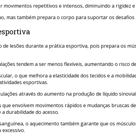
r movimentos repetitivos e intensos, diminuindo a rigidez
mas também prepara o corpo para suportar os desafios da a
esportiva
e lesões durante a prática esportiva, pois prepara os mús
ulações tendem a ser menos flexíveis, aumentando o risco de
r, o que melhora a elasticidade dos tecidos e a mobilidade
atividades esportivas.
ulações através do aumento na produção de líquido sinovial,
es que envolvem movimentos rápidos e mudanças bruscas de
 a durabilidade do acesso.
ão sanguínea, o aquecimento também garante que os músculos
 excessivo.