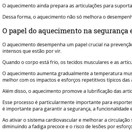
O aquecimento ainda prepara as articulações para suporta
Dessa forma, o aquecimento não só melhora o desempenho, 
O papel do aquecimento na segurança 
O aquecimento desempenha um papel crucial na prevenção d
intensos que estão por vir.
Quando o corpo está frio, os tecidos musculares e as artic
O aquecimento aumenta gradualmente a temperatura muscula
melhor com os impactos e esforços repetitivos típicos das 
Além disso, o aquecimento promove a lubrificação das artic
Esse processo é particularmente importante para esport
é importante para garantir a segurança, a funcionalidade e
Ao ativar o sistema cardiovascular e melhorar a circulaç
diminuindo a fadiga precoce e o risco de lesões por esforço