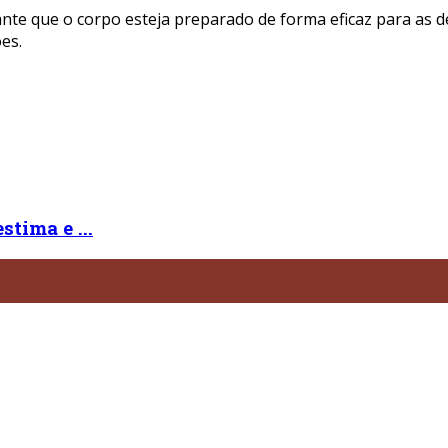
arante que o corpo esteja preparado de forma eficaz para a
es.
tima e ...