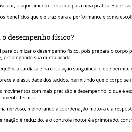
scular, o aquecimento contribui para uma prática esportiva 
 os benefícios que ele traz para a performance e como esc
a o desempenho físico?
 para otimizar o desempenho físico, pois prepara o corpo p
e, prolongando sua durabilidade.
uência cardíaca e na circulação sanguínea, o que permite 
orece a elasticidade dos tecidos, permitindo que o corpo se 
s movimentos com mais precisão e desempenho, o que é essen
olamento térmico.
ema nervoso, melhorando a coordenação motora e a respost
reação é reduzido, e o controle motor é aprimorado, contri