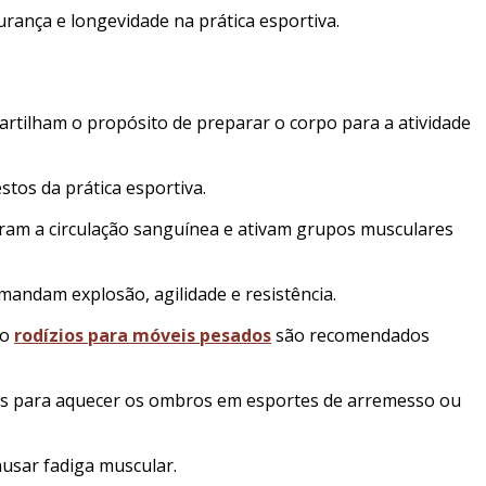
ança e longevidade na prática esportiva.
rtilham o propósito de preparar o corpo para a atividade
os da prática esportiva.
horam a circulação sanguínea e ativam grupos musculares
mandam explosão, agilidade e resistência.
mo
rodízios para móveis pesados
são recomendados
icos para aquecer os ombros em esportes de arremesso ou
usar fadiga muscular.