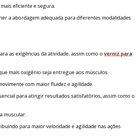
mais eficiente e segura.
olher a abordagem adequada para diferentes modalidades
ara as exigências da atividade, assim como o
verniz para
que mais oxigênio seja entregue aos músculos.
movimente com maior fluidez e agilidade.
cial para atingir resultados satisfatórios, assim como o
a muscular.
buindo para maior velocidade e agilidade nas ações