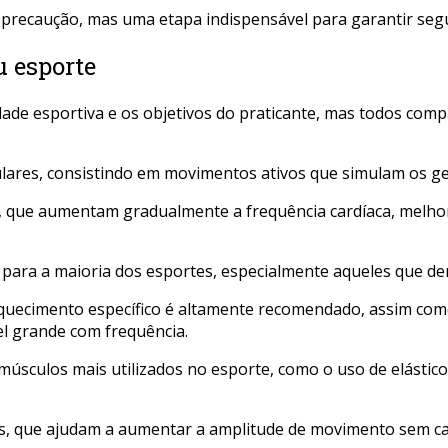
recaução, mas uma etapa indispensável para garantir segur
u esporte
de esportiva e os objetivos do praticante, mas todos compa
res, consistindo em movimentos ativos que simulam os gest
altos, que aumentam gradualmente a frequência cardíaca, mel
 para a maioria dos esportes, especialmente aqueles que de
o aquecimento específico é altamente recomendado, assim co
l grande com frequência.
 músculos mais utilizados no esporte, como o uso de elást
es, que ajudam a aumentar a amplitude de movimento sem ca