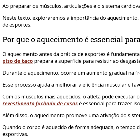
Ao preparar os músculos, articulações e o sistema cardiova
Neste texto, exploraremos a importância do aquecimento,
de esportes.
Por que o aquecimento é essencial par
O aquecimento antes da prática de esportes é fundamental
piso de taco
prepara a superfície para resistir ao desgast
Durante o aquecimento, ocorre um aumento gradual na freq
Esse processo ajuda a melhorar a eficiência muscular e fav
Com os músculos mais aquecidos, o atleta pode executar o
revestimento fachada de casas
é essencial para trazer is
Além disso, o aquecimento promove uma ativação do sist
Quando o corpo é aquecido de forma adequada, o tempo de 
esportivas.