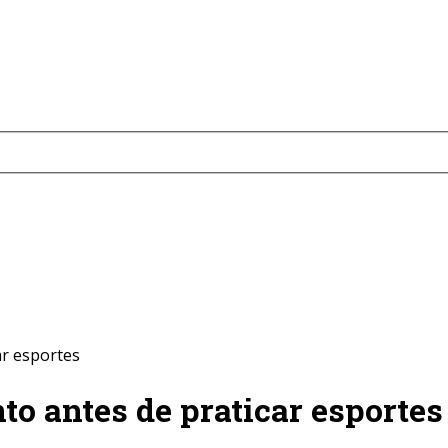
ar esportes
o antes de praticar esportes