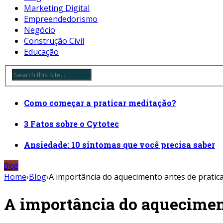
Marketing Digital
Empreendedorismo
Negócio
Construção Civil
Educação
Como começar a praticar meditação?
3 Fatos sobre o Cytotec
Ansiedade: 10 sintomas que você precisa saber
Blog
Home
›
Blog
›
A importância do aquecimento antes de pratic
A importância do aqueciment