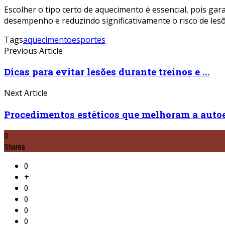
Escolher o tipo certo de aquecimento é essencial, pois g
desempenho e reduzindo significativamente o risco de lesõ
Tags
aquecimento
esportes
Previous Article
Dicas para evitar lesões durante treinos e ...
Next Article
Procedimentos estéticos que melhoram a autoes
0
Shares
0
+
0
0
0
0