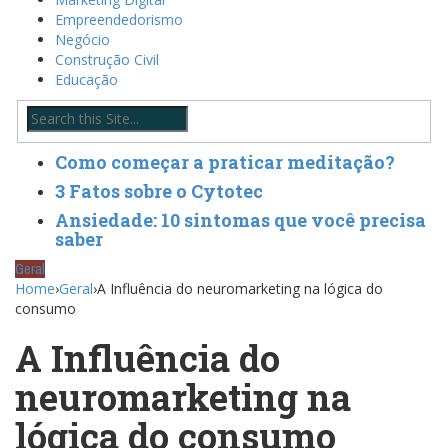
Empreendedorismo
Negócio
Construção Civil
Educação
Como começar a praticar meditação?
3 Fatos sobre o Cytotec
Ansiedade: 10 sintomas que você precisa
saber
Geral
Home
›
Geral
›
A Influência do neuromarketing na lógica do
consumo
A Influência do
neuromarketing na
lógica do consumo