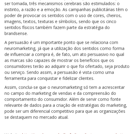
ser tomada, três mecanismos cerebrais são estimulados: o
instinto, a razão e a emoção. As campanhas publicitárias têm o
poder de provocar os sentidos com o uso de cores, cheiros,
imagens, textos, texturas e símbolos, sendo que os cinco
sentidos físicos também fazem parte da estratégia do
brandsense.
A persuasão é um importante ponto que se relaciona com
neuromarketing, já que a utilização dos sentidos como forma
de influenciar a compra é, de fato, um ato persuasivo no qual
as marcas são capazes de mostrar os benefícios que os
consumidores terão ao adquirir o que foi ofertado, seja produto
ou serviço. Sendo assim, a persuasão é vista como uma
ferramenta para conquistar e fidelizar clientes.
Assim, conclui-se que o neuromarketing só tem a acrescentar
no campo do marketing de vendas e da compreensão do
comportamento do consumidor. Além de servir como fonte
relevante de dados para a criação de estratégias do marketing,
pode ser um diferencial competitivo para que as organizações
se destaquem no mercado atual.