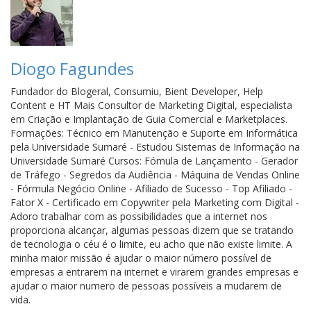
Diogo Fagundes
Fundador do Blogeral, Consumiu, Bient Developer, Help
Content e HT Mais Consultor de Marketing Digital, especialista
em Criação e Implantação de Guia Comercial e Marketplaces.
Formações: Técnico em Manutenção e Suporte em Informática
pela Universidade Sumaré - Estudou Sistemas de Informação na
Universidade Sumaré Cursos: Fómula de Lançamento - Gerador
de Tráfego - Segredos da Audiência - Máquina de Vendas Online
- Fórmula Negócio Online - Afiliado de Sucesso - Top Afiliado -
Fator X - Certificado em Copywriter pela Marketing com Digital -
Adoro trabalhar com as possibilidades que a internet nos
proporciona alcançar, algumas pessoas dizem que se tratando
de tecnologia o céu é o limite, eu acho que não existe limite. A
minha maior missão é ajudar o maior número possível de
empresas a entrarem na internet e virarem grandes empresas e
ajudar o maior numero de pessoas possíveis a mudarem de
vida.