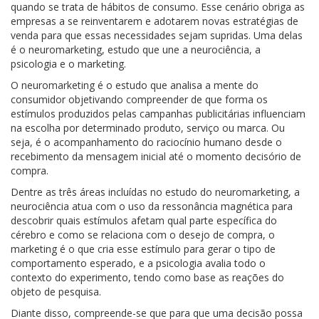
quando se trata de hábitos de consumo. Esse cenário obriga as
empresas a se reinventarem e adotarem novas estratégias de
venda para que essas necessidades sejam supridas. Uma delas
é o neuromarketing, estudo que une a neurociência, a
psicologia e o marketing.
O neuromarketing é o estudo que analisa a mente do
consumidor objetivando compreender de que forma os
estímulos produzidos pelas campanhas publicitárias influenciam
na escolha por determinado produto, serviço ou marca. Ou
seja, é o acompanhamento do raciocínio humano desde o
recebimento da mensagem inicial até o momento decisório de
compra.
Dentre as três áreas incluídas no estudo do neuromarketing, a
neurociência atua com o uso da ressonância magnética para
descobrir quais estímulos afetam qual parte específica do
cérebro e como se relaciona com o desejo de compra, o
marketing é o que cria esse estímulo para gerar o tipo de
comportamento esperado, e a psicologia avalia todo o
contexto do experimento, tendo como base as reações do
objeto de pesquisa.
Diante disso, compreende-se que para que uma decisão possa