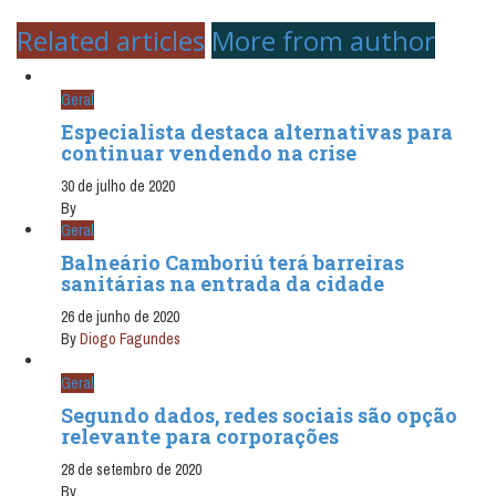
Related articles
More from author
Geral
Especialista destaca alternativas para
continuar vendendo na crise
30 de julho de 2020
By
Geral
Balneário Camboriú terá barreiras
sanitárias na entrada da cidade
26 de junho de 2020
By
Diogo Fagundes
Geral
Segundo dados, redes sociais são opção
relevante para corporações
28 de setembro de 2020
By