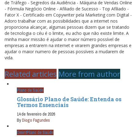
de Tráfego - Segredos da Audiência - Máquina de Vendas Online
- Fórmula Negócio Online - Afiliado de Sucesso - Top Afiliado -
Fator X - Certificado em Copywriter pela Marketing com Digital -
Adoro trabalhar com as possibilidades que a internet nos
proporciona alcançar, algumas pessoas dizem que se tratando
de tecnologia o céu é o limite, eu acho que não existe limite. A
minha maior missão é ajudar o maior número possível de
empresas a entrarem na internet e virarem grandes empresas e
ajudar o maior numero de pessoas possíveis a mudarem de
vida.
Related articles
More from author
Plano de Saúde
Glossário Plano de Saúde: Entenda os
Termos Essenciais
14 de fevereiro de 2026
By
Diogo Fagundes
Omint
Plano de Saúde