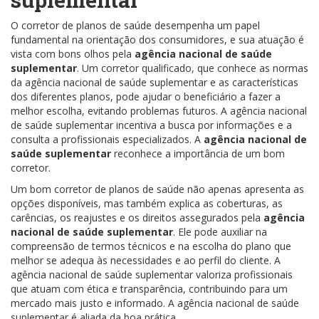
O corretor de planos de saúde desempenha um papel
fundamental na orientação dos consumidores, e sua atuação é
vista com bons olhos pela
agência nacional de saúde
suplementar
. Um corretor qualificado, que conhece as normas
da agência nacional de saúde suplementar e as características
dos diferentes planos, pode ajudar o beneficiário a fazer a
melhor escolha, evitando problemas futuros. A agência nacional
de saúde suplementar incentiva a busca por informações e a
consulta a profissionais especializados. A
agência nacional de
saúde suplementar
reconhece a importância de um bom
corretor.
Um bom corretor de planos de saúde não apenas apresenta as
opções disponíveis, mas também explica as coberturas, as
carências, os reajustes e os direitos assegurados pela
agência
nacional de saúde suplementar
. Ele pode auxiliar na
compreensão de termos técnicos e na escolha do plano que
melhor se adequa às necessidades e ao perfil do cliente. A
agência nacional de saúde suplementar valoriza profissionais
que atuam com ética e transparência, contribuindo para um
mercado mais justo e informado. A agência nacional de saúde
suplementar é aliada da boa prática.