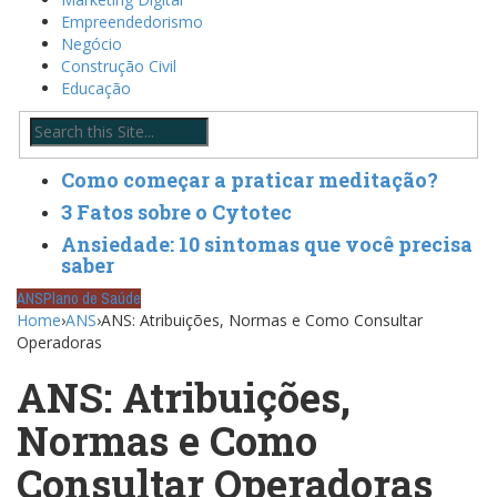
Empreendedorismo
Negócio
Construção Civil
Educação
Como começar a praticar meditação?
3 Fatos sobre o Cytotec
Ansiedade: 10 sintomas que você precisa
saber
ANS
Plano de Saúde
Home
›
ANS
›
ANS: Atribuições, Normas e Como Consultar
Operadoras
ANS: Atribuições,
Normas e Como
Consultar Operadoras