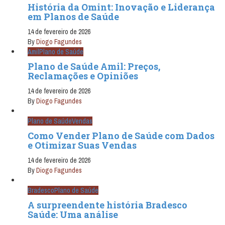
História da Omint: Inovação e Liderança
em Planos de Saúde
14 de fevereiro de 2026
By
Diogo Fagundes
Amil
Plano de Saúde
Plano de Saúde Amil: Preços,
Reclamações e Opiniões
14 de fevereiro de 2026
By
Diogo Fagundes
Plano de Saúde
Vendas
Como Vender Plano de Saúde com Dados
e Otimizar Suas Vendas
14 de fevereiro de 2026
By
Diogo Fagundes
Bradesco
Plano de Saúde
A surpreendente história Bradesco
Saúde: Uma análise