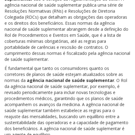
agência nacional de saúde suplementar publica uma série de
Resoluções Normativas (RNs) e Resoluções de Diretoria
Colegiada (RDCs) que detalham as obrigações das operadoras
e os direitos dos beneficiários. Essas normas da agência
nacional de saúde suplementar abrangem desde a definição do
Rol de Procedimentos e Eventos em Saúde, que é a lista de
coberturas mínimas obrigatórias, até as regras para
portabilidade de carências e rescisão de contratos. O
cumprimento dessas normas é fiscalizado pela agência nacional
de saúde suplementar.
É fundamental que tanto os consumidores quanto os
corretores de planos de saúde estejam atualizados sobre as
normas da
agência nacional de saúde suplementar
. O Rol
da agência nacional de saúde suplementar, por exemplo, é
revisado periodicamente para incluir novas tecnologias e
procedimentos médicos, garantindo que os planos de saúde
acompanhem os avanços da medicina. A agência nacional de
saúde suplementar também estabelece as regras para o
reajuste das mensalidades, buscando um equilíbrio entre a
sustentabilidade das operadoras e a capacidade de pagamento
dos beneficiários. A agência nacional de saúde suplementar é
um agente de equilíbrio.