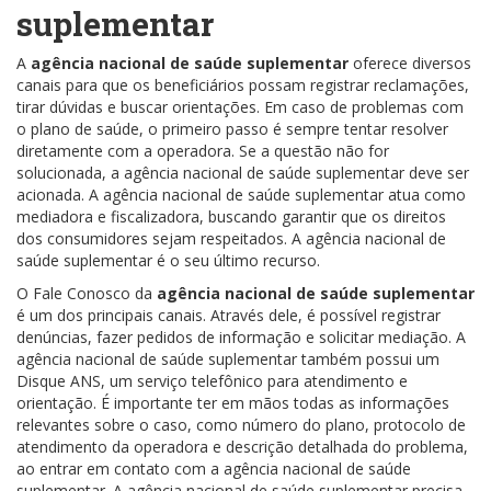
suplementar
A
agência nacional de saúde suplementar
oferece diversos
canais para que os beneficiários possam registrar reclamações,
tirar dúvidas e buscar orientações. Em caso de problemas com
o plano de saúde, o primeiro passo é sempre tentar resolver
diretamente com a operadora. Se a questão não for
solucionada, a agência nacional de saúde suplementar deve ser
acionada. A agência nacional de saúde suplementar atua como
mediadora e fiscalizadora, buscando garantir que os direitos
dos consumidores sejam respeitados. A agência nacional de
saúde suplementar é o seu último recurso.
O Fale Conosco da
agência nacional de saúde suplementar
é um dos principais canais. Através dele, é possível registrar
denúncias, fazer pedidos de informação e solicitar mediação. A
agência nacional de saúde suplementar também possui um
Disque ANS, um serviço telefônico para atendimento e
orientação. É importante ter em mãos todas as informações
relevantes sobre o caso, como número do plano, protocolo de
atendimento da operadora e descrição detalhada do problema,
ao entrar em contato com a agência nacional de saúde
suplementar. A agência nacional de saúde suplementar precisa