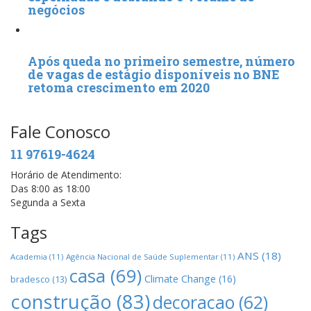
negócios
Após queda no primeiro semestre, número
de vagas de estágio disponíveis no BNE
retoma crescimento em 2020
Fale Conosco
11 97619-4624
Horário de Atendimento:
Das 8:00 as 18:00
Segunda a Sexta
Tags
ANS
(18)
Academia
(11)
Agência Nacional de Saúde Suplementar
(11)
casa
(69)
Climate Change
(16)
bradesco
(13)
construção
(83)
decoracao
(62)