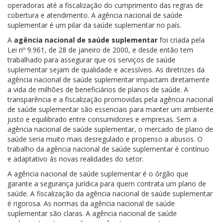
operadoras até a fiscalização do cumprimento das regras de
cobertura e atendimento. A agência nacional de saúde
suplementar é um pilar da saúde suplementar no país.
A
agência nacional de saúde suplementar
foi criada pela
Lei nº 9.961, de 28 de janeiro de 2000, e desde então tem
trabalhado para assegurar que os serviços de saúde
suplementar sejam de qualidade e acessíveis. As diretrizes da
agência nacional de saúde suplementar impactam diretamente
a vida de milhões de beneficiários de planos de saúde. A
transparência e a fiscalização promovidas pela agência nacional
de saúde suplementar são essenciais para manter um ambiente
justo e equilibrado entre consumidores e empresas. Sem a
agência nacional de saúde suplementar, o mercado de plano de
saúde seria muito mais desregulado e propenso a abusos. O
trabalho da agência nacional de saúde suplementar é contínuo
e adaptativo às novas realidades do setor.
A agência nacional de saúde suplementar é o órgão que
garante a segurança jurídica para quem contrata um plano de
saúde. A fiscalização da agência nacional de saúde suplementar
é rigorosa. As normas da agência nacional de saúde
suplementar são claras. A agência nacional de saúde