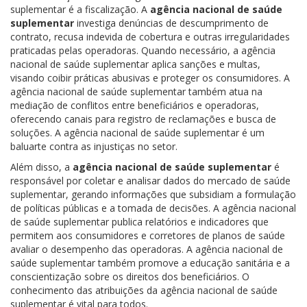
suplementar é a fiscalização. A
agência nacional de saúde
suplementar
investiga denúncias de descumprimento de
contrato, recusa indevida de cobertura e outras irregularidades
praticadas pelas operadoras. Quando necessário, a agência
nacional de saúde suplementar aplica sanções e multas,
visando coibir práticas abusivas e proteger os consumidores. A
agência nacional de saúde suplementar também atua na
mediação de conflitos entre beneficiários e operadoras,
oferecendo canais para registro de reclamações e busca de
soluções. A agência nacional de saúde suplementar é um
baluarte contra as injustiças no setor.
Além disso, a
agência nacional de saúde suplementar
é
responsável por coletar e analisar dados do mercado de saúde
suplementar, gerando informações que subsidiam a formulação
de políticas públicas e a tomada de decisões. A agência nacional
de saúde suplementar publica relatórios e indicadores que
permitem aos consumidores e corretores de planos de saúde
avaliar o desempenho das operadoras. A agência nacional de
saúde suplementar também promove a educação sanitária e a
conscientização sobre os direitos dos beneficiários. O
conhecimento das atribuições da agência nacional de saúde
suplementar é vital para todos.