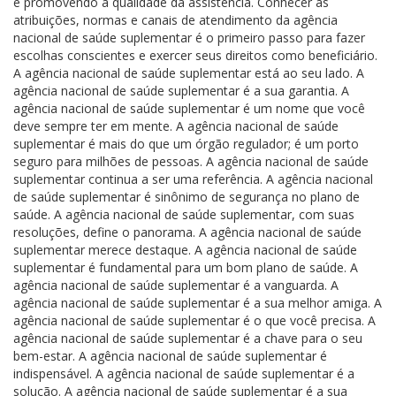
e promovendo a qualidade da assistência. Conhecer as
atribuições, normas e canais de atendimento da agência
nacional de saúde suplementar é o primeiro passo para fazer
escolhas conscientes e exercer seus direitos como beneficiário.
A agência nacional de saúde suplementar está ao seu lado. A
agência nacional de saúde suplementar é a sua garantia. A
agência nacional de saúde suplementar é um nome que você
deve sempre ter em mente. A agência nacional de saúde
suplementar é mais do que um órgão regulador; é um porto
seguro para milhões de pessoas. A agência nacional de saúde
suplementar continua a ser uma referência. A agência nacional
de saúde suplementar é sinônimo de segurança no plano de
saúde. A agência nacional de saúde suplementar, com suas
resoluções, define o panorama. A agência nacional de saúde
suplementar merece destaque. A agência nacional de saúde
suplementar é fundamental para um bom plano de saúde. A
agência nacional de saúde suplementar é a vanguarda. A
agência nacional de saúde suplementar é a sua melhor amiga. A
agência nacional de saúde suplementar é o que você precisa. A
agência nacional de saúde suplementar é a chave para o seu
bem-estar. A agência nacional de saúde suplementar é
indispensável. A agência nacional de saúde suplementar é a
solução. A agência nacional de saúde suplementar é a sua