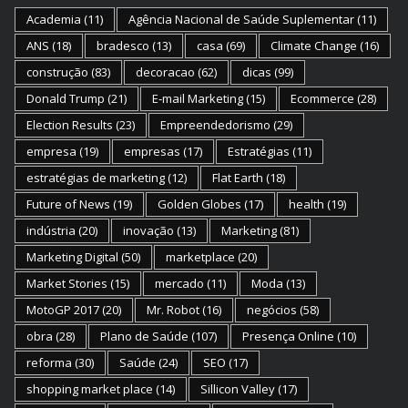
Academia
(11)
Agência Nacional de Saúde Suplementar
(11)
ANS
(18)
bradesco
(13)
casa
(69)
Climate Change
(16)
construção
(83)
decoracao
(62)
dicas
(99)
Donald Trump
(21)
E-mail Marketing
(15)
Ecommerce
(28)
Election Results
(23)
Empreendedorismo
(29)
empresa
(19)
empresas
(17)
Estratégias
(11)
estratégias de marketing
(12)
Flat Earth
(18)
Future of News
(19)
Golden Globes
(17)
health
(19)
indústria
(20)
inovação
(13)
Marketing
(81)
Marketing Digital
(50)
marketplace
(20)
Market Stories
(15)
mercado
(11)
Moda
(13)
MotoGP 2017
(20)
Mr. Robot
(16)
negócios
(58)
obra
(28)
Plano de Saúde
(107)
Presença Online
(10)
reforma
(30)
Saúde
(24)
SEO
(17)
shopping market place
(14)
Sillicon Valley
(17)