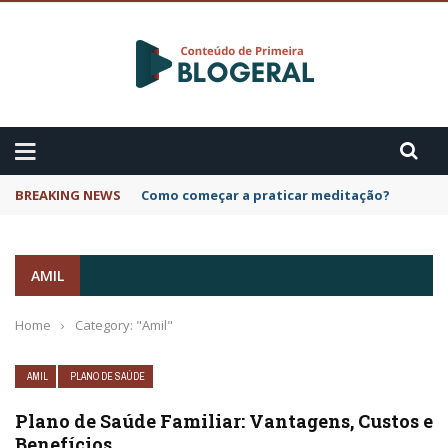
BREAKING NEWS
Como começar a praticar meditação?
AMIL
Home
›
Category: "Amil"
AMIL
PLANO DE SAÚDE
Plano de Saúde Familiar: Vantagens, Custos e
Benefícios