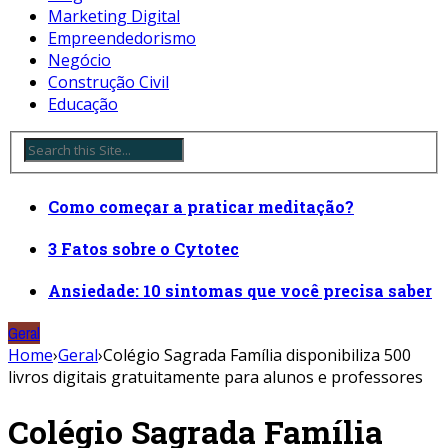
Marketing Digital
Empreendedorismo
Negócio
Construção Civil
Educação
Como começar a praticar meditação?
3 Fatos sobre o Cytotec
Ansiedade: 10 sintomas que você precisa saber
Geral
Home
›
Geral
›
Colégio Sagrada Família disponibiliza 500
livros digitais gratuitamente para alunos e professores
Colégio Sagrada Família