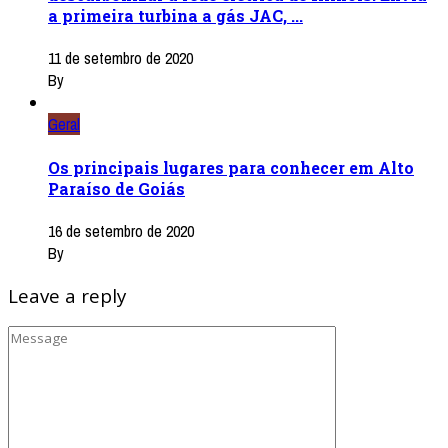
a primeira turbina a gás JAC, ...
11 de setembro de 2020
By
Geral
Os principais lugares para conhecer em Alto
Paraíso de Goiás
16 de setembro de 2020
By
Leave a reply