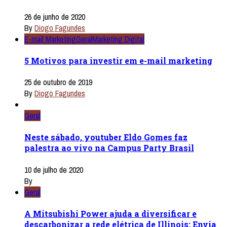
26 de junho de 2020
By
Diogo Fagundes
E-mail Marketing
Geral
Marketing Digital
5 Motivos para investir em e-mail marketing
25 de outubro de 2019
By
Diogo Fagundes
Geral
Neste sábado, youtuber Eldo Gomes faz
palestra ao vivo na Campus Party Brasil
10 de julho de 2020
By
Geral
A Mitsubishi Power ajuda a diversificar e
descarbonizar a rede elétrica de Illinois: Envia