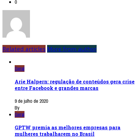
0
Related articles
More from author
Geral
Arie Halpern: regulação de conteúdos gera crise
entre Facebook e grandes marcas
9 de julho de 2020
By
Geral
GPTW premia as melhores empresas para
mulheres trabalharem no Brasil