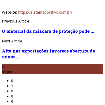
Website:
https://sistemapositivo.com.br/
Previous Article
O material da máscara de proteção pode ...
Next Article
Alta nas exportações favorece abertura de
novos ...
0
Shares
0
+
0
0
0