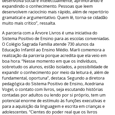
desenvolva social e intelectualmente, aprimorando e
expandindo o conhecimento. Pessoas que leem
desenvolvem raciocínio mais rápido, além de repertório
gramatical e argumentativo. Quem lê, torna-se cidadão
muito mais crítico”, ressalta.
A parceria com a Árvore Livros é uma iniciativa do
Sistema Positivo de Ensino para as escolas conveniadas.
O Colégio Sagrada Família atende 730 alunos da
Educação Infantil ao Ensino Médio. Marli comemora a
realização da parceria porque acredita que ela veio em
boa hora. “Nesse momento em que os indivíduos,
sobretudo os alunos, estão isolados, a possibilidade de
expandir o conhecimento por meio da leitura é, além de
fundamental, oportuna”, destaca. Segundo a diretora
pedagógica do Sistema Positivo de Ensino, Acedriana
Vogel, o contato com livros, seja escutando histórias
contadas por adultos ou lendo por si próprio, tem um
potencial enorme de estímulo às funções executivas e
para a aquisição da linguagem e escrita em crianças e
adolescentes. “Cientes do poder real que os livros