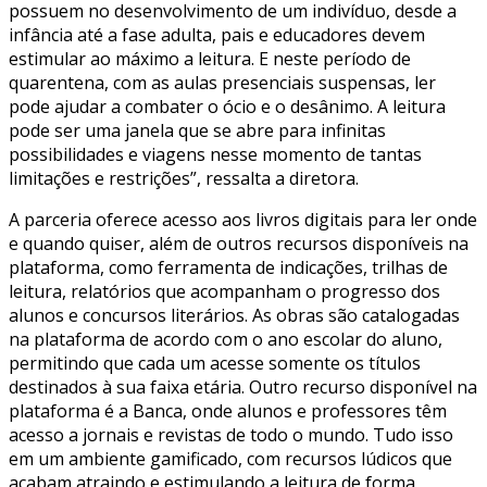
possuem no desenvolvimento de um indivíduo, desde a
infância até a fase adulta, pais e educadores devem
estimular ao máximo a leitura. E neste período de
quarentena, com as aulas presenciais suspensas, ler
pode ajudar a combater o ócio e o desânimo. A leitura
pode ser uma janela que se abre para infinitas
possibilidades e viagens nesse momento de tantas
limitações e restrições”, ressalta a diretora.
A parceria oferece acesso aos livros digitais para ler onde
e quando quiser, além de outros recursos disponíveis na
plataforma, como ferramenta de indicações, trilhas de
leitura, relatórios que acompanham o progresso dos
alunos e concursos literários. As obras são catalogadas
na plataforma de acordo com o ano escolar do aluno,
permitindo que cada um acesse somente os títulos
destinados à sua faixa etária. Outro recurso disponível na
plataforma é a Banca, onde alunos e professores têm
acesso a jornais e revistas de todo o mundo. Tudo isso
em um ambiente gamificado, com recursos lúdicos que
acabam atraindo e estimulando a leitura de forma