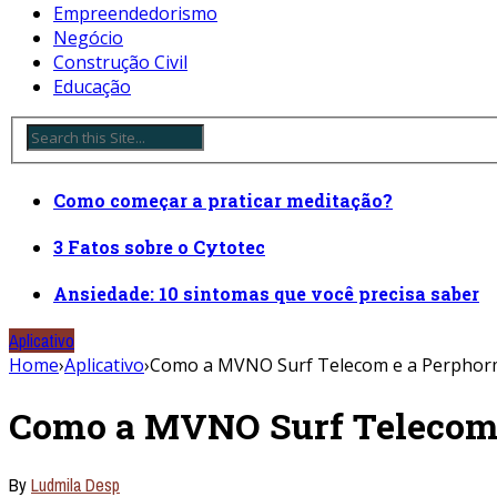
Empreendedorismo
Negócio
Construção Civil
Educação
Como começar a praticar meditação?
3 Fatos sobre o Cytotec
Ansiedade: 10 sintomas que você precisa saber
Aplicativo
Home
›
Aplicativo
›
Como a MVNO Surf Telecom e a Perphorm
Como a MVNO Surf Telecom 
By
Ludmila Desp