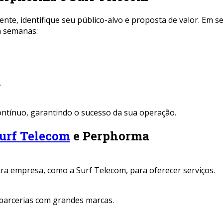
, identifique seu público-alvo e proposta de valor. Em se
m semanas:
.
ontínuo, garantindo o sucesso da sua operação.
rf Telecom
e Perphorma
a empresa, como a Surf Telecom, para oferecer serviços.
 parcerias com grandes marcas.