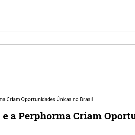
a Criam Oportunidades Únicas no Brasil
e a Perphorma Criam Oportun