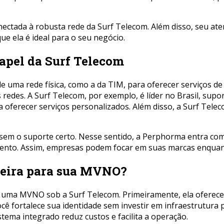
nectada à robusta rede da Surf Telecom. Além disso, seu ate
e ela é ideal para o seu negócio.
apel da Surf Telecom
uma rede física, como a da TIM, para oferecer serviços de t
edes. A Surf Telecom, por exemplo, é líder no Brasil, sup
a oferecer serviços personalizados. Além disso, a Surf Tel
em o suporte certo. Nesse sentido, a Perphorma entra como 
imento. Assim, empresas podem focar em suas marcas enquan
ceira para sua MVNO?
r uma MVNO sob a Surf Telecom. Primeiramente, ela oferece
você fortalece sua identidade sem investir em infraestrutur
stema integrado reduz custos e facilita a operação.