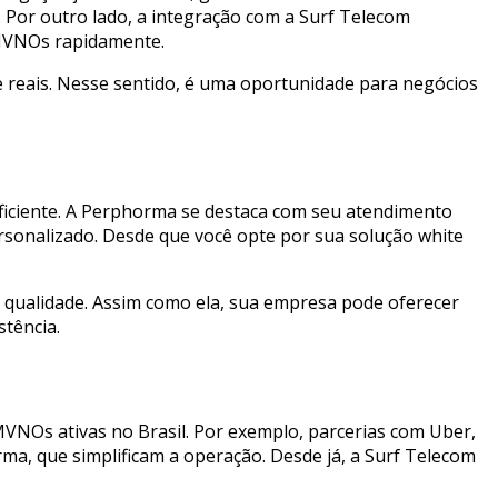
. Por outro lado, a integração com a Surf Telecom
 MVNOs rapidamente.
e reais. Nesse sentido, é uma oportunidade para negócios
eficiente. A Perphorma se destaca com seu atendimento
rsonalizado. Desde que você opte por sua solução white
 qualidade. Assim como ela, sua empresa pode oferecer
tência.
MVNOs ativas no Brasil. Por exemplo, parcerias com Uber,
a, que simplificam a operação. Desde já, a Surf Telecom