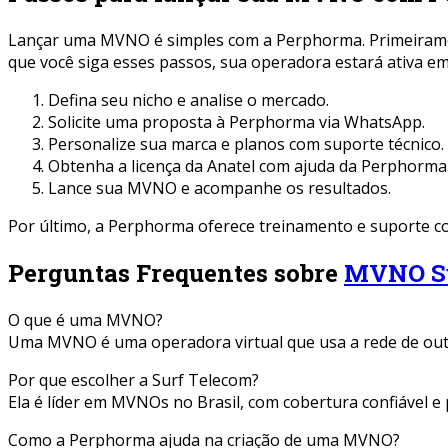
Lançar uma MVNO é simples com a Perphorma. Primeiramente
que você siga esses passos, sua operadora estará ativa e
Defina seu nicho e analise o mercado.
Solicite uma proposta à Perphorma via WhatsApp.
Personalize sua marca e planos com suporte técnico.
Obtenha a licença da Anatel com ajuda da Perphorma
Lance sua MVNO e acompanhe os resultados.
Por último, a Perphorma oferece treinamento e suporte c
Perguntas Frequentes sobre
MVNO Su
O que é uma MVNO?
Uma MVNO é uma operadora virtual que usa a rede de outr
Por que escolher a Surf Telecom?
Ela é líder em MVNOs no Brasil, com cobertura confiável e
Como a Perphorma ajuda na criação de uma MVNO?