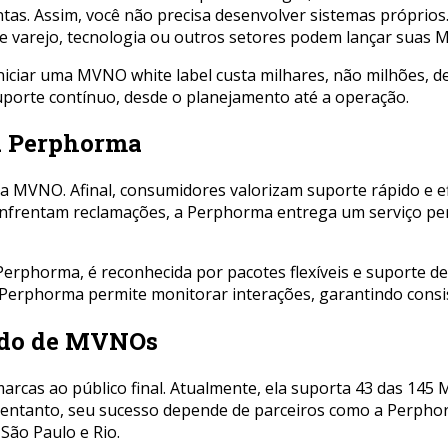
ntas. Assim, você não precisa desenvolver sistemas próprios
de varejo, tecnologia ou outros setores podem lançar suas
iciar uma MVNO white label custa milhares, não milhões, d
uporte contínuo, desde o planejamento até a operação.
da Perphorma
ma MVNO. Afinal, consumidores valorizam suporte rápido e 
 enfrentam reclamações, a Perphorma entrega um serviço pe
phorma, é reconhecida por pacotes flexíveis e suporte de
a Perphorma permite monitorar interações, garantindo consis
ado de MVNOs
rcas ao público final. Atualmente, ela suporta 43 das 145 
entanto, seu sucesso depende de parceiros como a Perphorm
São Paulo e Rio.