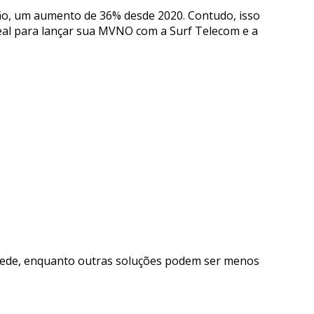
ão, um aumento de 36% desde 2020. Contudo, isso
eal para lançar sua MVNO com a Surf Telecom e a
 rede, enquanto outras soluções podem ser menos