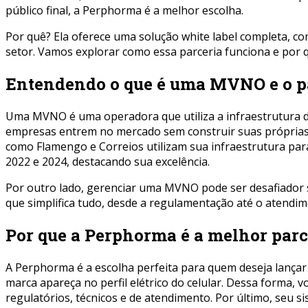
público final, a Perphorma é a melhor escolha.
Por quê? Ela oferece uma solução white label completa, co
setor. Vamos explorar como essa parceria funciona e por qu
Entendendo o que é uma MVNO e o p
Uma MVNO é uma operadora que utiliza a infraestrutura de 
empresas entrem no mercado sem construir suas próprias r
como Flamengo e Correios utilizam sua infraestrutura par
2022 e 2024, destacando sua excelência.
Por outro lado, gerenciar uma MVNO pode ser desafiador s
que simplifica tudo, desde a regulamentação até o atend
Por que a Perphorma é a melhor par
A Perphorma é a escolha perfeita para quem deseja lança
marca apareça no perfil elétrico do celular. Dessa forma, 
regulatórios, técnicos e de atendimento. Por último, seu si