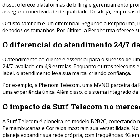
disso, oferece plataformas de billing e gerenciamento pro
assegura conectividade de qualidade. Desde já, empresas 
O custo também é um diferencial. Segundo a Perphorma, in
de todos os tamanhos. Por último, a Perphorma oferece s
O diferencial do atendimento 24/7 
O atendimento ao cliente é essencial para o sucesso de u
24/7, avaliado em 4,9 estrelas. Enquanto outras telecoms
label, o atendimento leva sua marca, criando confiança.
Por exemplo, a Phenom Telecom, uma MVNO parceira da Per
uma experiência única. Além disso, o sistema integrado d
O impacto da Surf Telecom no merc
A Surf Telecom é pioneira no modelo B2B2C, conectando ma
Pernambucanas e Correios mostram sua versatilidade. No 
planeja expandir sua rede própria, com frequências 4G em 