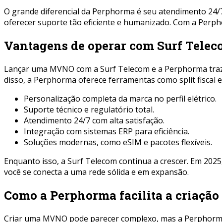
O grande diferencial da Perphorma é seu atendimento 24/7,
oferecer suporte tão eficiente e humanizado. Com a Perp
Vantagens de operar com Surf Tele
Lançar uma MVNO com a Surf Telecom e a Perphorma traz be
disso, a Perphorma oferece ferramentas como split fiscal e
Personalização completa da marca no perfil elétrico.
Suporte técnico e regulatório total.
Atendimento 24/7 com alta satisfação.
Integração com sistemas ERP para eficiência.
Soluções modernas, como eSIM e pacotes flexíveis.
Enquanto isso, a Surf Telecom continua a crescer. Em 2025
você se conecta a uma rede sólida e em expansão.
Como a Perphorma facilita a criaç
Criar uma MVNO pode parecer complexo, mas a Perphorma t