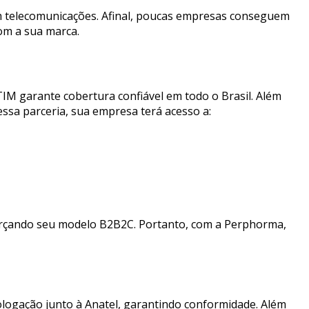
 em telecomunicações. Afinal, poucas empresas conseguem
om a sua marca.
IM garante cobertura confiável em todo o Brasil. Além
essa parceria, sua empresa terá acesso a:
eforçando seu modelo B2B2C. Portanto, com a Perphorma,
logação junto à Anatel, garantindo conformidade. Além