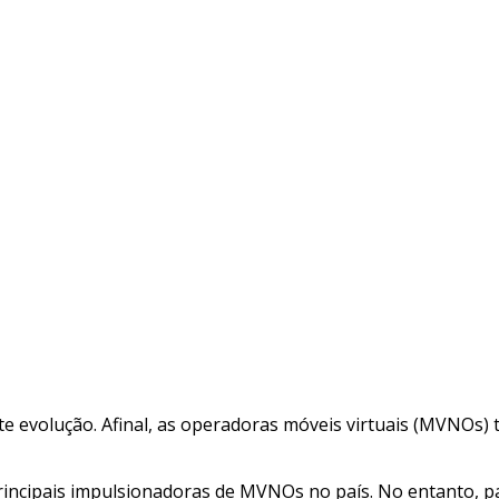
te evolução. Afinal, as operadoras móveis virtuais (MVNOs
principais impulsionadoras de MVNOs no país. No entanto,