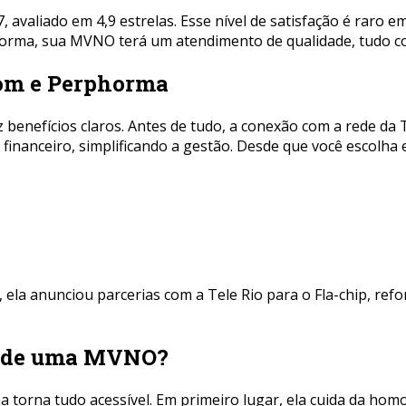
 avaliado em 4,9 estrelas. Esse nível de satisfação é raro
horma, sua MVNO terá um atendimento de qualidade, tudo c
com e Perphorma
nefícios claros. Antes de tudo, a conexão com a rede da T
 financeiro, simplificando a gestão. Desde que você escolha 
, ela anunciou parcerias com a Tele Rio para o Fla-chip, r
ão de uma MVNO?
orna tudo acessível. Em primeiro lugar, ela cuida da homo