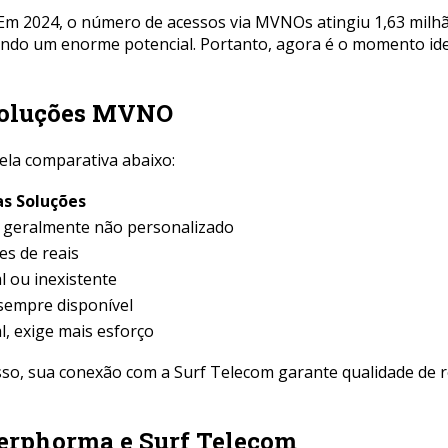
Em 2024, o número de acessos via MVNOs atingiu 1,63 milh
cando um enorme potencial. Portanto, agora é o momento id
soluções MVNO
ela comparativa abaixo:
s Soluções
, geralmente não personalizado
es de reais
l ou inexistente
empre disponível
l, exige mais esforço
sso, sua conexão com a Surf Telecom garante qualidade de
erphorma e Surf Telecom