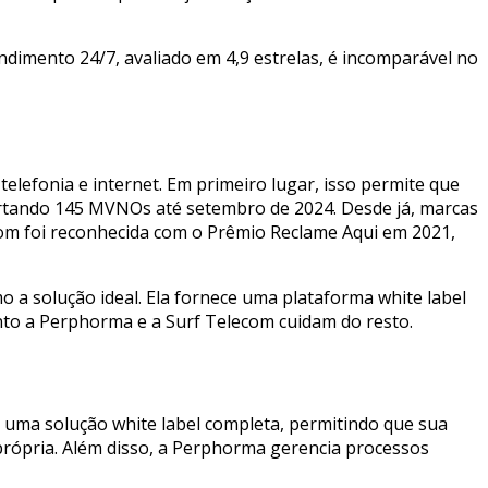
ndimento 24/7, avaliado em 4,9 estrelas, é incomparável no
elefonia e internet. Em primeiro lugar, isso permite que
ortando 145 MVNOs até setembro de 2024. Desde já, marcas
ecom foi reconhecida com o Prêmio Reclame Aqui em 2021,
a solução ideal. Ela fornece uma plataforma white label
to a Perphorma e a Surf Telecom cuidam do resto.
 uma solução white label completa, permitindo que sua
a própria. Além disso, a Perphorma gerencia processos