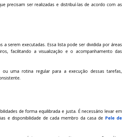
que precisam ser realizadas e distribuí-las de acordo com as
as a serem executadas. Essa lista pode ser dividida por áreas
iros, facilitando a visualização e o acompanhamento das
 ou uma rotina regular para a execução dessas tarefas,
nsistente.
ilidades de forma equilibrada e justa. É necessário levar em
ências e disponibilidade de cada membro da casa de
Pele de