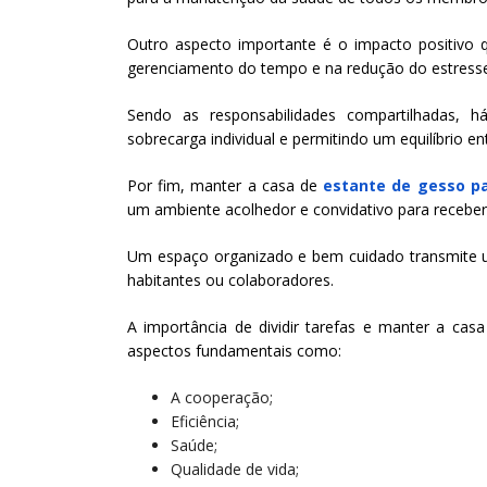
Outro aspecto importante é o impacto positivo
gerenciamento do tempo e na redução do estress
Sendo as responsabilidades compartilhadas, 
sobrecarga individual e permitindo um equilíbrio ent
Por fim, manter a casa de
estante de gesso pa
um ambiente acolhedor e convidativo para receber 
Um espaço organizado e bem cuidado transmite um
habitantes ou colaboradores.
A importância de dividir tarefas e manter a cas
aspectos fundamentais como:
A cooperação;
Eficiência;
Saúde;
Qualidade de vida;