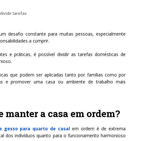
 desafio constante para muitas pessoas, especialmente
onsabilidades a cumprir.
tes e práticas, é possível dividir as tarefas domésticas de
nioso.
nicas que podem ser aplicadas tanto por famílias como por
efas e promover uma casa ou ambiente de trabalho mais
s e manter a casa em ordem?
e gesso para quarto de casal
em ordem é de extrema
ntal dos indivíduos quanto para o funcionamento harmonioso