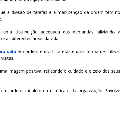
 que a divisão de tarefas e a manutenção da ordem têm no
e.
há uma distribuição adequada das demandas, aliviando a
re as diferentes áreas da vida.
ra sala
em ordem e dividir tarefas é uma forma de cultivar
visitas.
a imagem positiva, refletindo o cuidado e o zelo dos seus
a em ordem vai além da estética e da organização. Envolve