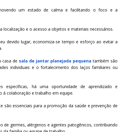
omovendo um estado de calma e facilitando o foco e a
 a localização e o acesso a objetos e materiais necessários.
u devido lugar, economiza-se tempo e esforço ao evitar a
a.
a casa de
sala de jantar planejada pequena
também são
des individuais e o fortalecimento dos laços familiares ou
s específicas, há uma oportunidade de aprendizado e
 à colaboração e trabalho em equipe.
te são essenciais para a promoção da saúde e prevenção de
ão de germes, alérgenos e agentes patogênicos, contribuindo
da família ou equipe de trabalho.