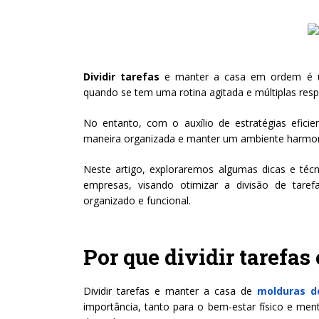
Dividir tarefas
e manter a casa em ordem é um
quando se tem uma rotina agitada e múltiplas resp
No entanto, com o auxílio de estratégias eficien
maneira organizada e manter um ambiente harmo
Neste artigo, exploraremos algumas dicas e téc
empresas, visando otimizar a divisão de tar
organizado e funcional.
Por que dividir tarefa
Dividir tarefas e manter a casa de
molduras d
importância, tanto para o bem-estar físico e me