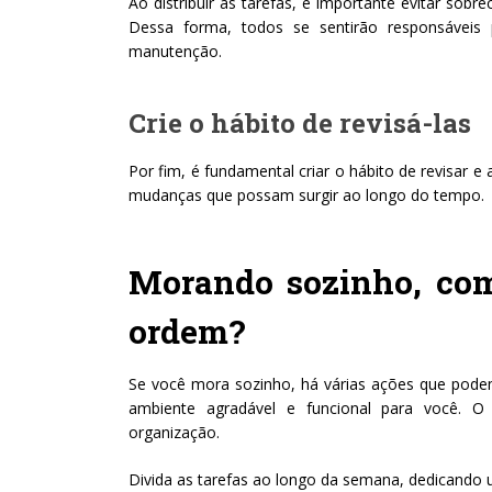
Ao distribuir as tarefas, é importante evitar sob
Dessa forma, todos se sentirão responsáveis
manutenção.
Crie o hábito de revisá-las
Por fim, é fundamental criar o hábito de revisar e
mudanças que possam surgir ao longo do tempo.
Morando sozinho, co
ordem?
Se você mora sozinho, há várias ações que pod
ambiente agradável e funcional para você. O
organização.
Divida as tarefas ao longo da semana, dedicando