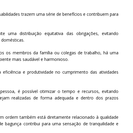
sabilidades trazem uma série de benefícios e contribuem para
te uma distribuição equitativa das obrigações, evitando
s domésticas.
dos os membros da família ou colegas de trabalho, há uma
biente mais saudável e harmonioso.
a eficiência e produtividade no cumprimento das atividades
a pessoa, é possível otimizar o tempo e recursos, evitando
 sejam realizadas de forma adequada e dentro dos prazos
m ordem também está diretamente relacionado à qualidade
de bagunça contribui para uma sensação de tranquilidade e