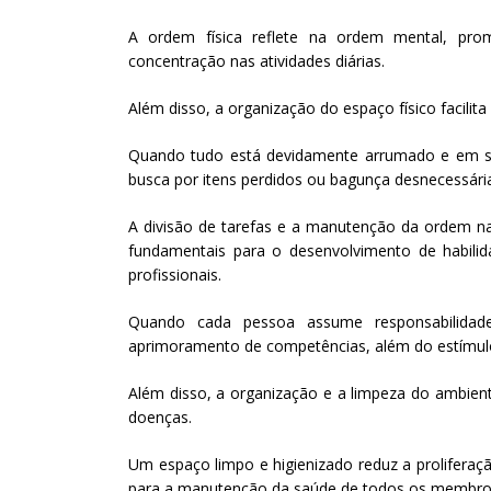
A ordem física reflete na ordem mental, pr
concentração nas atividades diárias.
Além disso, a organização do espaço físico facilita
Quando tudo está devidamente arrumado e em se
busca por itens perdidos ou bagunça desnecessári
A divisão de tarefas e a manutenção da ordem n
fundamentais para o desenvolvimento de habilida
profissionais.
Quando cada pessoa assume responsabilidade
aprimoramento de competências, além do estímulo
Além disso, a organização e a limpeza do ambien
doenças.
Um espaço limpo e higienizado reduz a proliferaç
para a manutenção da saúde de todos os membros 