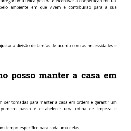
recarregar uma única pessoa e incentivar a cooperação mútua.
 pelo ambiente em que vivem e contribuirão para a sua
 ajustar a divisão de tarefas de acordo com as necessidades e
mo posso manter a casa em
em ser tomadas para manter a casa em ordem e garantir um
 primeiro passo é estabelecer uma rotina de limpeza e
 um tempo específico para cada uma delas.