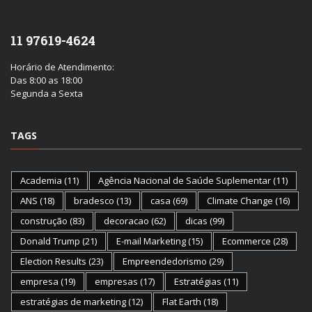
11 97619-4624
Horário de Atendimento:
Das 8:00 as 18:00
Segunda a Sexta
TAGS
Academia
(11)
Agência Nacional de Saúde Suplementar
(11)
ANS
(18)
bradesco
(13)
casa
(69)
Climate Change
(16)
construção
(83)
decoracao
(62)
dicas
(99)
Donald Trump
(21)
E-mail Marketing
(15)
Ecommerce
(28)
Election Results
(23)
Empreendedorismo
(29)
empresa
(19)
empresas
(17)
Estratégias
(11)
estratégias de marketing
(12)
Flat Earth
(18)