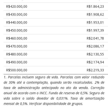
R$420.000,00
R$1.864,23
R$430.000,00
R$1.908,62
R$440.000,00
R$1.953,01
R$450.000,00
R$1.997,39
R$460.000,00
R$2.041,78
R$470.000,00
R$2.086,17
R$480.000,00
R$2.130,55
R$490.000,00
R$2.174,94
R$500.000,00
R$2.219,33
1. Parcelas incluem seguro de vida. Parcelas com valor reduzido
de 30% até a contemplação, quando serão recalculadas. 2% de
taxa de administração antecipado no ato da venda. Correção
anual de acordo com o INCC. Fundo de reserva de 0,5%. Seguro de
vida sobre o saldo devedor de 0,031%. Taxa de amortização
mensal de 0,5%. Verificar disponibilidade de grupos.