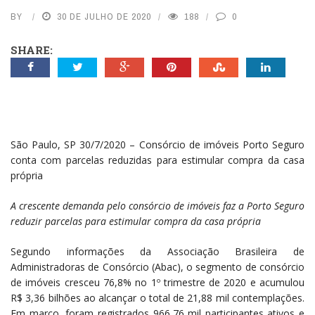
BY
30 DE JULHO DE 2020
188
0
SHARE:
São Paulo, SP 30/7/2020 – Consórcio de imóveis Porto Seguro
conta com parcelas reduzidas para estimular compra da casa
própria
A crescente demanda pelo consórcio de imóveis faz a Porto Seguro
reduzir parcelas para estimular compra da casa própria
Segundo informações da Associação Brasileira de
Administradoras de Consórcio (Abac), o segmento de consórcio
de imóveis cresceu 76,8% no 1º trimestre de 2020 e acumulou
R$ 3,36 bilhões ao alcançar o total de 21,88 mil contemplações.
Em março, foram registrados 966,76 mil participantes ativos e