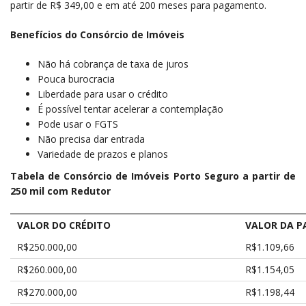
partir de R$ 349,00 e em até 200 meses para pagamento.
Benefícios do Consórcio de Imóveis
Não há cobrança de taxa de juros
Pouca burocracia
Liberdade para usar o crédito
É possível tentar acelerar a contemplação
Pode usar o FGTS
Não precisa dar entrada
Variedade de prazos e planos
Tabela de Consórcio de Imóveis Porto Seguro a partir de
250 mil com Redutor
VALOR DO CRÉDITO
VALOR DA P
R$250.000,00
R$1.109,66
R$260.000,00
R$1.154,05
R$270.000,00
R$1.198,44