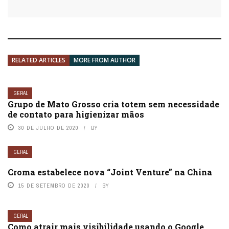
RELATED ARTICLES
MORE FROM AUTHOR
GERAL
Grupo de Mato Grosso cria totem sem necessidade
de contato para higienizar mãos
30 DE JULHO DE 2020
BY
GERAL
Croma estabelece nova “Joint Venture” na China
15 DE SETEMBRO DE 2020
BY
GERAL
Como atrair mais visibilidade usando o Google