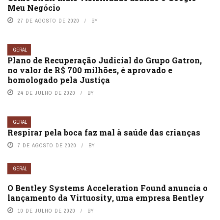
Meu Negócio
27 DE AGOSTO DE 2020
BY
GERAL
Plano de Recuperação Judicial do Grupo Gatron,
no valor de R$ 700 milhões, é aprovado e
homologado pela Justiça
24 DE JULHO DE 2020
BY
GERAL
Respirar pela boca faz mal à saúde das crianças
7 DE AGOSTO DE 2020
BY
GERAL
O Bentley Systems Acceleration Found anuncia o
lançamento da Virtuosity, uma empresa Bentley
10 DE JULHO DE 2020
BY