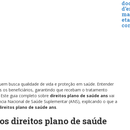
do
d’e
mar
eta
co
uem busca qualidade de vida e proteção em saúde. Entender
os os beneficiários, garantindo que recebam o tratamento
 Este guia completo sobre
direitos plano de saúde ans
vai
ncia Nacional de Saúde Suplementar (ANS), explicando o que a
direitos plano de saúde ans
.
os direitos plano de saúde