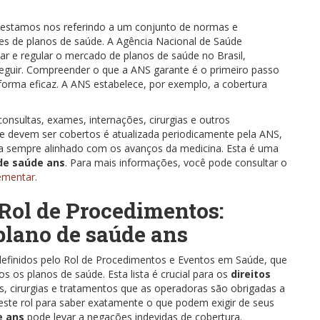
 estamos nos referindo a um conjunto de normas e
s de planos de saúde. A Agência Nacional de Saúde
ar e regular o mercado de planos de saúde no Brasil,
eguir. Compreender o que a ANS garante é o primeiro passo
forma eficaz. A ANS estabelece, por exemplo, a cobertura
onsultas, exames, internações, cirurgias e outros
e devem ser cobertos é atualizada periodicamente pela ANS,
ja sempre alinhado com os avanços da medicina. Esta é uma
 de saúde ans
. Para mais informações, você pode consultar o
ementar
.
 Rol de Procedimentos:
plano de saúde ans
finidos pelo Rol de Procedimentos e Eventos em Saúde, que
os os planos de saúde. Esta lista é crucial para os
direitos
as, cirurgias e tratamentos que as operadoras são obrigadas a
 este rol para saber exatamente o que podem exigir de seus
e ans
pode levar a negações indevidas de cobertura.