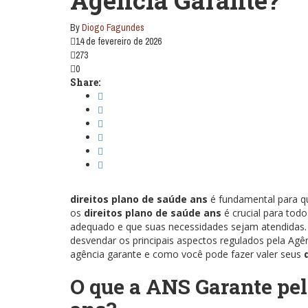
Agência Garante?
By
Diogo Fagundes
14 de fevereiro de 2026
273
0
Share:
direitos plano de saúde ans
é fundamental para q
os
direitos plano de saúde ans
é crucial para tod
adequado e que suas necessidades sejam atendidas.
desvendar os principais aspectos regulados pela Agê
agência garante e como você pode fazer valer seus
O que a ANS Garante pel