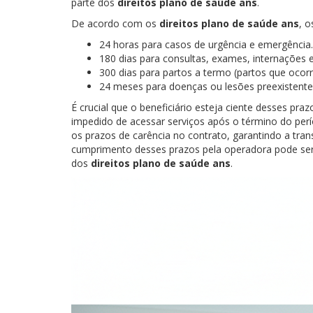
parte dos
direitos plano de saúde ans
.
De acordo com os
direitos plano de saúde ans
, 
24 horas para casos de urgência e emergência.
180 dias para consultas, exames, internações e 
300 dias para partos a termo (partos que ocor
24 meses para doenças ou lesões preexistente
É crucial que o beneficiário esteja ciente desses pra
impedido de acessar serviços após o término do per
os prazos de carência no contrato, garantindo a tra
cumprimento desses prazos pela operadora pode ser
dos
direitos plano de saúde ans
.