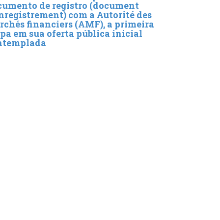
cumento de registro (document
nregistrement) com a Autorité des
chés financiers (AMF), a primeira
pa em sua oferta pública inicial
ntemplada