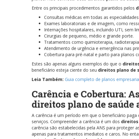
Entre os principais procedimentos garantidos pelos
d
Consultas médicas em todas as especialidades
Exames laboratoriais e de imagem, como resso
Internações hospitalares, incluindo UTI, sem li
Cirurgias de pequeno, médio e grande porte.
Tratamentos como quimioterapia, radioterapia e
Atendimento de urgência e emergência nas pri
Cobertura para pré-natal e parto para planos 
Estes são apenas alguns exemplos do que o
direito
beneficiário esteja ciente do seu
direitos plano de
Leia Também:
Guia completo de planos empresaria
Carência e Cobertura: A
direitos plano de saúde 
A carência é um período em que o beneficiário paga
serviços. Compreender a carência é um dos
direito
carência são estabelecidas pela ANS para proteger 
apenas para tratamentos imediatos e caros. No enta