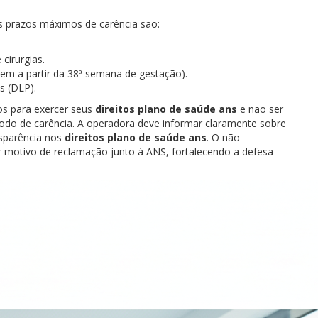
os prazos máximos de carência são:
cirurgias.
rem a partir da 38ª semana de gestação).
s (DLP).
zos para exercer seus
direitos plano de saúde ans
e não ser
íodo de carência. A operadora deve informar claramente sobre
nsparência nos
direitos plano de saúde ans
. O não
 motivo de reclamação junto à ANS, fortalecendo a defesa