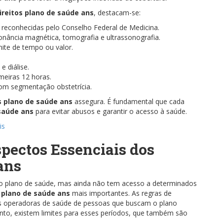
ireitos plano de saúde ans
, destacam-se:
 reconhecidas pelo Conselho Federal de Medicina.
nância magnética, tomografia e ultrassonografia.
mite de tempo ou valor.
 diálise.
meiras 12 horas.
com segmentação obstetrícia.
s plano de saúde ans
assegura. É fundamental que cada
 saúde ans
para evitar abusos e garantir o acesso à saúde.
is
spectos Essenciais dos
ans
 o plano de saúde, mas ainda não tem acesso a determinados
s plano de saúde ans
mais importantes. As regras de
as operadoras de saúde de pessoas que buscam o plano
nto, existem limites para esses períodos, que também são