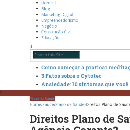
Home 1
Blog
Marketing Digital
Empreendedorismo
Negócio
Construção Civil
Educação
Como começar a praticar medita
3 Fatos sobre o Cytotec
Ansiedade: 10 sintomas que você 
Plano de Saúde
Home
›
Saúde
›
Plano de Saúde
›
Direitos Plano de Saúd
Direitos Plano de S