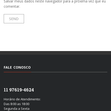
Salvar meus dados neste navegador para a próxima vez que eu
comentar.
FALE CONOSCO
11 97619-4624
Horário de Atendimento:
Das 8:00 as 18:00
Segunda a Sexta