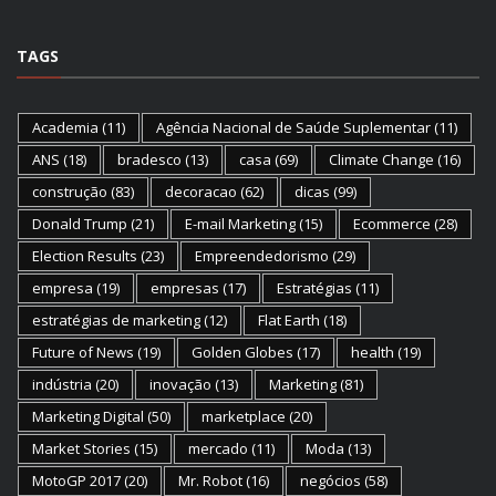
TAGS
Academia
(11)
Agência Nacional de Saúde Suplementar
(11)
ANS
(18)
bradesco
(13)
casa
(69)
Climate Change
(16)
construção
(83)
decoracao
(62)
dicas
(99)
Donald Trump
(21)
E-mail Marketing
(15)
Ecommerce
(28)
Election Results
(23)
Empreendedorismo
(29)
empresa
(19)
empresas
(17)
Estratégias
(11)
estratégias de marketing
(12)
Flat Earth
(18)
Future of News
(19)
Golden Globes
(17)
health
(19)
indústria
(20)
inovação
(13)
Marketing
(81)
Marketing Digital
(50)
marketplace
(20)
Market Stories
(15)
mercado
(11)
Moda
(13)
MotoGP 2017
(20)
Mr. Robot
(16)
negócios
(58)