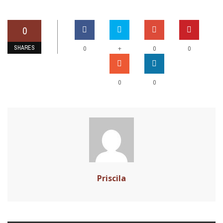
0
SHARES
+
0
0
0
0
0
Priscila