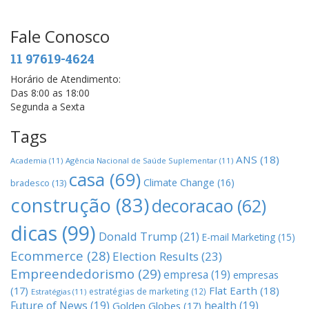
Fale Conosco
11 97619-4624
Horário de Atendimento:
Das 8:00 as 18:00
Segunda a Sexta
Tags
ANS
(18)
Academia
(11)
Agência Nacional de Saúde Suplementar
(11)
casa
(69)
Climate Change
(16)
bradesco
(13)
construção
(83)
decoracao
(62)
dicas
(99)
Donald Trump
(21)
E-mail Marketing
(15)
Ecommerce
(28)
Election Results
(23)
Empreendedorismo
(29)
empresa
(19)
empresas
(17)
Flat Earth
(18)
estratégias de marketing
(12)
Estratégias
(11)
Future of News
(19)
health
(19)
Golden Globes
(17)