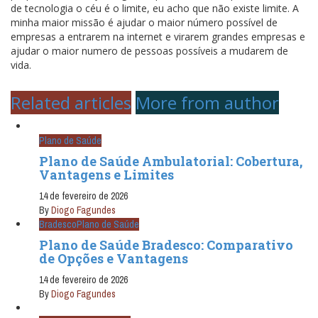
de tecnologia o céu é o limite, eu acho que não existe limite. A
minha maior missão é ajudar o maior número possível de
empresas a entrarem na internet e virarem grandes empresas e
ajudar o maior numero de pessoas possíveis a mudarem de
vida.
Related articles
More from author
Plano de Saúde
Plano de Saúde Ambulatorial: Cobertura,
Vantagens e Limites
14 de fevereiro de 2026
By
Diogo Fagundes
Bradesco
Plano de Saúde
Plano de Saúde Bradesco: Comparativo
de Opções e Vantagens
14 de fevereiro de 2026
By
Diogo Fagundes