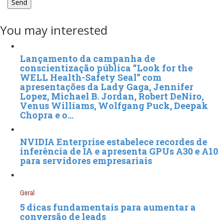
You may interested
Lançamento da campanha de
conscientização pública “Look for the
WELL Health-Safety Seal” com
apresentações da Lady Gaga, Jennifer
Lopez, Michael B. Jordan, Robert DeNiro,
Venus Williams, Wolfgang Puck, Deepak
Chopra e o…
NVIDIA Enterprise estabelece recordes de
inferência de IA e apresenta GPUs A30 e A10
para servidores empresariais
Geral
5 dicas fundamentais para aumentar a
conversão de leads