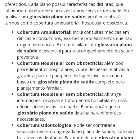
oferecidos. Cada plano possui características distintas, que
influenciam diretamente no acesso aos serviços de saúde. Ao
analisar um
glossário plano de saúde
, você encontrará
termos como cobertura ambulatorial, hospitalar e obstétrica.
Cobertura Ambulatorial:
Inclui consultas médicas em
clínicas e consultórios, exames e procedimentos que não
exigem internação. É um dos pilares do
glossário plano
de saúde
e essencial para o acompanhamento da saúde
preventiva.
Cobertura Hospitalar com Obstetrícia:
Além dos
procedimentos hospitalares, cobre despesas relativas à
gravidez, parto e puerpério. Indispensável para quem
busca um
glossário plano de saúde
completo para
planejamento familiar.
Cobertura Hospitalar sem Obstetrícia:
Abrange
internações, cirurgias e tratamentos hospitalares, mas
não inclui despesas com parto. É uma opção que o
glossário plano de saúde
detalha para diferentes
necessidades.
Cobertura Odontológica:
Pode ser contratada
separadamente ou agregada ao plano de saúde, cobrindo
tratamentos dentários. Faz parte de um
glossário plano