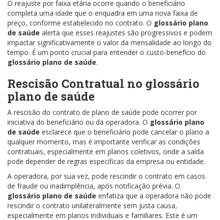
O reajuste por faixa etária ocorre quando o beneficiário
completa uma idade que o enquadra em uma nova faixa de
preço, conforme estabelecido no contrato. O
glossário plano
de saúde
alerta que esses reajustes são progressivos e podem
impactar significativamente o valor da mensalidade ao longo do
tempo. É um ponto crucial para entender o custo-benefício do
glossário plano de saúde
.
Rescisão Contratual no
glossário
plano de saúde
A rescisão do contrato de plano de saúde pode ocorrer por
iniciativa do beneficiário ou da operadora. O
glossário plano
de saúde
esclarece que o beneficiário pode cancelar o plano a
qualquer momento, mas é importante verificar as condições
contratuais, especialmente em planos coletivos, onde a saída
pode depender de regras específicas da empresa ou entidade.
A operadora, por sua vez, pode rescindir o contrato em casos
de fraude ou inadimplência, após notificação prévia. O
glossário plano de saúde
enfatiza que a operadora não pode
rescindir o contrato unilateralmente sem justa causa,
especialmente em planos individuais e familiares. Este é um