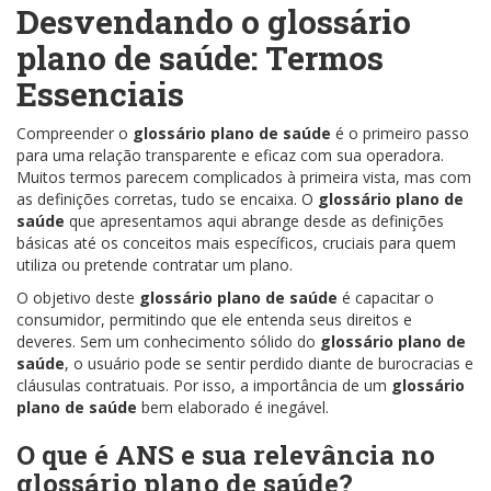
Desvendando o
glossário
plano de saúde
: Termos
Essenciais
Compreender o
glossário plano de saúde
é o primeiro passo
para uma relação transparente e eficaz com sua operadora.
Muitos termos parecem complicados à primeira vista, mas com
as definições corretas, tudo se encaixa. O
glossário plano de
saúde
que apresentamos aqui abrange desde as definições
básicas até os conceitos mais específicos, cruciais para quem
utiliza ou pretende contratar um plano.
O objetivo deste
glossário plano de saúde
é capacitar o
consumidor, permitindo que ele entenda seus direitos e
deveres. Sem um conhecimento sólido do
glossário plano de
saúde
, o usuário pode se sentir perdido diante de burocracias e
cláusulas contratuais. Por isso, a importância de um
glossário
plano de saúde
bem elaborado é inegável.
O que é ANS e sua relevância no
glossário plano de saúde
?