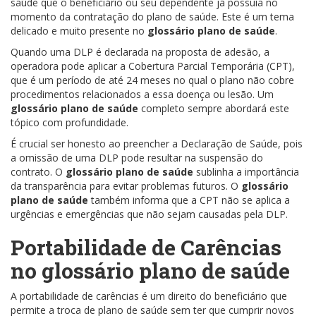
saúde que o beneficiário ou seu dependente já possuía no
momento da contratação do plano de saúde. Este é um tema
delicado e muito presente no
glossário plano de saúde
.
Quando uma DLP é declarada na proposta de adesão, a
operadora pode aplicar a Cobertura Parcial Temporária (CPT),
que é um período de até 24 meses no qual o plano não cobre
procedimentos relacionados a essa doença ou lesão. Um
glossário plano de saúde
completo sempre abordará este
tópico com profundidade.
É crucial ser honesto ao preencher a Declaração de Saúde, pois
a omissão de uma DLP pode resultar na suspensão do
contrato. O
glossário plano de saúde
sublinha a importância
da transparência para evitar problemas futuros. O
glossário
plano de saúde
também informa que a CPT não se aplica a
urgências e emergências que não sejam causadas pela DLP.
Portabilidade de Carências
no
glossário plano de saúde
A portabilidade de carências é um direito do beneficiário que
permite a troca de plano de saúde sem ter que cumprir novos