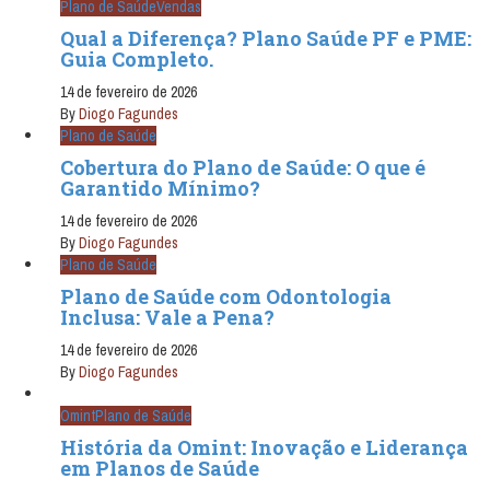
Plano de Saúde
Vendas
Qual a Diferença? Plano Saúde PF e PME:
Guia Completo.
14 de fevereiro de 2026
By
Diogo Fagundes
Plano de Saúde
Cobertura do Plano de Saúde: O que é
Garantido Mínimo?
14 de fevereiro de 2026
By
Diogo Fagundes
Plano de Saúde
Plano de Saúde com Odontologia
Inclusa: Vale a Pena?
14 de fevereiro de 2026
By
Diogo Fagundes
Omint
Plano de Saúde
História da Omint: Inovação e Liderança
em Planos de Saúde