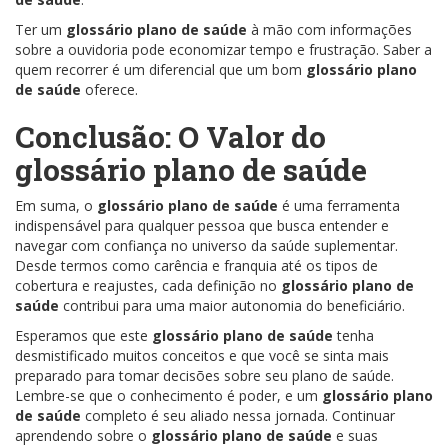
Ter um
glossário plano de saúde
à mão com informações
sobre a ouvidoria pode economizar tempo e frustração. Saber a
quem recorrer é um diferencial que um bom
glossário plano
de saúde
oferece.
Conclusão: O Valor do
glossário plano de saúde
Em suma, o
glossário plano de saúde
é uma ferramenta
indispensável para qualquer pessoa que busca entender e
navegar com confiança no universo da saúde suplementar.
Desde termos como carência e franquia até os tipos de
cobertura e reajustes, cada definição no
glossário plano de
saúde
contribui para uma maior autonomia do beneficiário.
Esperamos que este
glossário plano de saúde
tenha
desmistificado muitos conceitos e que você se sinta mais
preparado para tomar decisões sobre seu plano de saúde.
Lembre-se que o conhecimento é poder, e um
glossário plano
de saúde
completo é seu aliado nessa jornada. Continuar
aprendendo sobre o
glossário plano de saúde
e suas