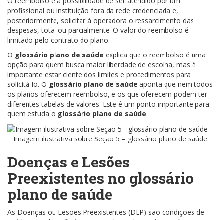
O reembolso é a possibilidade de ser atendido por um
profissional ou instituição fora da rede credenciada e,
posteriormente, solicitar à operadora o ressarcimento das
despesas, total ou parcialmente. O valor do reembolso é
limitado pelo contrato do plano.
O
glossário plano de saúde
explica que o reembolso é uma
opção para quem busca maior liberdade de escolha, mas é
importante estar ciente dos limites e procedimentos para
solicitá-lo. O
glossário plano de saúde
aponta que nem todos
os planos oferecem reembolso, e os que oferecem podem ter
diferentes tabelas de valores. Este é um ponto importante para
quem estuda o
glossário plano de saúde
.
Imagem ilustrativa sobre Seção 5 – glossário plano de saúde
Doenças e Lesões
Preexistentes no
glossário
plano de saúde
As Doenças ou Lesões Preexistentes (DLP) são condições de