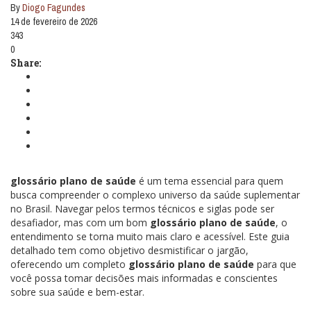
By
Diogo Fagundes
14 de fevereiro de 2026
343
0
Share:
glossário plano de saúde
é um tema essencial para quem
busca compreender o complexo universo da saúde suplementar
no Brasil. Navegar pelos termos técnicos e siglas pode ser
desafiador, mas com um bom
glossário plano de saúde
, o
entendimento se torna muito mais claro e acessível. Este guia
detalhado tem como objetivo desmistificar o jargão,
oferecendo um completo
glossário plano de saúde
para que
você possa tomar decisões mais informadas e conscientes
sobre sua saúde e bem-estar.