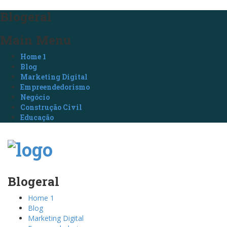
Blogeral
Main Menu
Home 1
Blog
Marketing Digital
Empreendedorismo
Negócio
Construção Civil
Educação
Blogeral
Home 1
Blog
Marketing Digital