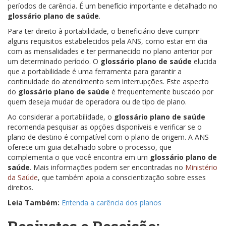
períodos de carência. É um benefício importante e detalhado no
glossário plano de saúde
.
Para ter direito à portabilidade, o beneficiário deve cumprir
alguns requisitos estabelecidos pela ANS, como estar em dia
com as mensalidades e ter permanecido no plano anterior por
um determinado período. O
glossário plano de saúde
elucida
que a portabilidade é uma ferramenta para garantir a
continuidade do atendimento sem interrupções. Este aspecto
do
glossário plano de saúde
é frequentemente buscado por
quem deseja mudar de operadora ou de tipo de plano.
Ao considerar a portabilidade, o
glossário plano de saúde
recomenda pesquisar as opções disponíveis e verificar se o
plano de destino é compatível com o plano de origem. A ANS
oferece um guia detalhado sobre o processo, que
complementa o que você encontra em um
glossário plano de
saúde
. Mais informações podem ser encontradas no
Ministério
da Saúde
, que também apoia a conscientização sobre esses
direitos.
Leia Também:
Entenda a carência dos planos