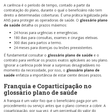
A carência é o período de tempo, contado a partir da
contratação do plano, durante o qual o beneficiário não tem
direito a determinadas coberturas. É uma prática legalizada pela
ANS para proteger as operadoras de saúde. O
glossário plano
de saúde
detalha os prazos máximos:
24 horas para urgências e emergências.
180 dias para consultas, exames e cirurgias eletivas.
300 dias para partos a termo.
24 meses para doenças ou lesões preexistentes.
É fundamental consultar o
glossário plano de saúde
e o
contrato para verificar os prazos exatos aplicáveis ao seu plano.
Ignorar a carência pode levar a surpresas desagradáveis no
momento da necessidade, por isso, o
glossário plano de
saúde
enfatiza a importância de estar ciente desses prazos.
Franquia e Coparticipação no
glossário plano de saúde
A franquia é um valor fixo que o beneficiário paga por um
procedimento ou serviço antes que o plano comece a cobrir. A
coparticipação, por sua vez, é um percentual do valor do