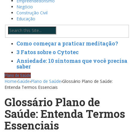
Empreendedorismo
Negócio
Construção Civil
Educação
Como começar a praticar meditação?
3 Fatos sobre o Cytotec
Ansiedade: 10 sintomas que você precisa
saber
Plano de Saúde
Home
›
Saúde
›
Plano de Saúde
›
Glossário Plano de Saúde:
Entenda Termos Essenciais
Glossário Plano de
Saúde: Entenda Termos
Essenciais