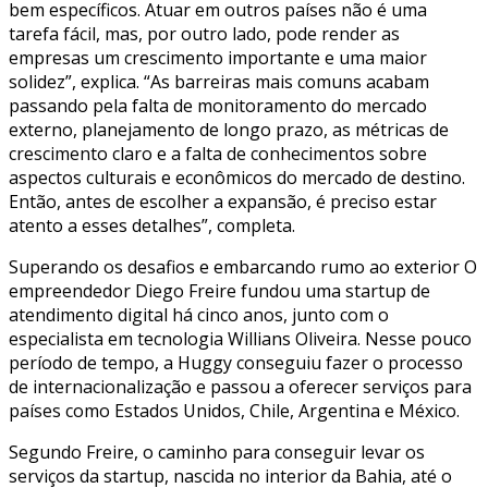
bem específicos. Atuar em outros países não é uma
tarefa fácil, mas, por outro lado, pode render as
empresas um crescimento importante e uma maior
solidez”, explica. “As barreiras mais comuns acabam
passando pela falta de monitoramento do mercado
externo, planejamento de longo prazo, as métricas de
crescimento claro e a falta de conhecimentos sobre
aspectos culturais e econômicos do mercado de destino.
Então, antes de escolher a expansão, é preciso estar
atento a esses detalhes”, completa.
Superando os desafios e embarcando rumo ao exterior O
empreendedor Diego Freire fundou uma startup de
atendimento digital há cinco anos, junto com o
especialista em tecnologia Willians Oliveira. Nesse pouco
período de tempo, a Huggy conseguiu fazer o processo
de internacionalização e passou a oferecer serviços para
países como Estados Unidos, Chile, Argentina e México.
Segundo Freire, o caminho para conseguir levar os
serviços da startup, nascida no interior da Bahia, até o