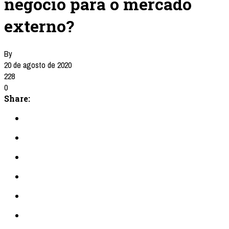
negócio para o mercado
externo?
By
20 de agosto de 2020
228
0
Share: