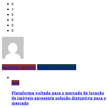
0
+
0
0
0
0
Related articles
More from author
Geral
Plataforma voltada para o mercado de locação
de imóveis apresenta solução disruptiva para o
mercado