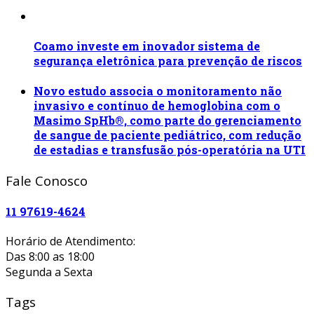
Coamo investe em inovador sistema de
segurança eletrônica para prevenção de riscos
Novo estudo associa o monitoramento não
invasivo e contínuo de hemoglobina com o
Masimo SpHb®, como parte do gerenciamento
de sangue de paciente pediátrico, com redução
de estadias e transfusão pós-operatória na UTI
Fale Conosco
11 97619-4624
Horário de Atendimento:
Das 8:00 as 18:00
Segunda a Sexta
Tags