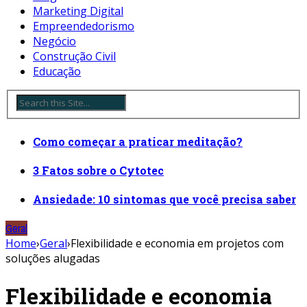
Marketing Digital
Empreendedorismo
Negócio
Construção Civil
Educação
Como começar a praticar meditação?
3 Fatos sobre o Cytotec
Ansiedade: 10 sintomas que você precisa saber
Geral
Home
›
Geral
›
Flexibilidade e economia em projetos com
soluções alugadas
Flexibilidade e economia