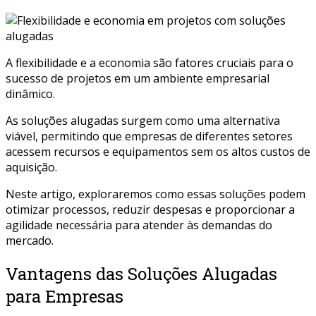
A flexibilidade e a economia são fatores cruciais para o
sucesso de projetos em um ambiente empresarial
dinâmico.
As soluções alugadas surgem como uma alternativa
viável, permitindo que empresas de diferentes setores
acessem recursos e equipamentos sem os altos custos de
aquisição.
Neste artigo, exploraremos como essas soluções podem
otimizar processos, reduzir despesas e proporcionar a
agilidade necessária para atender às demandas do
mercado.
Vantagens das Soluções Alugadas
para Empresas