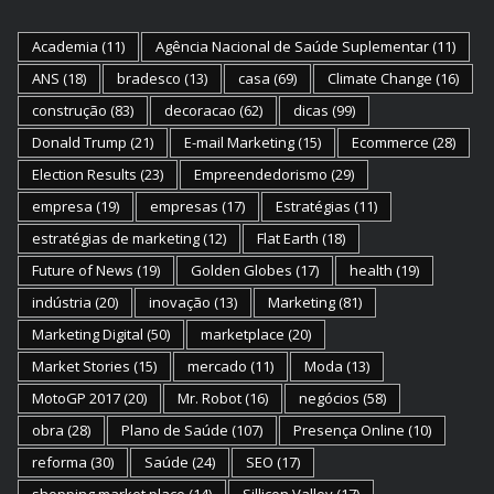
Academia
(11)
Agência Nacional de Saúde Suplementar
(11)
ANS
(18)
bradesco
(13)
casa
(69)
Climate Change
(16)
construção
(83)
decoracao
(62)
dicas
(99)
Donald Trump
(21)
E-mail Marketing
(15)
Ecommerce
(28)
Election Results
(23)
Empreendedorismo
(29)
empresa
(19)
empresas
(17)
Estratégias
(11)
estratégias de marketing
(12)
Flat Earth
(18)
Future of News
(19)
Golden Globes
(17)
health
(19)
indústria
(20)
inovação
(13)
Marketing
(81)
Marketing Digital
(50)
marketplace
(20)
Market Stories
(15)
mercado
(11)
Moda
(13)
MotoGP 2017
(20)
Mr. Robot
(16)
negócios
(58)
obra
(28)
Plano de Saúde
(107)
Presença Online
(10)
reforma
(30)
Saúde
(24)
SEO
(17)