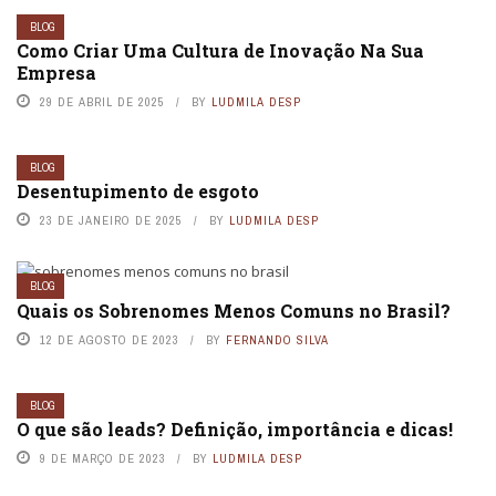
BLOG
Como Criar Uma Cultura de Inovação Na Sua
Empresa
29 DE ABRIL DE 2025
BY
LUDMILA DESP
BLOG
Desentupimento de esgoto
23 DE JANEIRO DE 2025
BY
LUDMILA DESP
BLOG
Quais os Sobrenomes Menos Comuns no Brasil?
12 DE AGOSTO DE 2023
BY
FERNANDO SILVA
BLOG
O que são leads? Definição, importância e dicas!
9 DE MARÇO DE 2023
BY
LUDMILA DESP