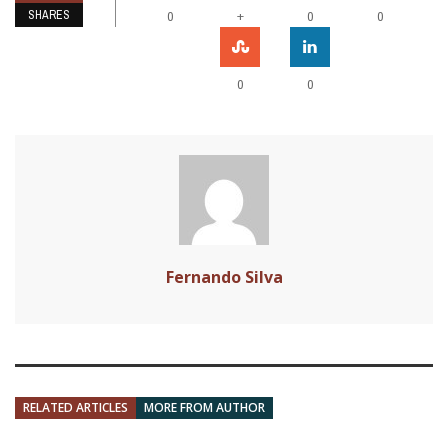
SHARES
+
0
0
0
0
0
Fernando Silva
RELATED ARTICLES
MORE FROM AUTHOR