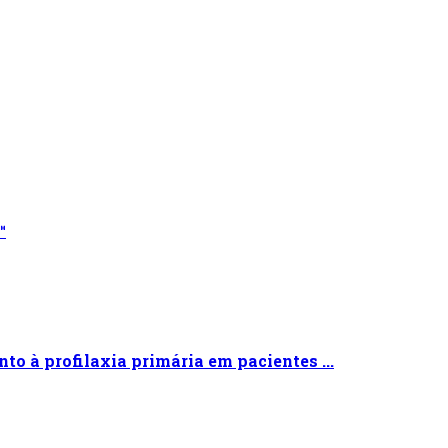
™
o à profilaxia primária em pacientes ...