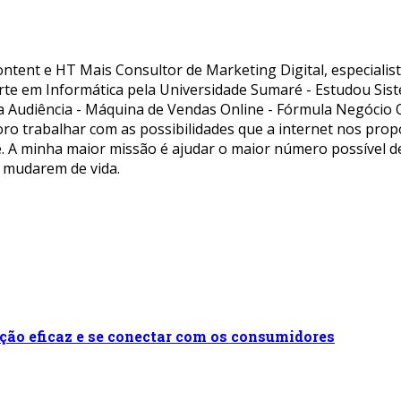
ntent e HT Mais Consultor de Marketing Digital, especialis
te em Informática pela Universidade Sumaré - Estudou Sis
udiência - Máquina de Vendas Online - Fórmula Negócio Onlin
oro trabalhar com as possibilidades que a internet nos pro
mite. A minha maior missão é ajudar o maior número possível
 mudarem de vida.
ão eficaz e se conectar com os consumidores