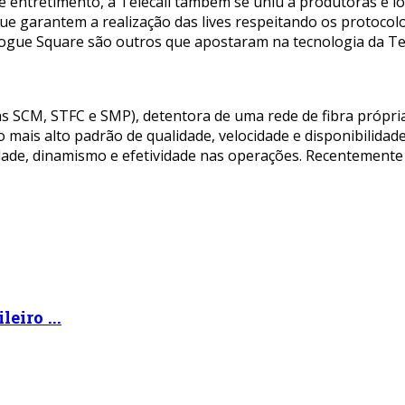
entretimento, a Telecall também se uniu a produtoras e loc
ue garantem a realização das lives respeitando os protocol
ogue Square são outros que apostaram na tecnologia da Telec
s SCM, STFC e SMP), detentora de uma rede de fibra própria
o mais alto padrão de qualidade, velocidade e disponibilida
idade, dinamismo e efetividade nas operações. Recentemente
eiro ...