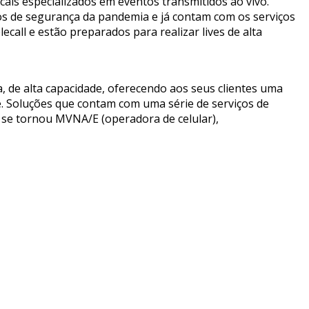
ais especializados em eventos transmitidos ao vivo.
os de segurança da pandemia e já contam com os serviços
all e estão preparados para realizar lives de alta
, de alta capacidade, oferecendo aos seus clientes uma
de. Soluções que contam com uma série de serviços de
 se tornou MVNA/E (operadora de celular),