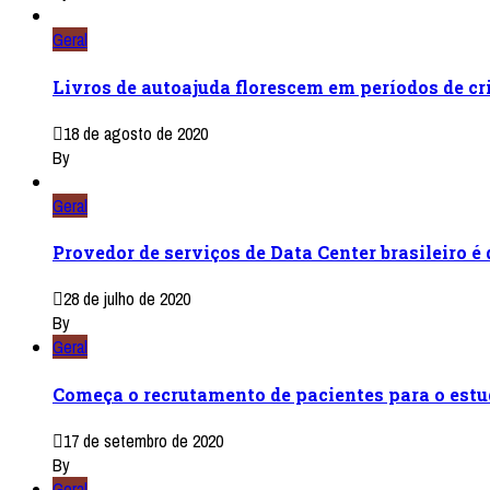
Geral
Livros de autoajuda florescem em períodos de cri
18 de agosto de 2020
By
Geral
Provedor de serviços de Data Center brasileiro é
28 de julho de 2020
By
Geral
Começa o recrutamento de pacientes para o estud
17 de setembro de 2020
By
Geral