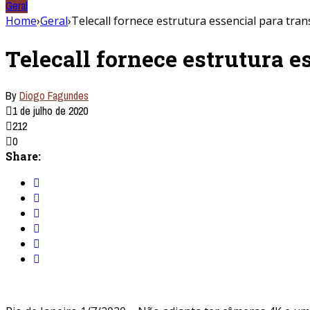
Geral
Home
›
Geral
›
Telecall fornece estrutura essencial para tra
Telecall fornece estrutura e
By
Diogo Fagundes
1 de julho de 2020
212
0
Share: