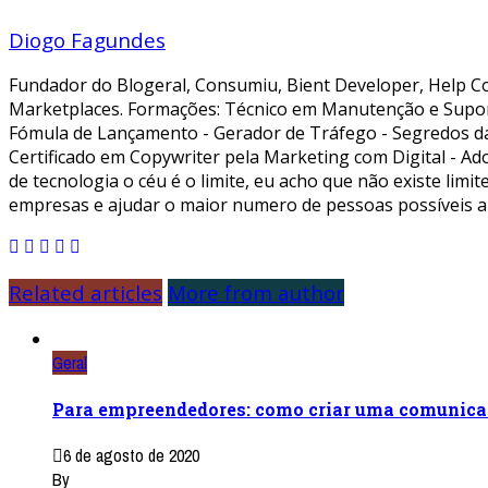
Diogo Fagundes
Fundador do Blogeral, Consumiu, Bient Developer, Help Co
Marketplaces. Formações: Técnico em Manutenção e Supor
Fómula de Lançamento - Gerador de Tráfego - Segredos da A
Certificado em Copywriter pela Marketing com Digital - Ad
de tecnologia o céu é o limite, eu acho que não existe li
empresas e ajudar o maior numero de pessoas possíveis a
Related articles
More from author
Geral
Para empreendedores: como criar uma comunicaç
6 de agosto de 2020
By