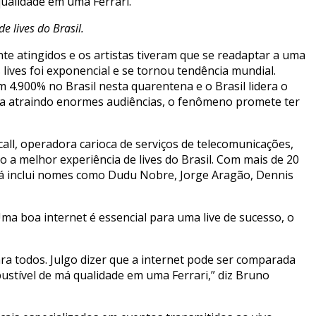
qualidade em uma Ferrari.
e lives do Brasil.
e atingidos e os artistas tiveram que se readaptar a uma
lives foi exponencial e se tornou tendência mundial.
 4.900% no Brasil nesta quarentena e o Brasil lidera o
ana atraindo enormes audiências, o fenômeno promete ter
ecall, operadora carioca de serviços de telecomunicações,
o a melhor experiência de lives do Brasil. Com mais de 20
já inclui nomes como Dudu Nobre, Jorge Aragão, Dennis
Uma boa internet é essencial para uma live de sucesso, o
a todos. Julgo dizer que a internet pode ser comparada
ustível de má qualidade em uma Ferrari,” diz Bruno