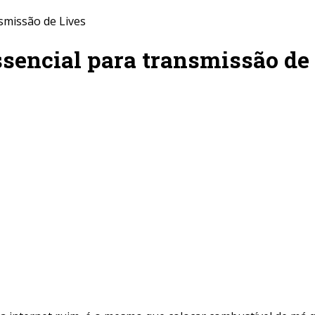
nsmissão de Lives
ssencial para transmissão de