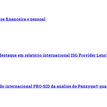
se financeira e pessoal
 destaque em relatório internacional ISG Provider Lens
o internacional PRO-SID da análise do Panzyga® quant