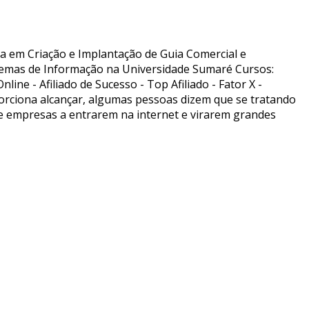
ta em Criação e Implantação de Guia Comercial e
temas de Informação na Universidade Sumaré Cursos:
e - Afiliado de Sucesso - Top Afiliado - Fator X -
porciona alcançar, algumas pessoas dizem que se tratando
 de empresas a entrarem na internet e virarem grandes