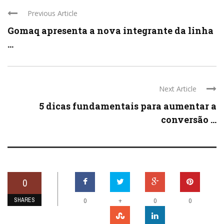
Previous Article
Gomaq apresenta a nova integrante da linha
...
Next Article
5 dicas fundamentais para aumentar a
conversão ...
0
SHARES
+
0
0
0