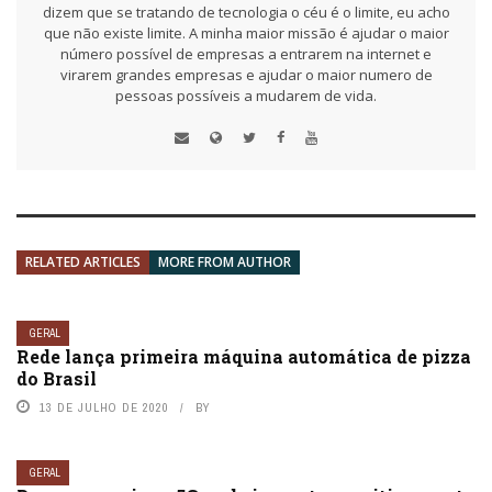
dizem que se tratando de tecnologia o céu é o limite, eu acho
que não existe limite. A minha maior missão é ajudar o maior
número possível de empresas a entrarem na internet e
virarem grandes empresas e ajudar o maior numero de
pessoas possíveis a mudarem de vida.
RELATED ARTICLES
MORE FROM AUTHOR
GERAL
Rede lança primeira máquina automática de pizza
do Brasil
13 DE JULHO DE 2020
BY
GERAL