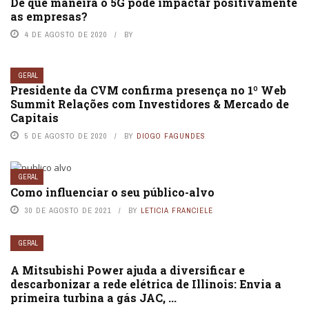
De que maneira o 5G pode impactar positivamente
as empresas?
4 DE AGOSTO DE 2020
BY
GERAL
Presidente da CVM confirma presença no 1º Web
Summit Relações com Investidores & Mercado de
Capitais
5 DE AGOSTO DE 2020
BY
DIOGO FAGUNDES
GERAL
Como influenciar o seu público-alvo
30 DE AGOSTO DE 2021
BY
LETICIA FRANCIELE
GERAL
A Mitsubishi Power ajuda a diversificar e
descarbonizar a rede elétrica de Illinois: Envia a
primeira turbina a gás JAC, ...