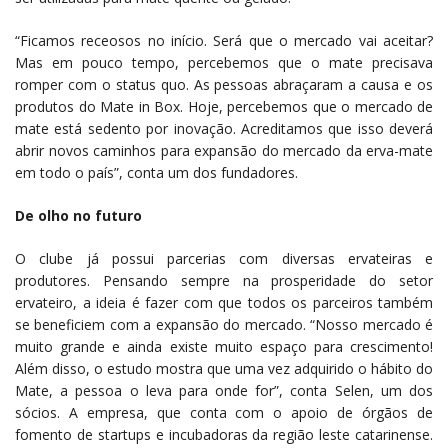
“Ficamos receosos no início. Será que o mercado vai aceitar?
Mas em pouco tempo, percebemos que o mate precisava
romper com o status quo. As pessoas abraçaram a causa e os
produtos do Mate in Box. Hoje, percebemos que o mercado de
mate está sedento por inovação. Acreditamos que isso deverá
abrir novos caminhos para expansão do mercado da erva-mate
em todo o país”, conta um dos fundadores.
De olho no futuro
O clube já possui parcerias com diversas ervateiras e
produtores. Pensando sempre na prosperidade do setor
ervateiro, a ideia é fazer com que todos os parceiros também
se beneficiem com a expansão do mercado. “Nosso mercado é
muito grande e ainda existe muito espaço para crescimento!
Além disso, o estudo mostra que uma vez adquirido o hábito do
Mate, a pessoa o leva para onde for”, conta Selen, um dos
sócios. A empresa, que conta com o apoio de órgãos de
fomento de startups e incubadoras da região leste catarinense.