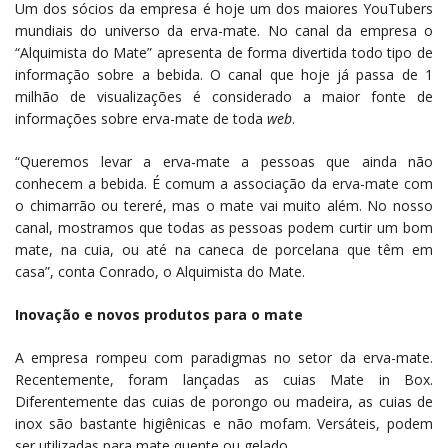
Um dos sócios da empresa é hoje um dos maiores YouTubers
mundiais do universo da erva-mate. No canal da empresa o
“Alquimista do Mate” apresenta de forma divertida todo tipo de
informação sobre a bebida. O canal que hoje já passa de 1
milhão de visualizações é considerado a maior fonte de
informações sobre erva-mate de toda
web
.
“Queremos levar a erva-mate a pessoas que ainda não
conhecem a bebida. É comum a associação da erva-mate com
o chimarrão ou tereré, mas o mate vai muito além. No nosso
canal, mostramos que todas as pessoas podem curtir um bom
mate, na cuia, ou até na caneca de porcelana que têm em
casa”, conta Conrado, o Alquimista do Mate.
Inovação e novos produtos para o mate
A empresa rompeu com paradigmas no setor da erva-mate.
Recentemente, foram lançadas as cuias Mate in Box.
Diferentemente das cuias de porongo ou madeira, as cuias de
inox são bastante higiênicas e não mofam. Versáteis, podem
ser utilizadas para mate quente ou gelado.