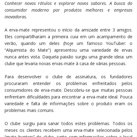
Conhecer novos rótulos e explorar novos sabores. A busca do
consumidor moderno por produtos melhores e empresas
inovadoras.
A erva-mate representou o início da amizade entre 3 amigos.
Eles compartilharam a primeira cuia em um acampamento de
verão, quando um deles (hoje um famoso YouTuber: o
“Alquimista do Mate”) apresentou uma variedade de ervas
nunca antes vista. Daquela paixão surgiu uma grande ideia: um
clube que levaria novas ervas-mate à casa de várias pessoas.
Para desenvolver o clube de assinatura, os fundadores
procuraram entender os problemas enfrentados pelos
consumidores de erva-mate. Descobriu-se que muitas pessoas
enfrentam dificuldades para encontrar a erva-mate ideal. Pouca
variedade e falta de informações sobre o produto eram os
problemas mais comuns.
O clube surgiu para sanar todos estes problemas. Todos os
meses os clientes recebem uma erva-mate selecionada pelos
“mate hunters” do clube, junto com informações sobre a local