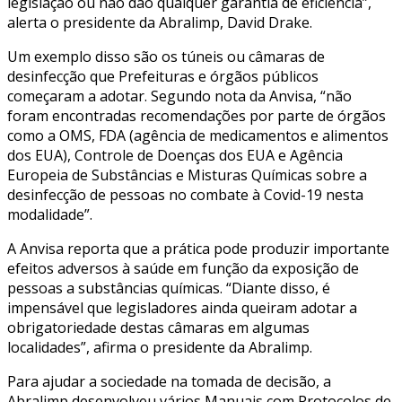
legislação ou não dão qualquer garantia de eficiência”,
alerta o presidente da Abralimp, David Drake.
Um exemplo disso são os túneis ou câmaras de
desinfecção que Prefeituras e órgãos públicos
começaram a adotar. Segundo nota da Anvisa, “não
foram encontradas recomendações por parte de órgãos
como a OMS, FDA (agência de medicamentos e alimentos
dos EUA), Controle de Doenças dos EUA e Agência
Europeia de Substâncias e Misturas Químicas sobre a
desinfecção de pessoas no combate à Covid-19 nesta
modalidade”.
A Anvisa reporta que a prática pode produzir importante
efeitos adversos à saúde em função da exposição de
pessoas a substâncias químicas. “Diante disso, é
impensável que legisladores ainda queiram adotar a
obrigatoriedade destas câmaras em algumas
localidades”, afirma o presidente da Abralimp.
Para ajudar a sociedade na tomada de decisão, a
Abralimp desenvolveu vários Manuais com Protocolos de