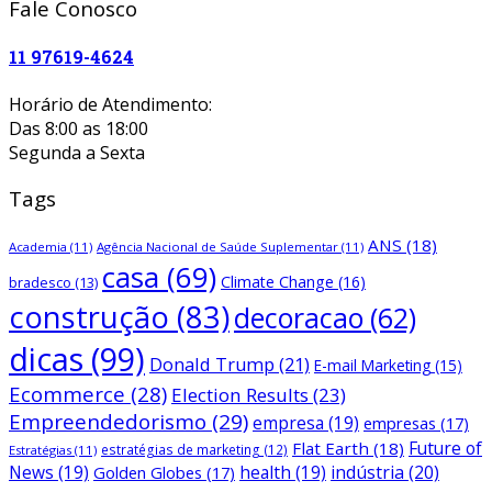
Fale Conosco
11 97619-4624
Horário de Atendimento:
Das 8:00 as 18:00
Segunda a Sexta
Tags
ANS
(18)
Academia
(11)
Agência Nacional de Saúde Suplementar
(11)
casa
(69)
Climate Change
(16)
bradesco
(13)
construção
(83)
decoracao
(62)
dicas
(99)
Donald Trump
(21)
E-mail Marketing
(15)
Ecommerce
(28)
Election Results
(23)
Empreendedorismo
(29)
empresa
(19)
empresas
(17)
Future of
Flat Earth
(18)
estratégias de marketing
(12)
Estratégias
(11)
News
(19)
health
(19)
indústria
(20)
Golden Globes
(17)