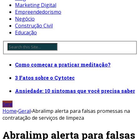
Marketing Digital
Empreendedorismo
Negócio
Construção Civil
Educação
Como começar a praticar meditação?
3 Fatos sobre o Cytotec
Ansiedade: 10 sintomas que você precisa saber
Geral
Home
›
Geral
›
Abralimp alerta para falsas promessas na
contratação de serviços de limpeza
Abralimp alerta para falsas