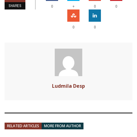
SHARES
+
0
0
0
0
0
Ludmila Desp
RELATED ARTICLES
MORE FROM AUTHOR