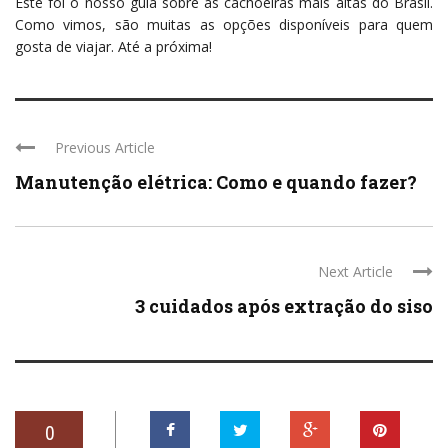
Este foi o nosso guia sobre as cachoeiras mais altas do Brasil.
Como vimos, são muitas as opções disponíveis para quem
gosta de viajar. Até a próxima!
Previous Article
Manutenção elétrica: Como e quando fazer?
Next Article
3 cuidados após extração do siso
0