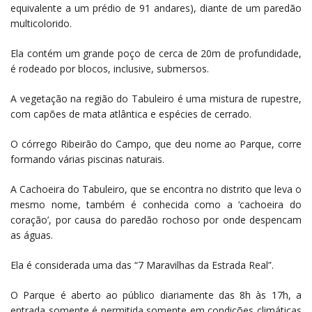
equivalente a um prédio de 91 andares), diante de um paredão
multicolorido.
Ela contém um grande poço de cerca de 20m de profundidade,
é rodeado por blocos, inclusive, submersos.
A vegetação na região do Tabuleiro é uma mistura de rupestre,
com capões de mata atlântica e espécies de cerrado.
O córrego Ribeirão do Campo, que deu nome ao Parque, corre
formando várias piscinas naturais.
A Cachoeira do Tabuleiro, que se encontra no distrito que leva o
mesmo nome, também é conhecida como a ‘cachoeira do
coração’, por causa do paredão rochoso por onde despencam
as águas.
Ela é considerada uma das “7 Maravilhas da Estrada Real”.
O Parque é aberto ao público diariamente das 8h às 17h, a
entrada somente é permitida somente em condições climáticas