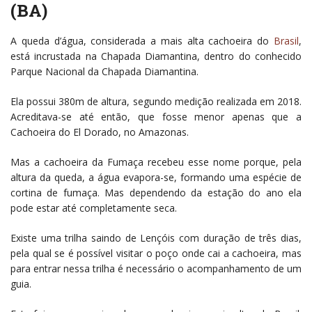
(BA)
A queda d’água, considerada a mais alta cachoeira do
Brasil
,
está incrustada na Chapada Diamantina, dentro do conhecido
Parque Nacional da Chapada Diamantina.
Ela possui 380m de altura, segundo medição realizada em 2018.
Acreditava-se até então, que fosse menor apenas que a
Cachoeira do El Dorado, no Amazonas.
Mas a cachoeira da Fumaça recebeu esse nome porque, pela
altura da queda, a água evapora-se, formando uma espécie de
cortina de fumaça. Mas dependendo da estação do ano ela
pode estar até completamente seca.
Existe uma trilha saindo de Lençóis com duração de três dias,
pela qual se é possível visitar o poço onde cai a cachoeira, mas
para entrar nessa trilha é necessário o acompanhamento de um
guia.