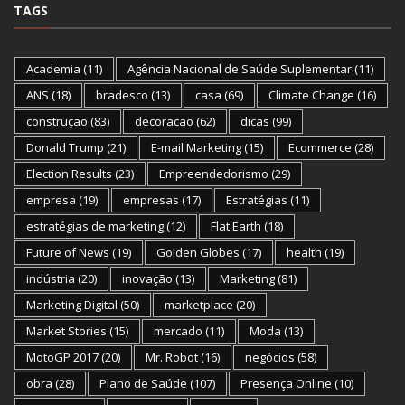
TAGS
Academia
(11)
Agência Nacional de Saúde Suplementar
(11)
ANS
(18)
bradesco
(13)
casa
(69)
Climate Change
(16)
construção
(83)
decoracao
(62)
dicas
(99)
Donald Trump
(21)
E-mail Marketing
(15)
Ecommerce
(28)
Election Results
(23)
Empreendedorismo
(29)
empresa
(19)
empresas
(17)
Estratégias
(11)
estratégias de marketing
(12)
Flat Earth
(18)
Future of News
(19)
Golden Globes
(17)
health
(19)
indústria
(20)
inovação
(13)
Marketing
(81)
Marketing Digital
(50)
marketplace
(20)
Market Stories
(15)
mercado
(11)
Moda
(13)
MotoGP 2017
(20)
Mr. Robot
(16)
negócios
(58)
obra
(28)
Plano de Saúde
(107)
Presença Online
(10)