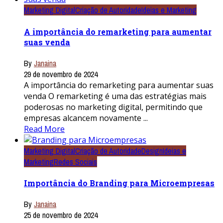
Marketing Digital
Criação de Autoridade
Ideias e Marketing
A importância do remarketing para aumentar
suas venda
By
Janaina
29 de novembro de 2024
A importância do remarketing para aumentar suas
venda O remarketing é uma das estratégias mais
poderosas no marketing digital, permitindo que
empresas alcancem novamente ...
Read More
Marketing Digital
Criação de Autoridade
Design
Ideias e
Marketing
Redes Sociais
Importância do Branding para Microempresas
By
Janaina
25 de novembro de 2024