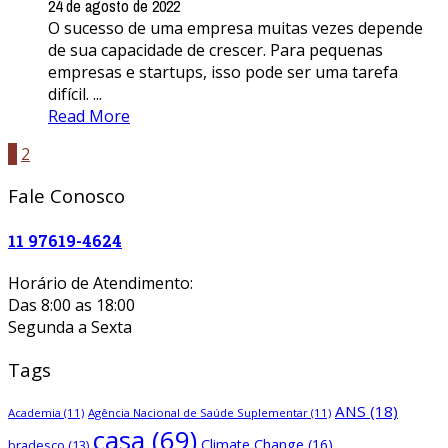
24 de agosto de 2022
O sucesso de uma empresa muitas vezes depende
de sua capacidade de crescer. Para pequenas
empresas e startups, isso pode ser uma tarefa
difícil. ...
Read More
1
2
Fale Conosco
11 97619-4624
Horário de Atendimento:
Das 8:00 as 18:00
Segunda a Sexta
Tags
ANS
(18)
Academia
(11)
Agência Nacional de Saúde Suplementar
(11)
casa
(69)
Climate Change
(16)
bradesco
(13)