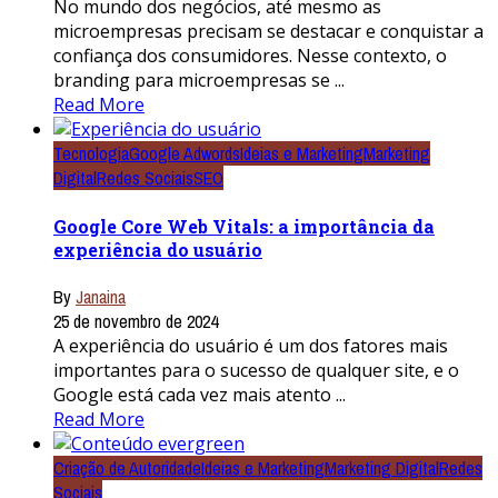
No mundo dos negócios, até mesmo as
microempresas precisam se destacar e conquistar a
confiança dos consumidores. Nesse contexto, o
branding para microempresas se ...
Read More
Tecnologia
Google Adwords
Ideias e Marketing
Marketing
Digital
Redes Sociais
SEO
Google Core Web Vitals: a importância da
experiência do usuário
By
Janaina
25 de novembro de 2024
A experiência do usuário é um dos fatores mais
importantes para o sucesso de qualquer site, e o
Google está cada vez mais atento ...
Read More
Criação de Autoridade
Ideias e Marketing
Marketing Digital
Redes
Sociais