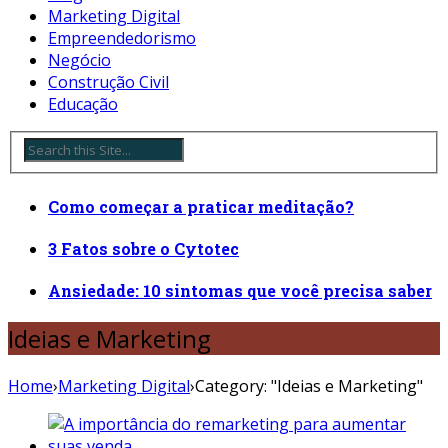
Marketing Digital
Empreendedorismo
Negócio
Construção Civil
Educação
Como começar a praticar meditação?
3 Fatos sobre o Cytotec
Ansiedade: 10 sintomas que você precisa saber
Ideias e Marketing
Home
›
Marketing Digital
›
Category: "Ideias e Marketing"