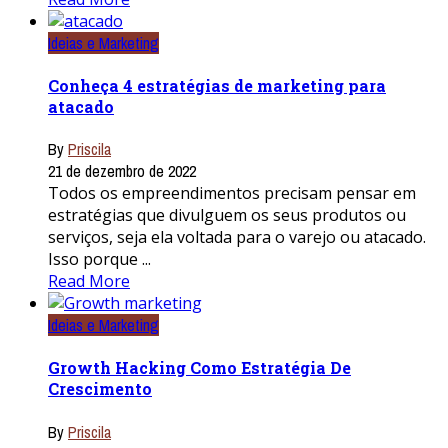
Ideias e Marketing
Conheça 4 estratégias de marketing para
atacado
By
Priscila
21 de dezembro de 2022
Todos os empreendimentos precisam pensar em
estratégias que divulguem os seus produtos ou
serviços, seja ela voltada para o varejo ou atacado.
Isso porque ...
Read More
Ideias e Marketing
Growth Hacking Como Estratégia De
Crescimento
By
Priscila