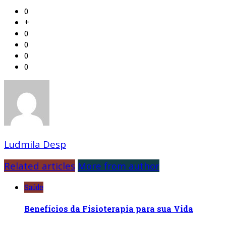
0
+
0
0
0
0
Ludmila Desp
Related articles
More from author
Saúde
Benefícios da Fisioterapia para sua Vida