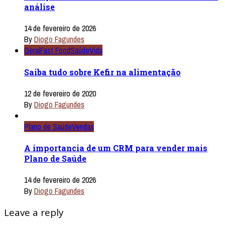
análise
14 de fevereiro de 2026
By
Diogo Fagundes
Geral
Fast Food
Saúde
Vida
Saiba tudo sobre Kefir na alimentação
12 de fevereiro de 2020
By
Diogo Fagundes
Plano de Saúde
Vendas
A importancia de um CRM para vender mais
Plano de Saúde
14 de fevereiro de 2026
By
Diogo Fagundes
Leave a reply