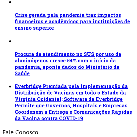
Crise gerada pela pandemia traz impactos
financeiros e acadêmicos para instituições de
ensino superior
Procura de atendimento no SUS por uso de
alucinógenos cresce 54% com o início da
pandemia, aponta dados do Ministério da
Saúde
Everbridge Premiada pela Implementação da
Distribuição de Vacinas em todo o Estado da
Virginia Ocidental; Software da Everbridge
Permite que Governos, Hospitais e Empresas
Coordenem a Entrega e Comunicações Rápidas
da Vacina contra COVID-19
Fale Conosco