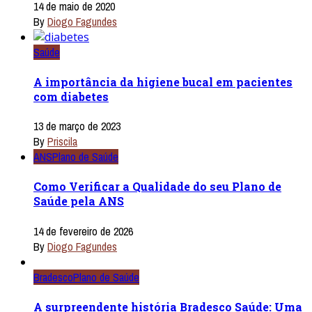
14 de maio de 2020
By
Diogo Fagundes
Saúde
A importância da higiene bucal em pacientes
com diabetes
13 de março de 2023
By
Priscila
ANS
Plano de Saúde
Como Verificar a Qualidade do seu Plano de
Saúde pela ANS
14 de fevereiro de 2026
By
Diogo Fagundes
Bradesco
Plano de Saúde
A surpreendente história Bradesco Saúde: Uma