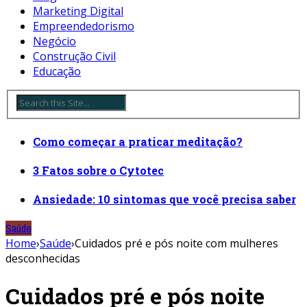
Marketing Digital
Empreendedorismo
Negócio
Construção Civil
Educação
Como começar a praticar meditação?
3 Fatos sobre o Cytotec
Ansiedade: 10 sintomas que você precisa saber
Saúde
Home
›
Saúde
›
Cuidados pré e pós noite com mulheres
desconhecidas
Cuidados pré e pós noite