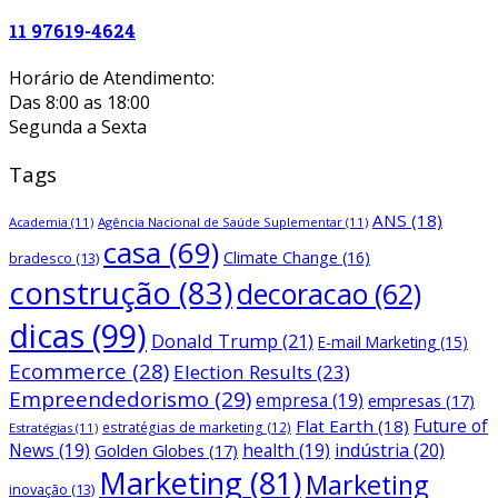
11 97619-4624
Horário de Atendimento:
Das 8:00 as 18:00
Segunda a Sexta
Tags
ANS
(18)
Academia
(11)
Agência Nacional de Saúde Suplementar
(11)
casa
(69)
Climate Change
(16)
bradesco
(13)
construção
(83)
decoracao
(62)
dicas
(99)
Donald Trump
(21)
E-mail Marketing
(15)
Ecommerce
(28)
Election Results
(23)
Empreendedorismo
(29)
empresa
(19)
empresas
(17)
Future of
Flat Earth
(18)
estratégias de marketing
(12)
Estratégias
(11)
News
(19)
health
(19)
indústria
(20)
Golden Globes
(17)
Marketing
(81)
Marketing
inovação
(13)