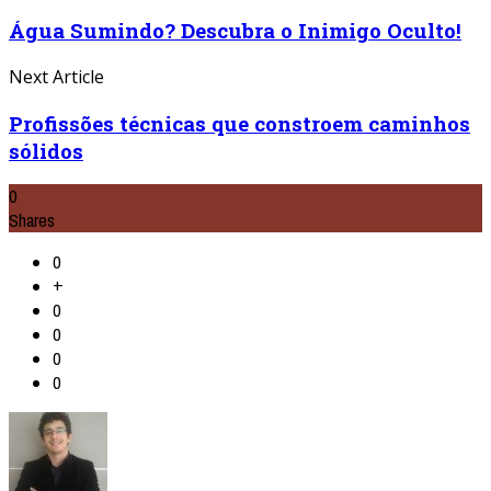
Água Sumindo? Descubra o Inimigo Oculto!
Next Article
Profissões técnicas que constroem caminhos
sólidos
0
Shares
0
+
0
0
0
0