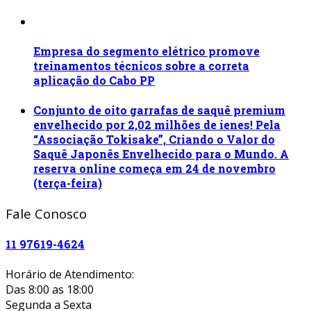
Empresa do segmento elétrico promove
treinamentos técnicos sobre a correta
aplicação do Cabo PP
Conjunto de oito garrafas de saquê premium
envelhecido por 2,02 milhões de ienes! Pela
“Associação Tokisake”, Criando o Valor do
Saquê Japonês Envelhecido para o Mundo. A
reserva online começa em 24 de novembro
(terça-feira)
Fale Conosco
11 97619-4624
Horário de Atendimento:
Das 8:00 as 18:00
Segunda a Sexta