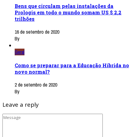
Bens que circulam pelas instalações da
Prologis em todo o mundo somam US $ 2,2
trilhões
16 de setembro de 2020
By
Geral
Como se preparar para a Educação Híbrida no
novo normal?
2 de setembro de 2020
By
Leave a reply