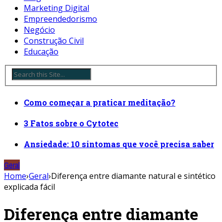
Marketing Digital
Empreendedorismo
Negócio
Construção Civil
Educação
Como começar a praticar meditação?
3 Fatos sobre o Cytotec
Ansiedade: 10 sintomas que você precisa saber
Geral
Home
›
Geral
›
Diferença entre diamante natural e sintético
explicada fácil
Diferença entre diamante