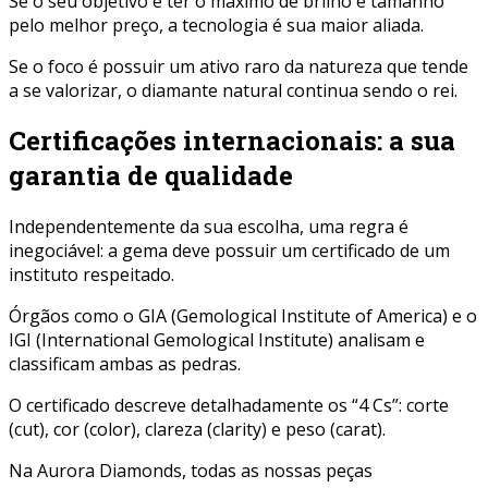
Se o seu objetivo é ter o máximo de brilho e tamanho
pelo melhor preço, a tecnologia é sua maior aliada.
Se o foco é possuir um ativo raro da natureza que tende
a se valorizar, o diamante natural continua sendo o rei.
Certificações internacionais: a sua
garantia de qualidade
Independentemente da sua escolha, uma regra é
inegociável: a gema deve possuir um certificado de um
instituto respeitado.
Órgãos como o GIA (Gemological Institute of America) e o
IGI (International Gemological Institute) analisam e
classificam ambas as pedras.
O certificado descreve detalhadamente os “4 Cs”: corte
(cut), cor (color), clareza (clarity) e peso (carat).
Na Aurora Diamonds, todas as nossas peças