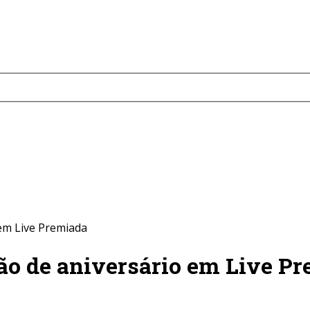
 em Live Premiada
ão de aniversário em Live P