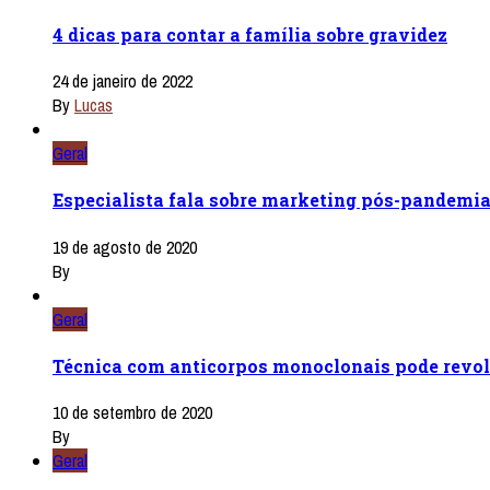
4 dicas para contar a família sobre gravidez
24 de janeiro de 2022
By
Lucas
Geral
Especialista fala sobre marketing pós-pandemi
19 de agosto de 2020
By
Geral
Técnica com anticorpos monoclonais pode revol
10 de setembro de 2020
By
Geral