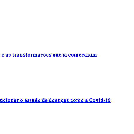
a e as transformações que já começaram
ucionar o estudo de doenças como a Covid-19