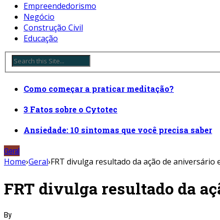
Empreendedorismo
Negócio
Construção Civil
Educação
Como começar a praticar meditação?
3 Fatos sobre o Cytotec
Ansiedade: 10 sintomas que você precisa saber
Geral
Home
›
Geral
›
FRT divulga resultado da ação de aniversário
FRT divulga resultado da aç
By