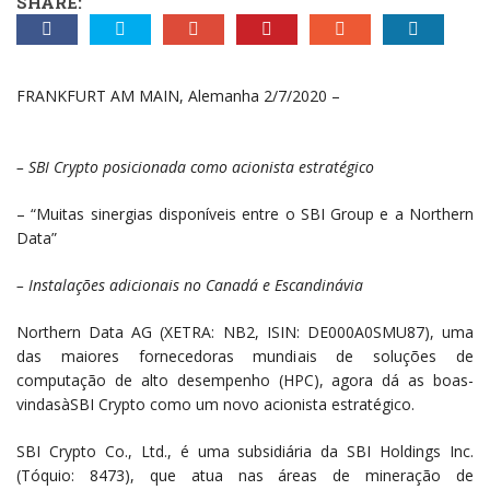
SHARE:
FRANKFURT AM MAIN, Alemanha 2/7/2020 –
– SBI Crypto posicionada como acionista estratégico
– “Muitas sinergias disponíveis entre o SBI Group e a Northern
Data”
– Instalações adicionais no Canadá e Escandinávia
Northern Data AG (XETRA: NB2, ISIN: DE000A0SMU87), uma
das maiores fornecedoras mundiais de soluções de
computação de alto desempenho (HPC), agora dá as boas-
vindasàSBI Crypto como um novo acionista estratégico.
SBI Crypto Co., Ltd., é uma subsidiária da SBI Holdings Inc.
(Tóquio: 8473), que atua nas áreas de mineração de