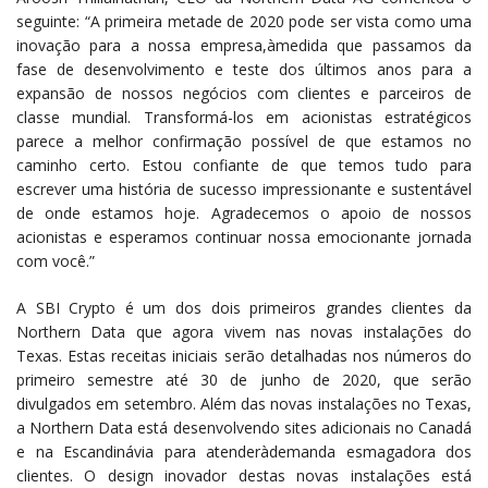
seguinte: “A primeira metade de 2020 pode ser vista como uma
inovação para a nossa empresa,àmedida que passamos da
fase de desenvolvimento e teste dos últimos anos para a
expansão de nossos negócios com clientes e parceiros de
classe mundial. Transformá-los em acionistas estratégicos
parece a melhor confirmação possível de que estamos no
caminho certo. Estou confiante de que temos tudo para
escrever uma história de sucesso impressionante e sustentável
de onde estamos hoje. Agradecemos o apoio de nossos
acionistas e esperamos continuar nossa emocionante jornada
com você.”
A SBI Crypto é um dos dois primeiros grandes clientes da
Northern Data que agora vivem nas novas instalações do
Texas. Estas receitas iniciais serão detalhadas nos números do
primeiro semestre até 30 de junho de 2020, que serão
divulgados em setembro. Além das novas instalações no Texas,
a Northern Data está desenvolvendo sites adicionais no Canadá
e na Escandinávia para atenderàdemanda esmagadora dos
clientes. O design inovador destas novas instalações está