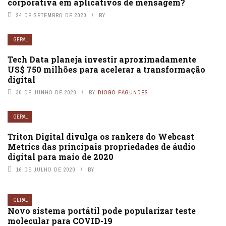
corporativa em aplicativos de mensagem?
24 DE SETEMBRO DE 2020
BY
GERAL
Tech Data planeja investir aproximadamente
US$ 750 milhões para acelerar a transformação
digital
30 DE JUNHO DE 2020
BY
DIOGO FAGUNDES
GERAL
Triton Digital divulga os rankers do Webcast
Metrics das principais propriedades de áudio
digital para maio de 2020
16 DE JULHO DE 2020
BY
GERAL
Novo sistema portátil pode popularizar teste
molecular para COVID-19