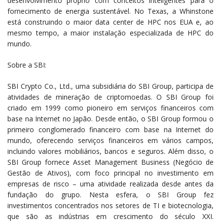
desenvolvimento próprio com conceitos inteligentes para o
fornecimento de energia sustentável. No Texas, a Whinstone
está construindo o maior data center de HPC nos EUA e, ao
mesmo tempo, a maior instalação especializada de HPC do
mundo.
Sobre a SBI:
SBI Crypto Co., Ltd., uma subsidiária do SBI Group, participa de
atividades de mineração de criptomoedas. O SBI Group foi
criado em 1999 como pioneiro em serviços financeiros com
base na Internet no Japão. Desde então, o SBI Group formou o
primeiro conglomerado financeiro com base na Internet do
mundo, oferecendo serviços financeiros em vários campos,
incluindo valores mobiliários, bancos e seguros. Além disso, o
SBI Group fornece Asset Management Business (Negócio de
Gestão de Ativos), com foco principal no investimento em
empresas de risco – uma atividade realizada desde antes da
fundação do grupo. Nesta esfera, o SBI Group fez
investimentos concentrados nos setores de TI e biotecnologia,
que são as indústrias em crescimento do século XXI.