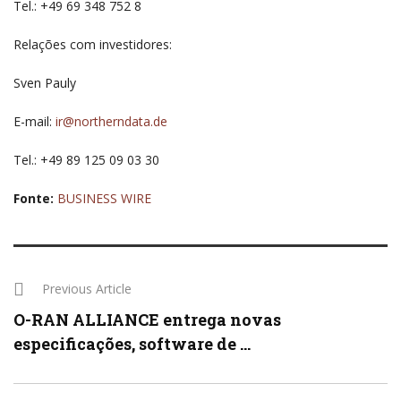
Tel.: +49 69 348 752 8
Relações com investidores:
Sven Pauly
E-mail:
ir@northerndata.de
Tel.: +49 89 125 09 03 30
Fonte:
BUSINESS WIRE
Previous Article
O-RAN ALLIANCE entrega novas
especificações, software de ...