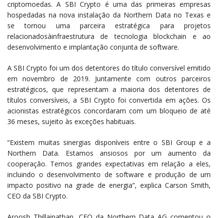
criptomoedas. A SBI Crypto é uma das primeiras empresas
hospedadas na nova instalação da Northern Data no Texas e
se tornou uma parceira estratégica para projetos
relacionadosàinfraestrutura de tecnologia blockchain e ao
desenvolvimento e implantação conjunta de software.
A SBI Crypto foi um dos detentores do título conversível emitido
em novembro de 2019. Juntamente com outros parceiros
estratégicos, que representam a maioria dos detentores de
títulos conversíveis, a SBI Crypto foi convertida em ações. Os
acionistas estratégicos concordaram com um bloqueio de até
36 meses, sujeito às exceções habituais.
“Existem muitas sinergias disponíveis entre o SBI Group e a
Northern Data. Estamos ansiosos por um aumento da
cooperação. Temos grandes expectativas em relação a eles,
incluindo o desenvolvimento de software e produção de um
impacto positivo na grade de energia”, explica Carson Smith,
CEO da SBI Crypto.
Aroosh Thillainathan, CEO da Northern Data AG comentou o