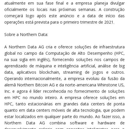
atualmente em sua fase final e a empresa planeja divulgar
oficialmente os locais nas próximas semanas. A construção
começará logo após este anúncio e a data de início das
operações está prevista para o primeiro trimestre de 2021.
Sobre a Northern Data:
A Northern Data AG cria e oferece soluções de infraestrutura
global no campo da Computação de Alto Desempenho (HPC,
na sua sigla em inglês), fornecendo soluções nos campos de
aprendizado de máquina e inteligência artificial, análise de big
data, aplicativos blockchain, streaming de jogos e outros.
Operando internacionalmente, a empresa evoluiu da fusão da
alemã Northern Bitcoin AG e da norte-americana Whinstone US,
Inc. e agora é líder reconhecida no fornecimento de soluções
em HPC no mundo inteiro. A empresa oferece soluções em
HPC, tanto estacionárias em grandes data centers de ponta
quanto em data centers móveis de alta tecnologia, que podem
estar localizados em qualquer parte do mundo. Ao fazer isso, a
Northern Data AG combina software e hardware de