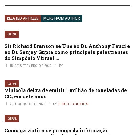
RELATED ARTICLES
MORE FROM AUTHOR
GERAL
Sir Richard Branson se Une ao Dr. Anthony Fauci e
ao Dr. Sanjay Gupta como principais palestrantes
do Simpósio Virtual ...
15 DE SETEMBRO DE 2020
BY
GERAL
Vinícola deixa de emitir 1 milhão de toneladas de
CO₂ em sete anos
4 DE AGOSTO DE 2020
BY
DIOGO FAGUNDES
GERAL
Como garantir a segurança da informação