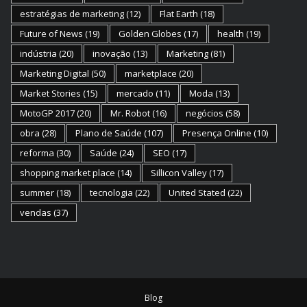
estratégias de marketing
(12)
Flat Earth
(18)
Future of News
(19)
Golden Globes
(17)
health
(19)
indústria
(20)
inovação
(13)
Marketing
(81)
Marketing Digital
(50)
marketplace
(20)
Market Stories
(15)
mercado
(11)
Moda
(13)
MotoGP 2017
(20)
Mr. Robot
(16)
negócios
(58)
obra
(28)
Plano de Saúde
(107)
Presença Online
(10)
reforma
(30)
Saúde
(24)
SEO
(17)
shopping market place
(14)
Sillicon Valley
(17)
summer
(18)
tecnologia
(22)
United Stated
(22)
vendas
(37)
Blog