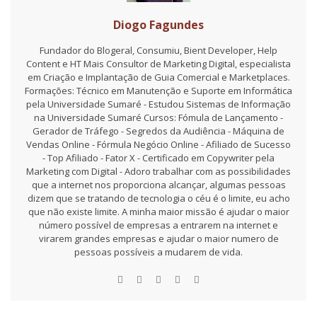
Diogo Fagundes
Fundador do Blogeral, Consumiu, Bient Developer, Help
Content e HT Mais Consultor de Marketing Digital, especialista
em Criação e Implantação de Guia Comercial e Marketplaces.
Formações: Técnico em Manutenção e Suporte em Informática
pela Universidade Sumaré - Estudou Sistemas de Informação
na Universidade Sumaré Cursos: Fómula de Lançamento -
Gerador de Tráfego - Segredos da Audiência - Máquina de
Vendas Online - Fórmula Negócio Online - Afiliado de Sucesso
- Top Afiliado - Fator X - Certificado em Copywriter pela
Marketing com Digital - Adoro trabalhar com as possibilidades
que a internet nos proporciona alcançar, algumas pessoas
dizem que se tratando de tecnologia o céu é o limite, eu acho
que não existe limite. A minha maior missão é ajudar o maior
número possível de empresas a entrarem na internet e
virarem grandes empresas e ajudar o maior numero de
pessoas possíveis a mudarem de vida.