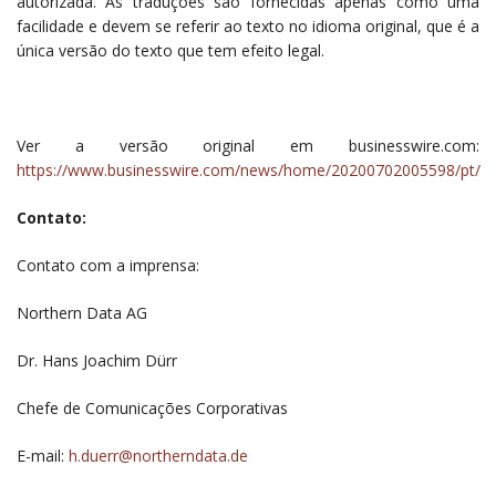
autorizada. As traduções são fornecidas apenas como uma
facilidade e devem se referir ao texto no idioma original, que é a
única versão do texto que tem efeito legal.
Ver a versão original em businesswire.com:
https://www.businesswire.com/news/home/20200702005598/pt/
Contato:
Contato com a imprensa:
Northern Data AG
Dr. Hans Joachim Dürr
Chefe de Comunicações Corporativas
E-mail:
h.duerr@northerndata.de