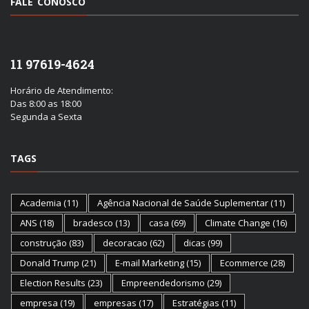
FALE CONOSCO
11 97619-4624
Horário de Atendimento:
Das 8:00 as 18:00
Segunda a Sexta
TAGS
Academia
(11)
Agência Nacional de Saúde Suplementar
(11)
ANS
(18)
bradesco
(13)
casa
(69)
Climate Change
(16)
construção
(83)
decoracao
(62)
dicas
(99)
Donald Trump
(21)
E-mail Marketing
(15)
Ecommerce
(28)
Election Results
(23)
Empreendedorismo
(29)
empresa
(19)
empresas
(17)
Estratégias
(11)