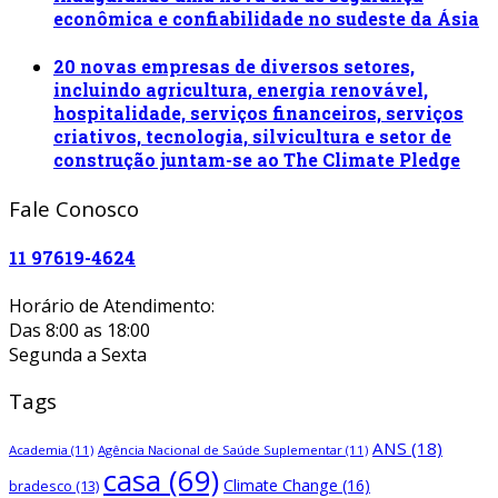
econômica e confiabilidade no sudeste da Ásia
20 novas empresas de diversos setores,
incluindo agricultura, energia renovável,
hospitalidade, serviços financeiros, serviços
criativos, tecnologia, silvicultura e setor de
construção juntam-se ao The Climate Pledge
Fale Conosco
11 97619-4624
Horário de Atendimento:
Das 8:00 as 18:00
Segunda a Sexta
Tags
ANS
(18)
Academia
(11)
Agência Nacional de Saúde Suplementar
(11)
casa
(69)
Climate Change
(16)
bradesco
(13)