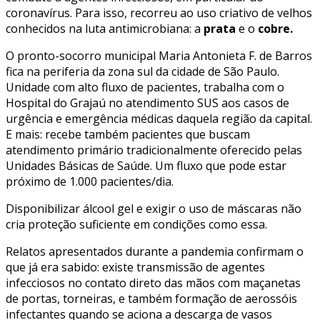
coronavírus. Para isso, recorreu ao uso criativo de velhos
conhecidos na luta antimicrobiana: a
prata
e o
cobre.
O pronto-socorro municipal Maria Antonieta F. de Barros
fica na periferia da zona sul da cidade de São Paulo.
Unidade com alto fluxo de pacientes, trabalha com o
Hospital do Grajaú no atendimento SUS aos casos de
urgência e emergência médicas daquela região da capital.
E mais: recebe também pacientes que buscam
atendimento primário tradicionalmente oferecido pelas
Unidades Básicas de Saúde. Um fluxo que pode estar
próximo de 1.000 pacientes/dia.
Disponibilizar álcool gel e exigir o uso de máscaras não
cria proteção suficiente em condições como essa.
Relatos apresentados durante a pandemia confirmam o
que já era sabido: existe transmissão de agentes
infecciosos no contato direto das mãos com maçanetas
de portas, torneiras, e também formação de aerossóis
infectantes quando se aciona a descarga de vasos