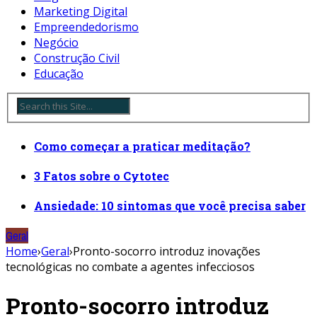
Marketing Digital
Empreendedorismo
Negócio
Construção Civil
Educação
Como começar a praticar meditação?
3 Fatos sobre o Cytotec
Ansiedade: 10 sintomas que você precisa saber
Geral
Home
›
Geral
›
Pronto-socorro introduz inovações
tecnológicas no combate a agentes infecciosos
Pronto-socorro introduz