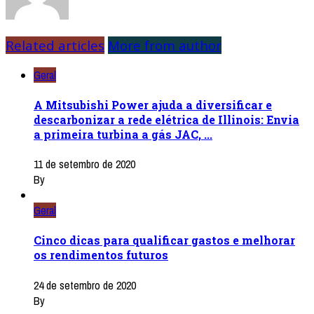
Related articles
More from author
Geral
A Mitsubishi Power ajuda a diversificar e
descarbonizar a rede elétrica de Illinois: Envia
a primeira turbina a gás JAC, ...
11 de setembro de 2020
By
Geral
Cinco dicas para qualificar gastos e melhorar
os rendimentos futuros
24 de setembro de 2020
By