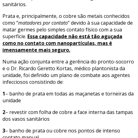
sanitários.
Prata e, principalmente, o cobre são metais conhecidos
como “
matadores por contato
” devido à sua capacidade de
matar germes pelo simples contato físico com a sua
superfície.
Essa capacidade não está tão aguçada
como no contato com nanopartículas, mas é
imensamente mais seguro.
Numa ação conjunta entre a gerência do pronto-socorro
e o Dr. Ricardo Geretto Kortas, médico plantonista da
unidade, foi definido um plano de combate aos agentes
infecciosos consistindo de:
1
– banho de prata em todas as maçanetas e torneiras da
unidade
2
– revestir com folha de cobre a face interna das tampas
dos vasos sanitários
3
– banho de prata ou cobre nos pontos de intenso
contato manual