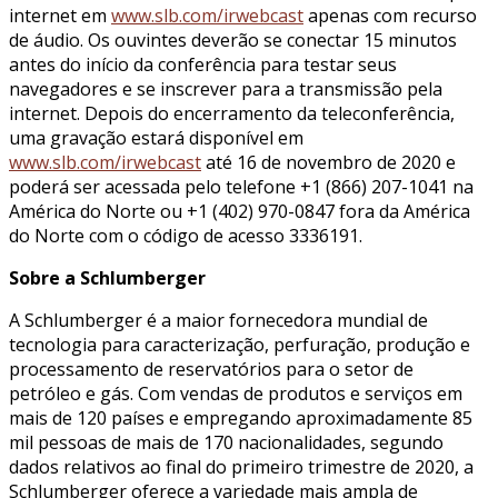
internet em
www.slb.com/irwebcast
apenas com recurso
de áudio. Os ouvintes deverão se conectar 15 minutos
antes do início da conferência para testar seus
navegadores e se inscrever para a transmissão pela
internet. Depois do encerramento da teleconferência,
uma gravação estará disponível em
www.slb.com/irwebcast
até 16 de novembro de 2020 e
poderá ser acessada pelo telefone +1 (866) 207-1041 na
América do Norte ou +1 (402) 970-0847 fora da América
do Norte com o código de acesso 3336191.
Sobre a Schlumberger
A Schlumberger é a maior fornecedora mundial de
tecnologia para caracterização, perfuração, produção e
processamento de reservatórios para o setor de
petróleo e gás. Com vendas de produtos e serviços em
mais de 120 países e empregando aproximadamente 85
mil pessoas de mais de 170 nacionalidades, segundo
dados relativos ao final do primeiro trimestre de 2020, a
Schlumberger oferece a variedade mais ampla de