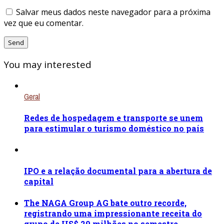
Salvar meus dados neste navegador para a próxima
vez que eu comentar.
You may interested
Geral
Redes de hospedagem e transporte se unem
para estimular o turismo doméstico no país
IPO e a relação documental para a abertura de
capital
The NAGA Group AG bate outro recorde,
registrando uma impressionante receita do
grupo de US$ 29 milhões no semestre,