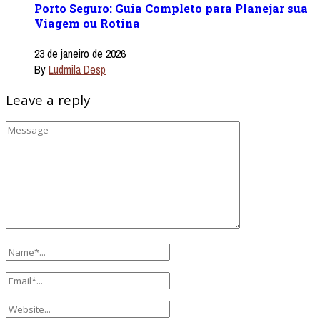
Porto Seguro: Guia Completo para Planejar sua
Viagem ou Rotina
23 de janeiro de 2026
By
Ludmila Desp
Leave a reply