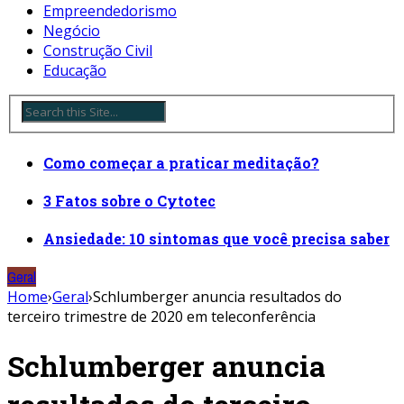
Empreendedorismo
Negócio
Construção Civil
Educação
Como começar a praticar meditação?
3 Fatos sobre o Cytotec
Ansiedade: 10 sintomas que você precisa saber
Geral
Home
›
Geral
›
Schlumberger anuncia resultados do
terceiro trimestre de 2020 em teleconferência
Schlumberger anuncia