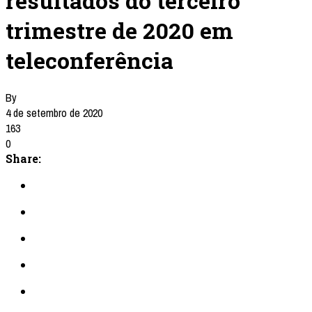
resultados do terceiro
trimestre de 2020 em
teleconferência
By
4 de setembro de 2020
163
0
Share: