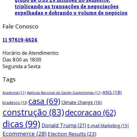
triplicando as transações de negociações
espelhadas e dobrando o volume de negócios
Fale Conosco
11 97619-4624
Horário de Atendimento:
Das 8:00 as 18:00
Segunda a Sexta
Tags
ANS
(18)
Academia
(11)
Agência Nacional de Saúde Suplementar
(11)
casa
(69)
Climate Change
(16)
bradesco
(13)
construção
(83)
decoracao
(62)
dicas
(99)
Donald Trump
(21)
E-mail Marketing
(15)
Ecommerce
(28)
Election Results
(23)