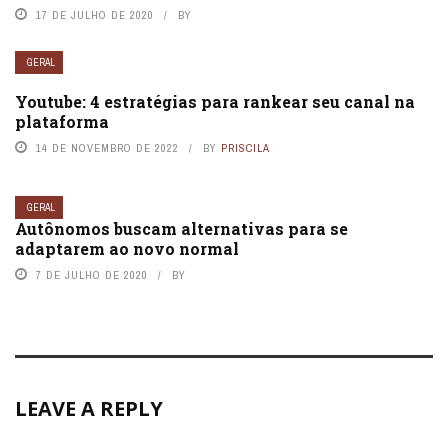
17 DE JULHO DE 2020
BY
GERAL
Youtube: 4 estratégias para rankear seu canal na
plataforma
14 DE NOVEMBRO DE 2022
BY
PRISCILA
GERAL
Autônomos buscam alternativas para se
adaptarem ao novo normal
7 DE JULHO DE 2020
BY
LEAVE A REPLY