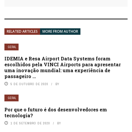
RELATED ARTICLES
MORE FROM AUTHOR
GERAL
IDEMIA e Resa Airport Data Systems foram
escolhidos pela VINCI Airports para apresentar
uma inovação mundial: uma experiência de
passageiro ...
5 DE OUTUBRO DE 2020
BY
GERAL
Por que o futuro é dos desenvolvedores em
tecnologia?
1 DE SETEMBRO DE 2020
BY