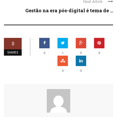
Next Article
Gestão na era pós-digital é tema de ...
0
SHARES
+
0
0
0
0
0