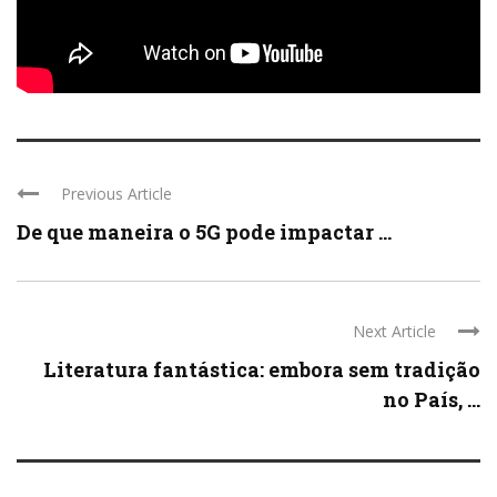
Previous Article
De que maneira o 5G pode impactar ...
Next Article
Literatura fantástica: embora sem tradição
no País, ...