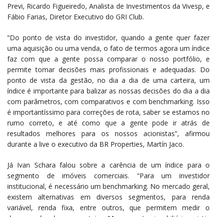
Previ, Ricardo Figueiredo, Analista de Investimentos da Vivesp, e
Fábio Farias, Diretor Executivo do GRI Club.
“Do ponto de vista do investidor, quando a gente quer fazer
uma aquisição ou uma venda, o fato de termos agora um índice
faz com que a gente possa comparar o nosso portfólio, e
permite tomar decisões mais profissionais e adequadas. Do
ponto de vista da gestão, no dia a dia de uma carteira, um
índice é importante para balizar as nossas decisões do dia a dia
com parâmetros, com comparativos e com benchmarking. Isso
é importantíssimo para correções de rota, saber se estamos no
rumo correto, e até como que a gente pode ir atrás de
resultados melhores para os nossos acionistas”, afirmou
durante a live o executivo da BR Properties, Martín Jaco.
Já Ivan Schara falou sobre a carência de um índice para o
segmento de imóveis comerciais. “Para um investidor
institucional, é necessário um benchmarking. No mercado geral,
existem alternativas em diversos segmentos, para renda
variável, renda fixa, entre outros, que permitem medir o