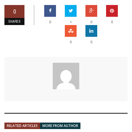
0
SHARES
+
0
0
0
0
0
RELATED ARTICLES
MORE FROM AUTHOR