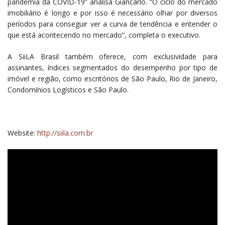
pandemia da COVID-19” analisa Giancarlo. “O ciclo do mercado
imobiliário é longo e por isso é necessário olhar por diversos
períodos para conseguir ver a curva de tendência e entender o
que está acontecendo no mercado”, completa o executivo.
A SiiLA Brasil também oferece, com exclusividade para
assinantes, índices segmentados do desempenho por tipo de
imóvel e região, como escritórios de São Paulo, Rio de Janeiro,
Condomínios Logísticos e São Paulo.
Website:
http://siila.com.br