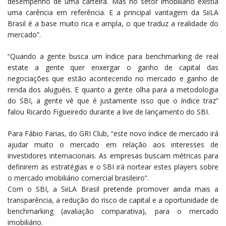
desempenho de uma carteira. Mas no setor imobiliário existia
uma carência em referência. E a principal vantagem da SiiLA
Brasil é a base muito rica e ampla, o que traduz a realidade do
mercado”.
“Quando a gente busca um índice para benchmarking de real
estate a gente quer enxergar o ganho de capital das
negociações que estão acontecendo no mercado e ganho de
renda dos aluguéis. E quanto a gente olha para a metodologia
do SBI, a gente vê que é justamente isso que o índice traz”
falou Ricardo Figueiredo durante a live de lançamento do SBI.
Para Fábio Farias, do GRI Club, “este novo índice de mercado irá
ajudar muito o mercado em relação aos interesses de
investidores internacionais. As empresas buscam métricas para
definirem as estratégias e o SBI irá nortear estes players sobre
o mercado imobiliário comercial brasileiro”.
Com o SBI, a SiiLA Brasil pretende promover ainda mais a
transparência, a redução do risco de capital e a oportunidade de
benchmarking (avaliação comparativa), para o mercado
imobiliário.