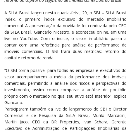
retorno do capital do segmento de imóveis comerciais no Brasil
A SiiLA Brasil lançou nesta quarta-feira, 29, o SBI – SiiLA Brasil
Index, o primeiro índice exclusivo do mercado imobiliário
comercial. A apresentação da novidade foi conduzida pelo CEO
da SiiLA Brasil, Giancarlo Nicastro, e aconteceu online, em uma
live no YouTube. Com o índice, o setor imobiliário passa a
contar com uma referência para análise de performance de
imóveis comerciais. O SBI trará duas métricas: retorno do
capital e retorno da renda.
“O SBI torna possível para todas as empresas e executivos do
setor acompanharem a média da performance dos imóveis
comerciais, permitindo a análise dos riscos e perspectivas do
investimento, assim como comparar a análise de portfólio
próprio com o mercado no qual seu ativo está inserido”, explica
Giancarlo.
Participaram também da live de lançamento do SBI o Diretor
Comercial e de Pesquisa da SiiLA Brasil, Murilo Marcacini,
Martín Jaco, CEO da BR Properties, Ivan Schara, Gerente
Executivo de Administração de Participações Imobiliárias da