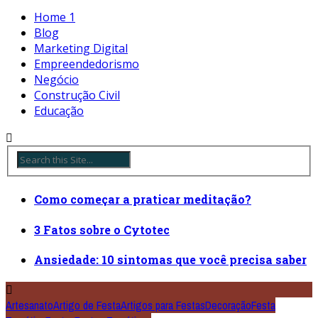
Home 1
Blog
Marketing Digital
Empreendedorismo
Negócio
Construção Civil
Educação
Como começar a praticar meditação?
3 Fatos sobre o Cytotec
Ansiedade: 10 sintomas que você precisa saber
Artesanato
Artigo de Festa
Artigos para Festas
Decoração
Festa