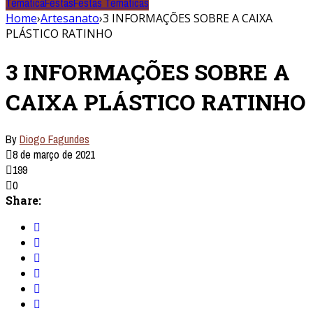
Temática
Festas
Festas Temáticas
Home
›
Artesanato
›
3 INFORMAÇÕES SOBRE A CAIXA
PLÁSTICO RATINHO
3 INFORMAÇÕES SOBRE A
CAIXA PLÁSTICO RATINHO
By
Diogo Fagundes
8 de março de 2021
199
0
Share: