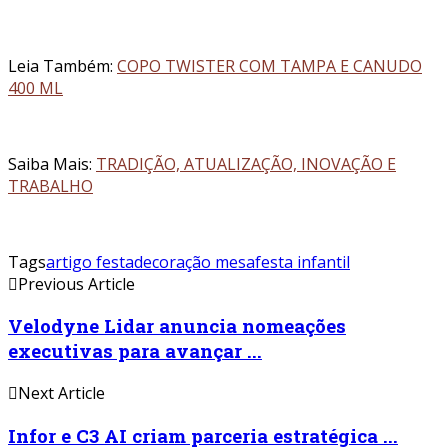
Leia Também:
COPO TWISTER COM TAMPA E CANUDO
400 ML
Saiba Mais:
TRADIÇÃO, ATUALIZAÇÃO, INOVAÇÃO E
TRABALHO
Tags
artigo festa
decoração mesa
festa infantil
Previous Article
Velodyne Lidar anuncia nomeações
executivas para avançar ...
Next Article
Infor e C3 AI criam parceria estratégica ...