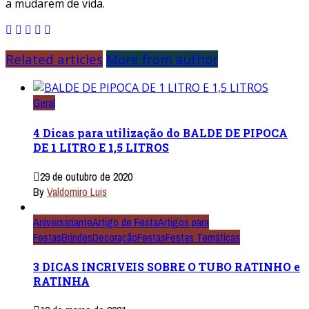
a mudarem de vida.
Related articles
More from author
Geral
4 Dicas para utilização do BALDE DE PIPOCA
DE 1 LITRO E 1,5 LITROS
29 de outubro de 2020
By
Valdomiro Luis
Aniversariante
Artigo de Festa
Artigos para
Festas
Brindes
Decoração
Festas
Festas Temáticas
3 DICAS INCRIVEIS SOBRE O TUBO RATINHO e
RATINHA