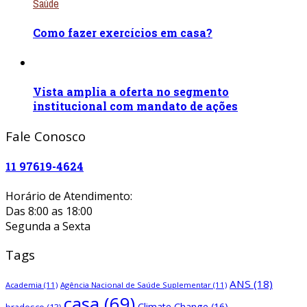
Saúde
Como fazer exercícios em casa?
Vista amplia a oferta no segmento
institucional com mandato de ações
Fale Conosco
11 97619-4624
Horário de Atendimento:
Das 8:00 as 18:00
Segunda a Sexta
Tags
ANS
(18)
Academia
(11)
Agência Nacional de Saúde Suplementar
(11)
casa
(69)
Climate Change
(16)