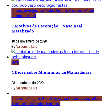
Decoração
Artigos para Festas
Festa de Casamento
Festa
Debutantes
Geral
3 Motivos de Decoração – Vaso Real
Metalizado
10 de novembro de 2020
By
Valdomiro Luis
Geral
4 Dicas sobre Miniaturas de Mamadeiras
28 de outubro de 2020
By
Valdomiro Luis
Artesanato
Artigo de Festa
Artigos para Festas
Decoração
Festa
Temática
Festas
Festas Temáticas