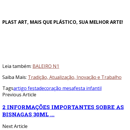
PLAST ART, MAIS QUE PLÁSTICO, SUA MELHOR ARTE!
Leia também:
BALEIRO N1
Saiba Mais:
Tradição, Atualização, Inovação e Trabalho
Tags
artigo festa
decoração mesa
festa infantil
Previous Article
2 INFORMAÇÕES IMPORTANTES SOBRE AS
BISNAGAS 30ML ...
Next Article