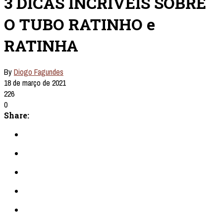
3 DICAS INCRIVEIS SOBRE
O TUBO RATINHO e
RATINHA
By
Diogo Fagundes
18 de março de 2021
226
0
Share: