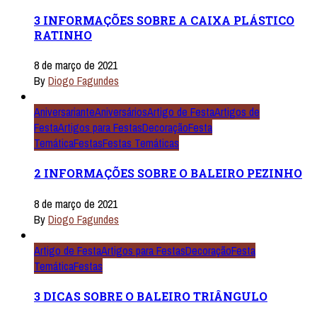
3 INFORMAÇÕES SOBRE A CAIXA PLÁSTICO
RATINHO
8 de março de 2021
By
Diogo Fagundes
Aniversariante
Aniversários
Artigo de Festa
Artigos de
Festa
Artigos para Festas
Decoração
Festa
Temática
Festas
Festas Temáticas
2 INFORMAÇÕES SOBRE O BALEIRO PEZINHO
8 de março de 2021
By
Diogo Fagundes
Artigo de Festa
Artigos para Festas
Decoração
Festa
Temática
Festas
3 DICAS SOBRE O BALEIRO TRIÂNGULO