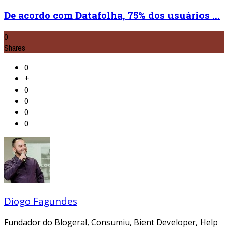
De acordo com Datafolha, 75% dos usuários ...
0
Shares
0
+
0
0
0
0
Diogo Fagundes
Fundador do Blogeral, Consumiu, Bient Developer, Help