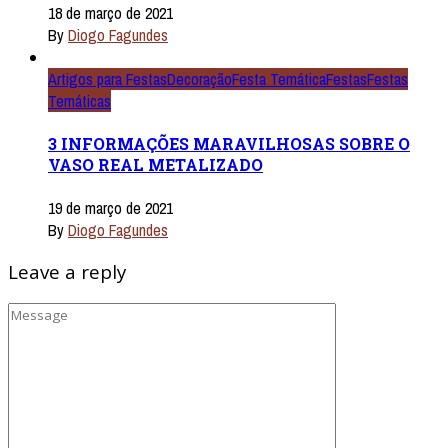
18 de março de 2021
By
Diogo Fagundes
Artigos para Festas
Decoração
Festa Temática
Festas
Festas
Temáticas
3 INFORMAÇÕES MARAVILHOSAS SOBRE O
VASO REAL METALIZADO
19 de março de 2021
By
Diogo Fagundes
Leave a reply