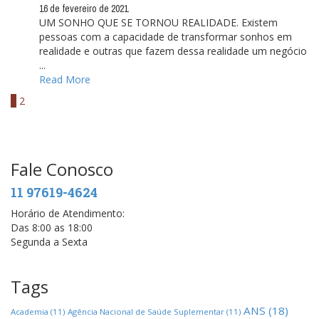
16 de fevereiro de 2021
UM SONHO QUE SE TORNOU REALIDADE. Existem
pessoas com a capacidade de transformar sonhos em
realidade e outras que fazem dessa realidade um negócio
...
Read More
1
2
Fale Conosco
11 97619-4624
Horário de Atendimento:
Das 8:00 as 18:00
Segunda a Sexta
Tags
ANS
(18)
Academia
(11)
Agência Nacional de Saúde Suplementar
(11)