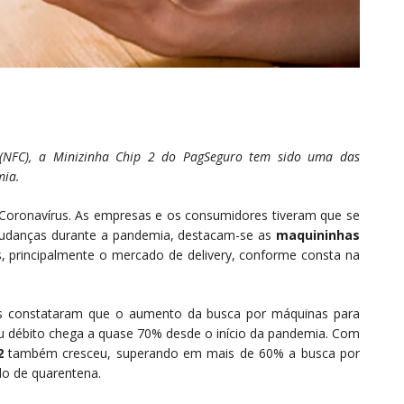
 (NFC), a Minizinha Chip 2 do PagSeguro tem sido uma das
mia.
ronavírus. As empresas e os consumidores tiveram que se
s mudanças durante a pandemia, destacam-se as
maquininhas
 principalmente o mercado de delivery, conforme consta na
s constataram que o aumento da busca por máquinas para
ou débito chega a quase 70% desde o início da pandemia. Com
2
também cresceu, superando em mais de 60% a busca por
do de quarentena.