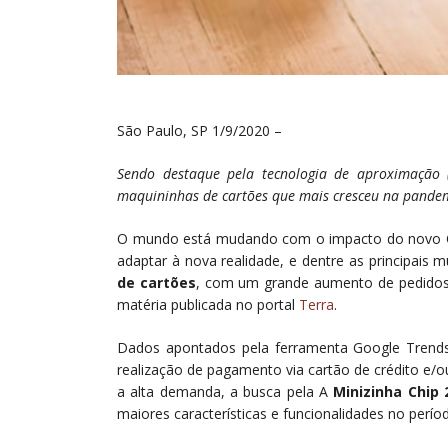
São Paulo, SP 1/9/2020 –
Sendo destaque pela tecnologia de aproximação
maquininhas de cartões que mais cresceu na pande
O mundo está mudando com o impacto do novo Co
adaptar à nova realidade, e dentre as principai
de cartões
, com um grande aumento de pedidos,
matéria publicada no portal
Terra
.
Dados apontados pela ferramenta Google Trend
realização de pagamento via cartão de crédito e/
a alta demanda, a busca pela A
Minizinha Chip 
maiores características e funcionalidades no perío