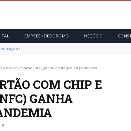
ITAL
EMPREENDEDORISMO
NEGÓCIO
CONST
hip e aproximação (NFC) ganha destaque na pandemia
RTÃO COM CHIP E
NFC) GANHA
ANDEMIA
0