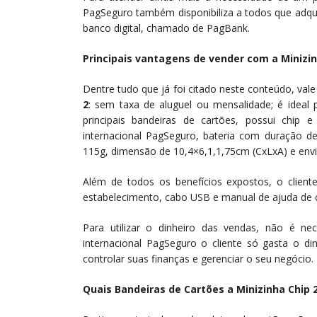
PagSeguro também disponibiliza a todos que adq
banco digital, chamado de PagBank.
Principais vantagens de vender com a Minizin
Dentre tudo que já foi citado neste conteúdo, val
2
: sem taxa de aluguel ou mensalidade; é ideal 
principais bandeiras de cartões, possui chip e
internacional PagSeguro, bateria com duração de
115g, dimensão de 10,4×6,1,1,75cm (CxLxA) e env
Além de todos os benefícios expostos, o client
estabelecimento, cabo USB e manual de ajuda de 
Para utilizar o dinheiro das vendas, não é ne
internacional PagSeguro o cliente só gasta o d
controlar suas finanças e gerenciar o seu negócio.
Quais Bandeiras de Cartões a Minizinha Chip 