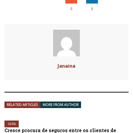
0
0
Janaina
RELATED ARTICLES
MORE FROM AUTHOR
GERAL
Cresce procura de seguros entre os clientes de