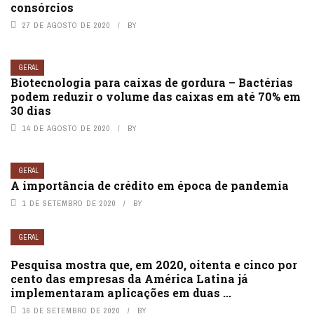
consórcios
27 DE AGOSTO DE 2020
BY
GERAL
Biotecnologia para caixas de gordura – Bactérias
podem reduzir o volume das caixas em até 70% em
30 dias
14 DE AGOSTO DE 2020
BY
GERAL
A importância de crédito em época de pandemia
1 DE SETEMBRO DE 2020
BY
GERAL
Pesquisa mostra que, em 2020, oitenta e cinco por
cento das empresas da América Latina já
implementaram aplicações em duas ...
16 DE SETEMBRO DE 2020
BY