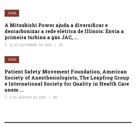
GERAL
A Mitsubishi Power ajuda a diversificar e
descarbonizar a rede elétrica de Illinois: Envia a
primeira turbina a gás JAC, ...
11 DE SETEMBRO DE 2020
BY
GERAL
Patient Safety Movement Foundation, American
Society of Anesthesiologists, The Leapfrog Group
e International Society for Quality in Health Care
unem ...
3 DE AGOSTO DE 2020
BY