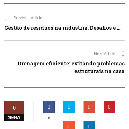
Previous Article
Gestão de resíduos na indústria: Desafios e ...
Next Article
Drenagem eficiente: evitando problemas
estruturais na casa
0
SHARES
+
0
0
0