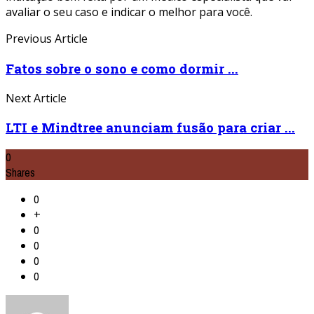
avaliar o seu caso e indicar o melhor para você.
Previous Article
Fatos sobre o sono e como dormir ...
Next Article
LTI e Mindtree anunciam fusão para criar ...
0
Shares
0
+
0
0
0
0