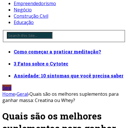
Empreendedorismo
Negócio
Construção Civil
Educação
Como começar a praticar meditação?
3 Fatos sobre o Cytotec
Ansiedade: 10 sintomas que você precisa saber
Geral
Home
›
Geral
›
Quais são os melhores suplementos para
ganhar massa: Creatina ou Whey?
Quais são os melhores