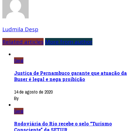
Ludmila Desp
Related articles
More from author
Geral
Justiça de Pernambuco garante que atuação da
Buser é legal e nega proibição
14 de agosto de 2020
By
Geral
Rodoviária do Rio recebe o selo “Turismo
Consciente” da SETUR