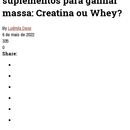
suplementos para ganhar
massa: Creatina ou Whey?
By
Ludmila Desp
6 de maio de 2022
335
0
Share: