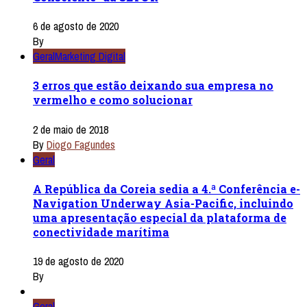
6 de agosto de 2020
By
Geral
Marketing Digital
3 erros que estão deixando sua empresa no
vermelho e como solucionar
2 de maio de 2018
By
Diogo Fagundes
Geral
A República da Coreia sedia a 4.ª Conferência e-
Navigation Underway Asia-Pacific, incluindo
uma apresentação especial da plataforma de
conectividade marítima
19 de agosto de 2020
By
Geral