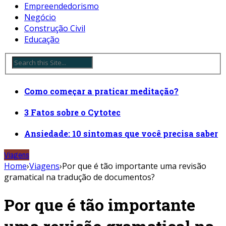
Empreendedorismo
Negócio
Construção Civil
Educação
Como começar a praticar meditação?
3 Fatos sobre o Cytotec
Ansiedade: 10 sintomas que você precisa saber
Viagens
Home
›
Viagens
›
Por que é tão importante uma revisão
gramatical na tradução de documentos?
Por que é tão importante