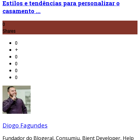
Estilos e tendências para personalizar o
casamento ...
0
Shares
0
+
0
0
0
0
Diogo Fagundes
Fundador do Blogeral, Consumiu, Bient Developer, Help