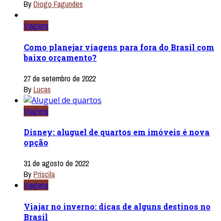
By
Diogo Fagundes
Viagens
Como planejar viagens para fora do Brasil com
baixo orçamento?
27 de setembro de 2022
By
Lucas
Viagens
Disney: aluguel de quartos em imóveis é nova
opção
31 de agosto de 2022
By
Priscila
Viagens
Viajar no inverno: dicas de alguns destinos no
Brasil