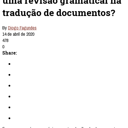
uma revisão gramatical na
tradução de documentos?
By
Diogo Fagundes
14 de abril de 2020
478
0
Share: