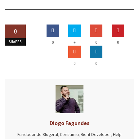
0
SHARES
+
0
0
0
0
0
Diogo Fagundes
Fundador do Blogeral, Consumiu, Bient Developer, Help