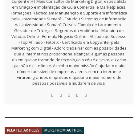
Content e HT Mais Consultor de Marketing Digital, especialista
em Criação e Implantação de Guia Comercial e Marketplaces.
Formações: Técnico em Manutenção e Suporte em Informática
pela Universidade Sumaré - Estudou Sistemas de Informação
na Universidade Sumaré Cursos: Fómula de Lançamento -
Gerador de Tráfego - Segredos da Audiência - Máquina de
Vendas Online - Fórmula Negócio Online - Afiliado de Sucesso
- Top Afiliado - Fator X - Certificado em Copywriter pela
Marketing com Digital - Adoro trabalhar com as possibilidades
que a internet nos proporciona alcançar, algumas pessoas
dizem que se tratando de tecnologia o céu é o limite, eu acho
que não existe limite. A minha maior missão é ajudar o maior
número possível de empresas a entrarem na internet e
virarem grandes empresas e ajudar o maior numero de
pessoas possíveis a mudarem de vida.
RELATED ARTICLES
MORE FROM AUTHOR