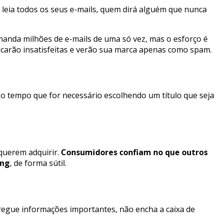
 leia todos os seus e-mails, quem dirá alguém que nunca
anda milhões de e-mails de uma só vez, mas o esforço é
ficarão insatisfeitas e verão sua marca apenas como spam.
 o tempo que for necessário escolhendo um título que seja
querem adquirir.
Consumidores confiam no que outros
ing
, de forma sútil.
agregue informações importantes, não encha a caixa de