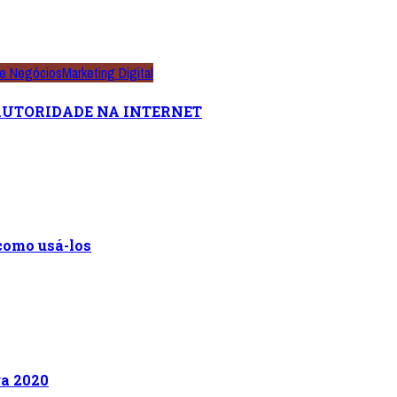
e Negócios
Marketing Digital
AUTORIDADE NA INTERNET
 como usá-los
ra 2020