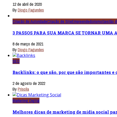
12 de abril de 2020
By
Diogo Fagundes
Criação de Autoridade
Criação de Site
Empreendedorismo
Gestão d
3 PASSOS PARA SUA MARCA SE TORNAR UMA 
8 de março de 2021
By
Diogo Fagundes
SEO
Backlinks: o que são, por que são importantes e
2 de agosto de 2022
By
Priscila
Marketing Digital
Melhores dicas de marketing de mídia social pa