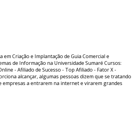
ta em Criação e Implantação de Guia Comercial e
temas de Informação na Universidade Sumaré Cursos:
e - Afiliado de Sucesso - Top Afiliado - Fator X -
porciona alcançar, algumas pessoas dizem que se tratando
 de empresas a entrarem na internet e virarem grandes