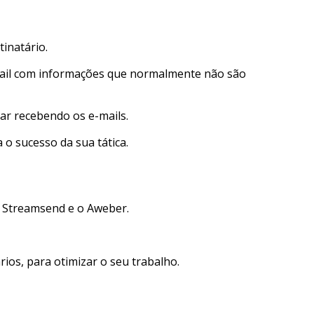
tinatário.
-mail com informações que normalmente não são
ar recebendo os e-mails.
 o sucesso da sua tática.
o Streamsend e o Aweber.
ios, para otimizar o seu trabalho.