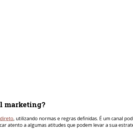
il marketing?
direto
, utilizando normas e regras definidas. É um canal p
car atento a algumas atitudes que podem levar a sua estraté