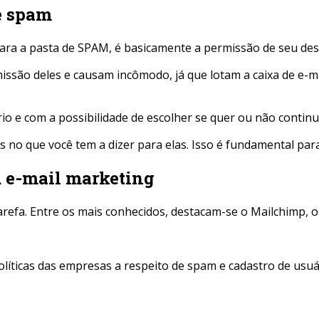
e spam
 para a pasta de SPAM, é basicamente a permissão de seu des
issão deles e causam incômodo, já que lotam a caixa de e
o e com a possibilidade de escolher se quer ou não continu
 no que você tem a dizer para elas. Isso é fundamental para
u e-mail marketing
arefa. Entre os mais conhecidos, destacam-se o Mailchimp, 
íticas das empresas a respeito de spam e cadastro de usuár