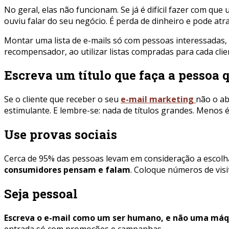
No geral, elas não funcionam. Se já é difícil fazer com q
ouviu falar do seu negócio. É perda de dinheiro e pode atr
Montar uma lista de e-mails só com pessoas interessadas
recompensador, ao utilizar listas compradas para cada cli
Escreva um título que faça a pessoa q
Se o cliente que receber o seu
e-mail marketing
não o ab
estimulante. E lembre-se: nada de títulos grandes. Menos é
Use provas sociais
Cerca de 95% das pessoas levam em consideração a escolha
consumidores pensam e falam
. Coloque números de vis
Seja pessoal
Escreva o e-mail como um ser humano, e não uma máq
entrada só com promoções e campanhas.