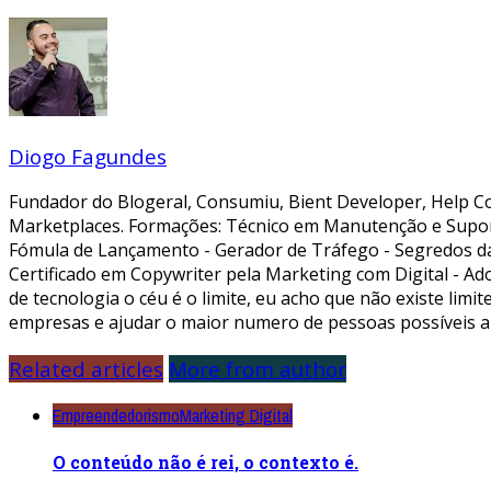
Diogo Fagundes
Fundador do Blogeral, Consumiu, Bient Developer, Help Co
Marketplaces. Formações: Técnico em Manutenção e Supor
Fómula de Lançamento - Gerador de Tráfego - Segredos da A
Certificado em Copywriter pela Marketing com Digital - Ad
de tecnologia o céu é o limite, eu acho que não existe li
empresas e ajudar o maior numero de pessoas possíveis a
Related articles
More from author
Empreendedorismo
Marketing Digital
O conteúdo não é rei, o contexto é.