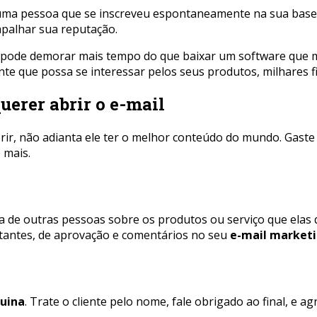
ue uma pessoa que se inscreveu espontaneamente na sua base
apalhar sua reputação.
, pode demorar mais tempo do que baixar um software que m
ente que possa se interessar pelos seus produtos, milhares 
uerer abrir o e-mail
rir, não adianta ele ter o melhor conteúdo do mundo. Gaste
 mais.
 de outras pessoas sobre os produtos ou serviço que elas 
itantes, de aprovação e comentários no seu
e-mail market
uina
. Trate o cliente pelo nome, fale obrigado ao final, e 