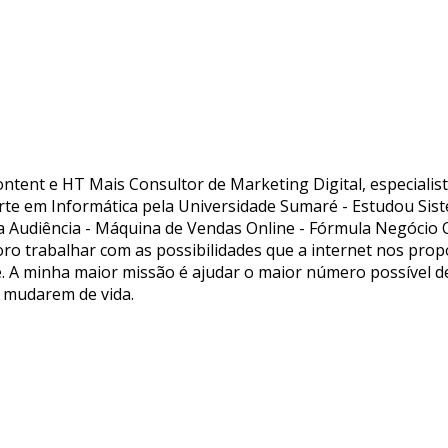
ntent e HT Mais Consultor de Marketing Digital, especialis
te em Informática pela Universidade Sumaré - Estudou Sis
udiência - Máquina de Vendas Online - Fórmula Negócio Onlin
oro trabalhar com as possibilidades que a internet nos pro
mite. A minha maior missão é ajudar o maior número possível
 mudarem de vida.